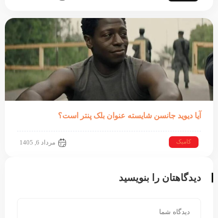
آیا دیوید جانسن شایسته عنوان بلک پنتر است؟
کامیک
مرداد 6, 1405
دیدگاهتان را بنویسید