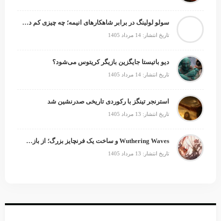
سولو لولینگ در برابر شاهکارهای انیمه؛ چه چیزی کم دارد؟
تاریخ انتشار: 14 مرداد 1405
دیو باتیستا جایگزین بازیگر کریتوس می‌شود؟
تاریخ انتشار: 14 مرداد 1405
استرنجر تینگز با رکوردی تاریخی صدرنشین شد
تاریخ انتشار: 13 مرداد 1405
Wuthering Waves و ساخت یک فرنچایز بزرگ؛ از بازی تا انیمه
تاریخ انتشار: 13 مرداد 1405