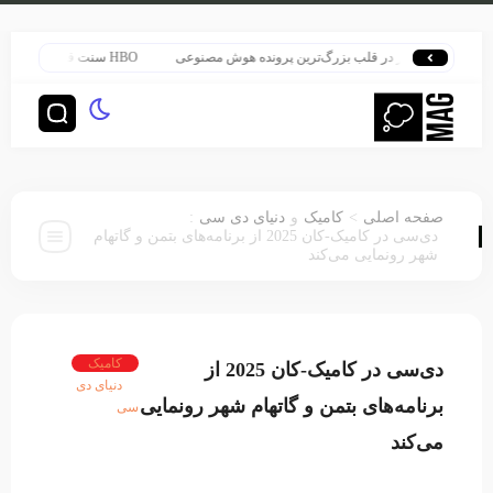
هری پاتر در قلب بزرگ‌ترین پرونده هوش مصنوعی
HBO سنت قدیمی خود را برای پخش سریال هری پاتر تغییر داد
:
>
صفحه اصلی
کامیک
و
دنیای دی سی
دی‌سی در کامیک-کان 2025 از برنامه‌های بتمن و گاتهام
شهر رونمایی می‌کند
کامیک
دی‌سی در کامیک-کان 2025 از
دنیای دی
برنامه‌های بتمن و گاتهام شهر رونمایی
سی
می‌کند