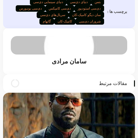
بتمن
دنیای دی‌سی
دنیای سینمایی دی‌سی
دی‌سی استودیوز
دی‌سی کامیکس
دی‌سی یونیورس
برچسب ها :
سان دیگو کامیک-کان
سریال‌های دی‌سی
شروران دی‌سی
کامیک-کان
گاتهام
سامان مرادی
مقالات مرتبط