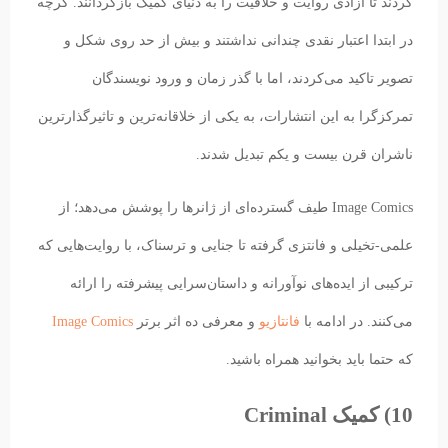
کردند تا آزادی روایت و خلاقیت را به دنیای کمیک بازگردانند. گرچه
در ابتدا اعتبار نقدی چندانی نداشتند و بیش از حد روی شکل و
تصویر تاکید می‌کردند، اما با گذر زمان و ورود نویسندگان
تمرکزگرا به این انتشارات، به یکی از خلاقانه‌ترین و تاثیرگذارترین
ناشران قرن بیست و یکم تبدیل شدند.
Image Comics طیف گسترده‌ای از ژانرها را پوشش می‌دهد؛ از
علمی-تخیلی و فانتزی گرفته تا جنایی و ترسناک، با روایت‌هایی که
ترکیبی از ایده‌های نوآورانه و داستان‌سرایی پیشرفته را ارائه
می‌کنند. در ادامه با
فانتازیو
و معرفی ده اثر برتر
Image Comics
که حتما باید بخوانید همراه باشید.
10) کمیک Criminal