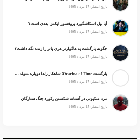
تاریخ انتشار: 17 مرداد 1405
آیا بیل اسکاشگورد پروفسور ایکس بعدی است؟
تاریخ انتشار: 17 مرداد 1405
چگونه بازگشت به هاگوارتز هری پاتر را زنده نگه داشت؟
تاریخ انتشار: 17 مرداد 1405
بازگشت Ocarina of Time؛ شاهکار زلدا دوباره متولد می‌شود
تاریخ انتشار: 17 مرداد 1405
مرد عنکبوتی در آستانه شکستن رکورد جنگ ستارگان
تاریخ انتشار: 15 مرداد 1405