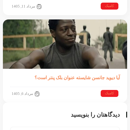
کامیک
مرداد 11, 1405
آیا دیوید جانسن شایسته عنوان بلک پنتر است؟
کامیک
مرداد 6, 1405
دیدگاهتان را بنویسید