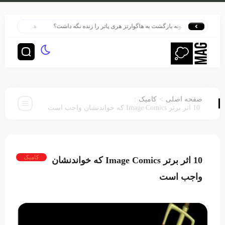
چگونه بازگشت به هاگوارتز هری پاتر را زنده نگه داشت؟
هری پاتر در قلب بزرگ‌ت
:
>
صفحه اصلی
کامیک
10 اثر برتر Image Comics که خواندنشان واجب است
کامیک
10 اثر برتر Image Comics که خواندنشان
واجب است