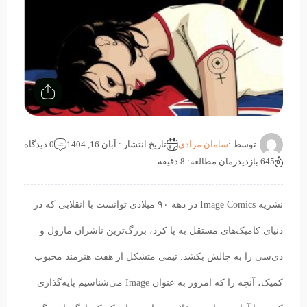
توسط :
سامان مرادی
تاریخ انتشار : آبان 16, 1404
0 دیدگاه
645 بازدید
زمان مطالعه: 8 دقیقه
نشریه Image Comics در دهه ۹۰ میلادی توانست با انقلابی که در
دنیای کامیک‌های مستقل به پا کرد، بزرگ‌ترین ناشران مارول و
دی‌سی را به چالش بکشد. تیمی متشکل از هفت هنرمند محبوب
کمیک، آنچه را که امروز به عنوان Image می‌شناسیم پایه‌گذاری