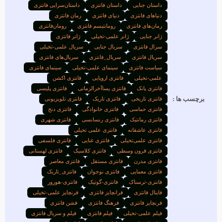
داستان جنایی
داستان فانتزی
داستان‌سرایی فانتزی
دنیاهای فانتزی
دنیای فانتزی
رمان فانتزی
رمان‌های فانتزی
رومانتیسم فانتزی
رومان‌فانتزی
ژانر جنایی
ژانر علمی-تخیلی
ژانر فانتزی
سرال فانتزی
سریال جنایی
سریال علمی-تخیلی
سریال فانتزی
سریال_فانتزی
سریال‌های فانتزی
سیاست فانتزی
سینمای علمی-تخیلی
سینمای فانتزی
علمی-تخیلی
فانتزی اروپایی
فانتزی اکشن
فانتزی پانک
فانتزی پساآخرالزمانی
فانتزی پلیسی
برچسب ها :
فانتزی تاریخی
فانتزی تاریک
فانتزی تلویزیونی
فانتزی حماسی
فانتزی خانوادگی
فانتزی دنج
فانتزی رمانتیک
فانتزی رنسانسی
فانتزی شهری
فانتزی عاشقانه
فانتزی علمی تخیلی
فانتزی علمی‌تخیلی
فانتزی غنایی
فانتزی فلسفی
فانتزی قرون وسطی
فانتزی کلاسیک
فانتزی لهستانی
فانتزی مدرن
فانتزی مستقل
فانتزی معاصر
فانتزی معمایی
فانتزی نوجوان
فانتزی_تاریک
فانتزی-ترسناک
فانتزی-گوتیک
فانتزی-هورور
فاینال فانتزی
فرانچایز فانتزی
فرنچایز علمی-تخیلی
فرنچایز فانتزی
فرهنگ فانتزی
فشن فانتزی
فیلم علمی-تخیلی
فیلم فانتزی
فیلم و سریال فانتزی