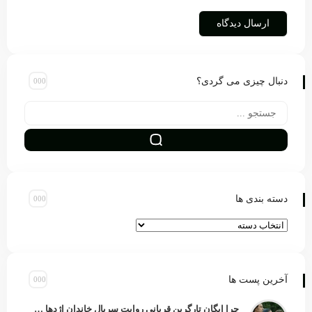
دنبال چیزی می گردی؟
دسته بندی ها
آخرین پست ها
چرا ایگان تارگرین قربانی روایت سریال خاندان اژدها شد؟