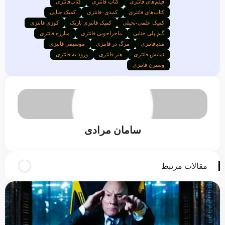
فیلم‌های فانتزی
کتاب فانتزی
کتاب‌فانتزی
کتاب‌های فانتزی
کمدی–فانتزی
کمیک جنایی
کمیک علمی-تخیلی
کمیک فانتزی تاریک
کوزی فانتزی
گیم پلی جنایی
ماجراجویی فانتزی
مبارزه فانتزی
مدیافانتزی
مرگ در فانتزی
موسیقی فانتزی
نمایش فانتزی
هنر فانتزی
ورود به فانتزی
وسترن فانتزی
سامان مرادی
مقالات مرتبط