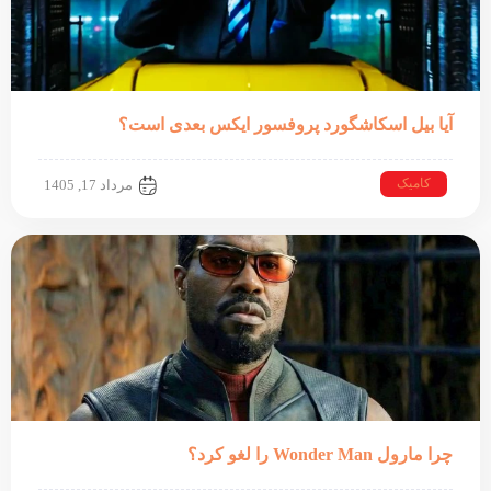
آیا بیل اسکاشگورد پروفسور ایکس بعدی است؟
کامیک
مرداد 17, 1405
چرا مارول Wonder Man را لغو کرد؟