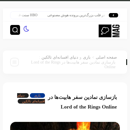
هری پاتر در قلب بزرگ‌ترین پرونده هوش مصنوعی
HBO سنت قدیمی خود را برای پخش سریال هری پاتر تغییر داد
:
>
صفحه اصلی
بازی
و
دنیای افسانه‌ای تالکین
بازسازی نمادین سفر هابیت‌ها در Lord of the Rings
Online
بازی
دنیای
بازسازی نمادین سفر هابیت‌ها در
افسانه‌ای تالکین
Lord of the Rings Online