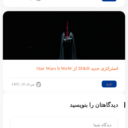
استراتژی جدید D&D؛ از WoW تا Star Wars
بازی
مرداد 10, 1405
دیدگاهتان را بنویسید