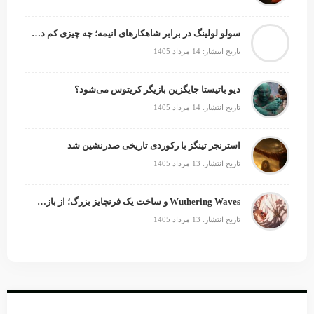
سولو لولینگ در برابر شاهکارهای انیمه؛ چه چیزی کم دارد؟
تاریخ انتشار: 14 مرداد 1405
دیو باتیستا جایگزین بازیگر کریتوس می‌شود؟
تاریخ انتشار: 14 مرداد 1405
استرنجر تینگز با رکوردی تاریخی صدرنشین شد
تاریخ انتشار: 13 مرداد 1405
Wuthering Waves و ساخت یک فرنچایز بزرگ؛ از بازی تا انیمه
تاریخ انتشار: 13 مرداد 1405