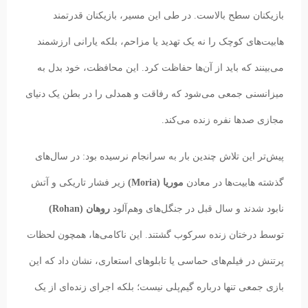
بازیکنان سطح بالاست. در طی این مسیر، بازیکنان قدرتمند
هابیت‌های کوچک را نه یک تهدید یا مزاحم، بلکه یارانی ارزشمند
می‌بینند که باید از آن‌ها حفاظت کرد. این محافظت، خود بدل به
میزانسنی جمعی می‌شود که رفاقت و همدلی را در بطن یک دنیای
مجازی صدها نفره زنده می‌کند.
پیش‌تر این تلاش چندین بار به سرانجام نرسیده بود: در سال‌های
گذشته هابیت‌ها در معادن
موریا (Moria)
زیر فشار تاریکی و آتش
نابود شدند و سال قبل در جنگل‌های وهم‌آلود
روهان (Rohan)
توسط درختان زنده سرکوب گشتند. این ناکامی‌ها، همچون لحظات
پرتنش در فیلم‌های حماسی یا تابلوهای استعاری، نشان داد که این
بازی جمعی تنها درباره گیم‌پلی نیست؛ بلکه اجرای زنده‌ای از یک