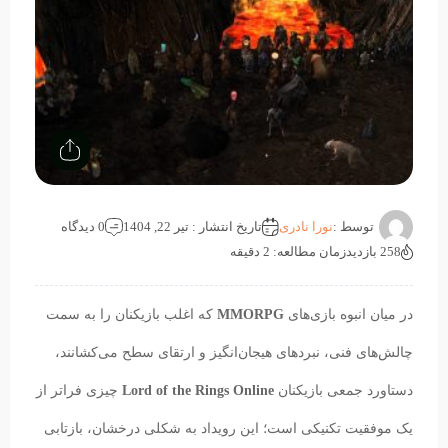
توسط :
نورا نادری
تاریخ انتشار : تیر 22, 1404
0 دیدگاه
258 بازدید
زمان مطالعه: 2 دقیقه
در میان انبوه بازی‌های
MMORPG
که اغلب بازیکنان را به سمت
چالش‌های فنی، نبردهای هیجان‌انگیز و ارتقای سطح می‌کشانند،
دستاورد جمعی بازیکنان
Lord of the Rings Online
چیزی فراتر از
یک موفقیت تکنیکی است؛ این رویداد به شکلی درخشان، بازتابی