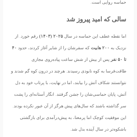
حماسه روایی است.
سالی که امید پیروز شد
اما نقطه عطف این حماسه در سال
۲۰۲۵ (۱۴۰۳)
رقم خورد. از
نزدیک به
۲۰۰ هابیت
که سفرشان را از شایر آغاز کردند، حدود
۴۰
تا ۵۰ نفر
پس از بیش از شش ساعت پیاده‌روی مجازی
طاقت‌فرسا به کوه نابودی رسیدند. هرچند در درون کوه گم شدند و
نتوانستند شکاف آتش را بیابند، اما در نهایت، با پرتاب خود به دل
آتش، پایان حماسی‌شان را جشن گرفتند. انگار آستانه‌ای را پشت
سر گذاشته باشند که سال‌های پیش هرگز از آن عبور نکرده بودند.
این موفقیت کوچک اما پرمعنا، به پیش‌درآمدی برای بازگشتی
باشکوه‌تر در سال آینده بدل شد.