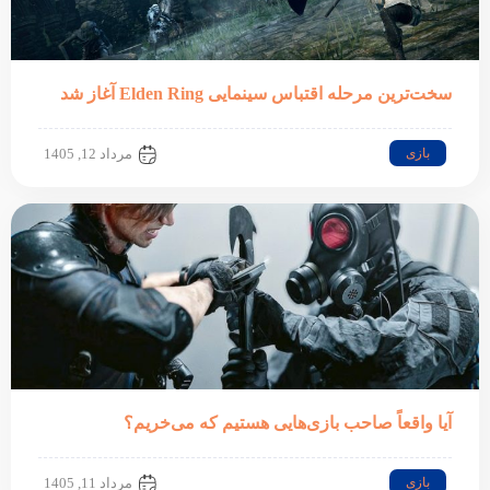
سخت‌ترین مرحله اقتباس سینمایی Elden Ring آغاز شد
بازی
مرداد 12, 1405
آیا واقعاً صاحب بازی‌هایی هستیم که می‌خریم؟
بازی
مرداد 11, 1405