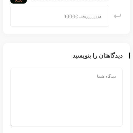
پاسخ
مررررررسی :))))))))
دیدگاهتان را بنویسید