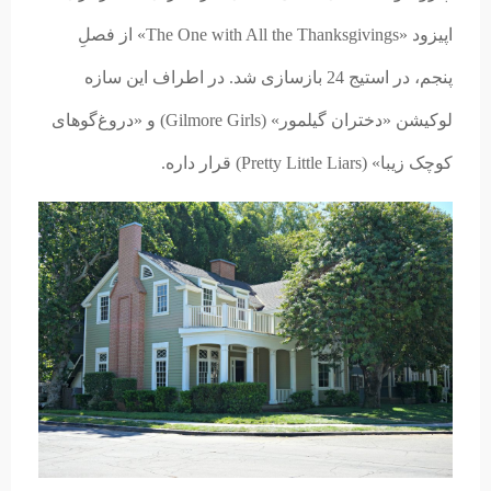
اپیزود «The One with All the Thanksgivings» از فصلِ
پنجم، در استیج 24 بازسازی شد. در اطراف این سازه
لوکیشن «دختران گیلمور» (Gilmore Girls) و «دروغ‌گوهای
کوچک زیبا» (Pretty Little Liars) قرار داره.