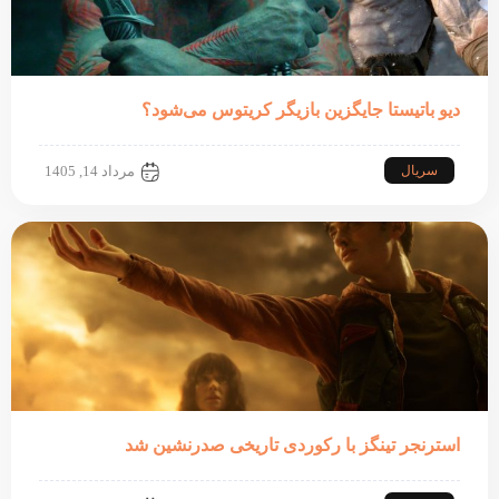
دیو باتیستا جایگزین بازیگر کریتوس می‌شود؟
سریال
مرداد 14, 1405
استرنجر تینگز با رکوردی تاریخی صدرنشین شد