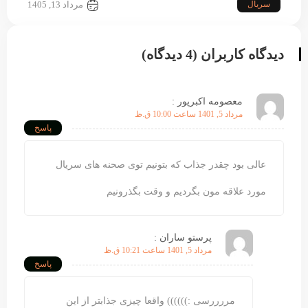
سریال
مرداد 13, 1405
دیدگاه کاربران (4 دیدگاه)
معصومه اکبرپور :
مرداد 5, 1401 ساعت 10:00 ق.ظ
پاسخ
عالی بود چقدر جذاب که بتونیم توی صحنه های سریال
مورد علاقه مون بگردیم و وقت بگذرونیم
پرستو ساران :
مرداد 5, 1401 ساعت 10:21 ق.ظ
پاسخ
مررررسی :)))))) واقعا چیزی جذابتر از این