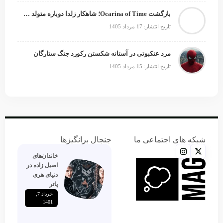
بازگشت Ocarina of Time؛ شاهکار زلدا دوباره متولد می‌شود
تاریخ انتشار: 17 مرداد 1405
مرد عنکبوتی در آستانه شکستن رکورد جنگ ستارگان
تاریخ انتشار: 15 مرداد 1405
شبکه های اجتماعی ما
جنجال برانگیزها
خاندان‌های
اصیل زاده‌ در
دنیای هری
پاتر
خرداد 7,
1401