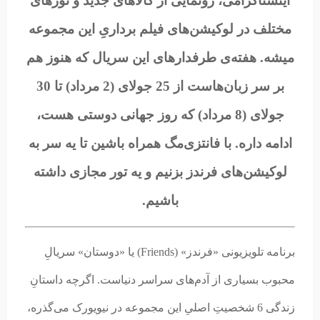
اینستاگرامی، رونمایی از کالاهای جدید و تورهای
مختلف در لوکیشن‌های فیلم برداریِ این مجموعه
میشه. هفته‌ی طرفدارهای این سریال که هنوز هم
بر سر زبان‌هاست از 25 جولای (2 مرداد) تا 30
جولای (8 مرداد) که روز جهانی دوستی هست،
ادامه داره. با فانتزی‌مگ همراه باشین تا یه سر به
لوکیشن‌های فرندز بزنیم و یه تور مجازی داشته
باشیم.
برنامه تلویزیونی «فرندز» (Friends) یا «دوستان» سریالِ
محبوب بسیاری از آدم‌های سراسر دنیاست. اگرچه داستانِ
زندگی 6 شخصیتِ اصلیِ این مجموعه در نیویورک می‌گذره،