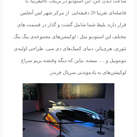
ساعت دیدن کنن؛‌ این استودیو در بربنک، کالیفرنیا، با
فاصله‌ای تقریبا 20 دقیقه‌ایی از مرکز شهر لس آنجلس
قرار داره. بلیط شما شامل گشت و گذار در قسمت های
مختلف این استودیو مثل : لوکیشن‌های مجموعه‌ی بیگ بنگ
تئوری، هری‌پاتر، دنیای کمیک‌‌های دی سی، طراحی اولیه‌ی
بتوموبیل و …. میشه. بیاین که دیگه وقتشه بریم سراغ
لوکیشن‌های به یادموندنی سریال فرندز.