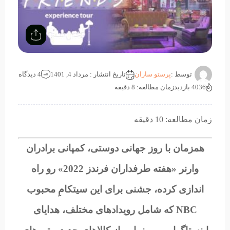
توسط :
پرستو ساران
تاریخ انتشار : مرداد 4, 1401
4 دیدگاه
4036 بازدید
زمان مطالعه: 8 دقیقه
زمان مطالعه: 10 دقیقه
همزمان با روز جهانی دوستی، کمپانی برادران
وارنر «هفته طرفداران فرندز 2022» رو راه
اندازی کرده، جشنی برای این سیتکامِ محبوب
NBC که شامل رویدادهای مختلف، هدایای