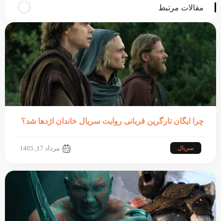
مقالات مرتبط
چرا ایگان تارگرین قربانی روایت سریال خاندان اژدها شد؟
سریال
مرداد 17, 1405