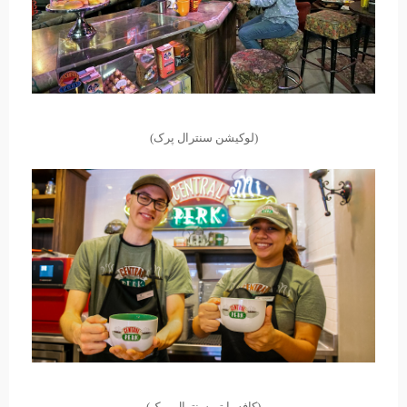
(لوکیشن سنترال پرک)
(کافه با تمِ سنترال پرک)