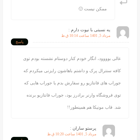
ممکن نیست 🙂
یه نسبتی با نیوت دارم :
مرداد 5, 1401 ساعت 10:14 ق.ظ
پاسخ
عالی بوووود، انگار خودم کنار دوستام نشسته بودم توی
کافه سنترال پرک و داشتم باهاشون رایزنی میکردم که
جوراب های فانتازیو رو سفارش بدم یا جوراب هایی که
توی فروشگاه وارنر برادرز بود، جوراب فانتازیو برنده
شد. قاب مونیکا هم همینطور!!
پرستو ساران :
مرداد 5, 1401 ساعت 10:20 ق.ظ