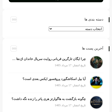
دسته بندی ها
آخرین پست ها
چرا ایگان تارگرین قربانی روایت سریال خاندان اژدها شد؟
تاریخ انتشار: 17 مرداد 1405
آیا بیل اسکاشگورد پروفسور ایکس بعدی است؟
تاریخ انتشار: 17 مرداد 1405
چگونه بازگشت به هاگوارتز هری پاتر را زنده نگه داشت؟
تاریخ انتشار: 17 مرداد 1405