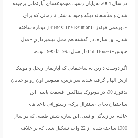
در سال 2004 به پایان رسید، مجموعه‌های آپارتمانی برچیده
شدن و متأسفانه دیگه وجود نداشتن تا زمانی که برای
«دورهمی فرندز» (Friends: The Reunion) دوباره ساخته
شدن. این سازه، در گذشته هم محل فیلمبرداریِ «فول
هاوس» (Full House) از سال 1993 تا 1995 بوده.
اگر دوست دارین به ساختمانی که آپارتمان ریچل و مونیکا
ازش الهام گرفته شده، سر بزنین، میتونین اون رو تو خیابان
بدفورد 90، در نیویورک پیداکنین. قسمت پایینی این
ساختمان بجای «سنترال پرک»
رستورانی با غذاهای
عالیه!
در زندگی واقعی، این سازه شش طبقه، که در سال
1900 ساخته شده از 22 واحد تشکیل شده که بر خلاف