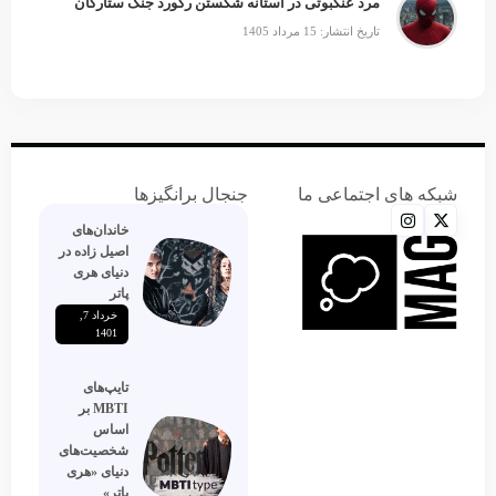
مرد عنکبوتی در آستانه شکستن رکورد جنگ ستارگان
تاریخ انتشار: 15 مرداد 1405
شبکه های اجتماعی ما
جنجال برانگیزها
خاندان‌های
اصیل زاده‌ در
دنیای هری
پاتر
خرداد 7,
1401
تایپ‌های
MBTI بر
اساس
شخصیت‌های
دنیای «هری
پاتر»