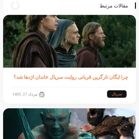
مقالات مرتبط
چرا ایگان تارگرین قربانی روایت سریال خاندان اژدها شد؟
سریال
مرداد 17, 1405