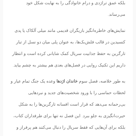
بلکه عمق تراژدی و درام خانوادگی را به نهایت شکل خود
می‌رساند.
نمایش‌های خاطره‌انگیز بازیگران قدیمی مانند میلی آلکاک یا پدی
کنسیدین در قالب فلش‌بک‌ها، به عنوان پلی میان دو نسل از تبار
تارگرین به حفظ جذابیت سریال کمک شایانی کرده است و انتظار
داریم این تکنیک روایی در فصل‌های بعدی هم بیشتر به چشم بیاید.
به طور خلاصه، فصل سوم
خاندان اژدها
وعده یک جنگ تمام عیار و
لحظات حماسی را با ورود شخصیت‌های جدید و نبردهایی
بی‌رحمانه می‌دهد که قرار است افسانه تارگرین‌ها را به شکل
حیرت‌انگیزی به جلو ببرد. این فصل نه تنها برای طرفداران کتاب،
بلکه برای آن‌هایی که فقط سریال را دنبال می‌کنند هم پرفراز و