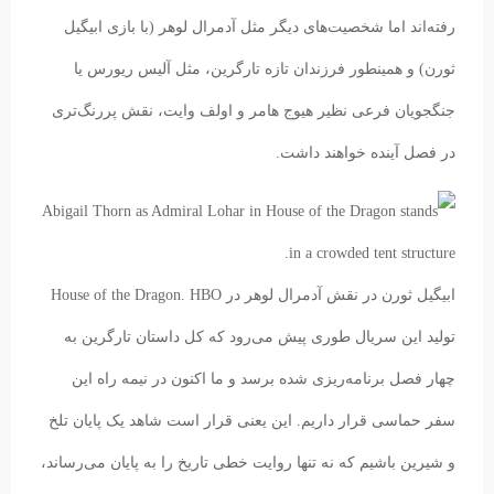
رفته‌اند اما شخصیت‌های دیگر مثل آدمرال لوهر (با بازی ابیگیل
ثورن) و همینطور فرزندان تازه تارگرین‌، مثل آلیس ریورس یا
جنگجویان فرعی نظیر هیوج هامر و اولف وایت، نقش پررنگ‌تری
در فصل آینده خواهند داشت.
ابیگیل ثورن در نقش آدمرال لوهر در House of the Dragon.
HBO
تولید این سریال طوری پیش می‌رود که کل داستان تارگرین به
چهار فصل برنامه‌ریزی شده برسد و ما اکنون در نیمه راه این
سفر حماسی قرار داریم. این یعنی قرار است شاهد یک پایان تلخ
و شیرین باشیم که نه تنها روایت خطی تاریخ را به پایان می‌رساند،