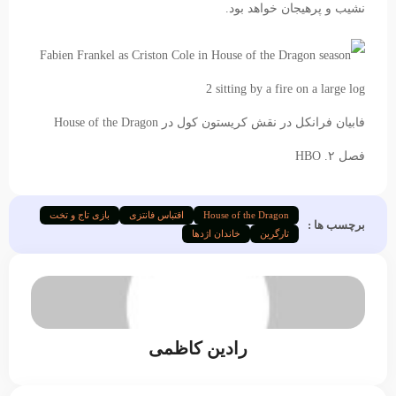
نشیب و پرهیجان خواهد بود.
فابیان فرانکل در نقش کریستون کول در House of the Dragon
فصل ۲.
HBO
House of the Dragon
اقتباس فانتزی
بازی تاج و تخت
برچسب ها :
تارگرین
خاندان اژدها
رادین کاظمی