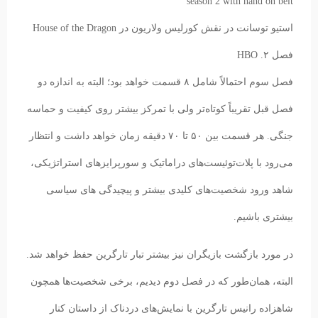
استیو توسانت در نقش کورلیس ولاریون در House of the Dragon
فصل ۲.
HBO
فصل سوم احتمالاً شامل ۸ قسمت خواهد بود؛ البته به اندازه دو
فصل قبل تقریباً کوتاه‌تر ولی با تمرکز بیشتر روی کیفیت و حماسه
جنگی. هر قسمت بین ۵۰ تا ۷۰ دقیقه زمان خواهد داشت و انتظار
می‌رود با پلات‌توئیست‌های دراماتیک و سورپرایزهای استراتژیکی،
شاهد ورود شخصیت‌های کلیدی بیشتر و پیچیدگی های سیاسی
بیشتری باشیم.
در مورد بازگشت بازیگران نیز بیشتر تبار تارگرین حفظ خواهد شد.
البته، همان‌طور که در فصل دوم دیدیم، برخی شخصیت‌ها همچون
شاهزاده رانیس تارگرین با نمایش‌های دردناک از داستان کنار