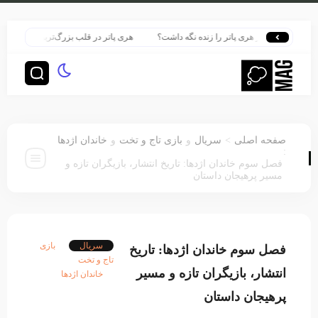
 هاگوارتز هری پاتر را زنده نگه داشت؟
هری پاتر در قلب بزرگ‌ترین پرونده هوش مصن
>
صفحه اصلی
سریال
و
بازی تاج و تخت
و
خاندان اژدها
:
فصل سوم خاندان اژدها: تاریخ انتشار، بازیگران تازه و
مسیر پرهیجان داستان
سریال
بازی
فصل سوم خاندان اژدها: تاریخ
تاج و تخت
انتشار، بازیگران تازه و مسیر
خاندان اژدها
پرهیجان داستان