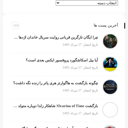
آخرین پست ها
چرا ایگان تارگرین قربانی روایت سریال خاندان اژدها شد؟
تاریخ انتشار: 17 مرداد 1405
آیا بیل اسکاشگورد پروفسور ایکس بعدی است؟
تاریخ انتشار: 17 مرداد 1405
چگونه بازگشت به هاگوارتز هری پاتر را زنده نگه داشت؟
تاریخ انتشار: 17 مرداد 1405
بازگشت Ocarina of Time؛ شاهکار زلدا دوباره متولد می‌شود
تاریخ انتشار: 17 مرداد 1405