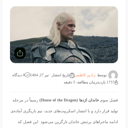
توسط :
رادین کاظمی
تاریخ انتشار : تیر 27, 1404
0 دیدگاه
1757 بازدید
زمان مطالعه: 5 دقیقه
فصل سوم
خاندان اژدها
(House of the Dragon)
رسماً در مرحله
تولید قرار دارد و با انتشار اسکریپت‌های جدید، تیم بازیگری آماده‌ی
ادامه ماجراهای پرتنش خاندان تارگرین می‌شود. این فصل که