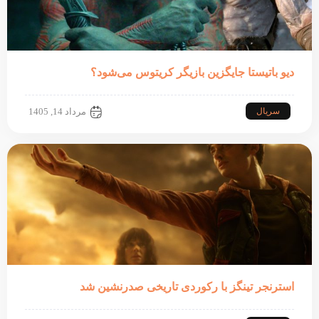
دیو باتیستا جایگزین بازیگر کریتوس می‌شود؟
سریال
مرداد 14, 1405
استرنجر تینگز با رکوردی تاریخی صدرنشین شد