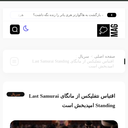
چگونه بازگشت به هاگوارتز هری پاتر را زنده نگه داشت؟
هری پاتر در قلب بزرگ‌
:
>
صفحه اصلی
سریال
اقتباس نتفلیکس از مانگای Last Samurai Standing
امیدبخش است
سریال
اقتباس نتفلیکس از مانگای Last Samurai
Standing امیدبخش است