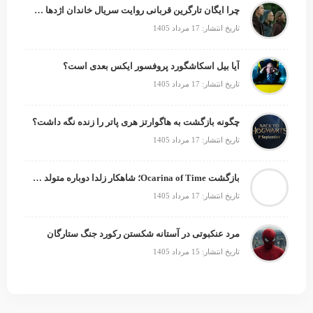
چرا ایگان تارگرین قربانی روایت سریال خاندان اژدها شد؟
تاریخ انتشار: 17 مرداد 1405
آیا بیل اسکاشگورد پروفسور ایکس بعدی است؟
تاریخ انتشار: 17 مرداد 1405
چگونه بازگشت به هاگوارتز هری پاتر را زنده نگه داشت؟
تاریخ انتشار: 17 مرداد 1405
بازگشت Ocarina of Time؛ شاهکار زلدا دوباره متولد می‌شود
تاریخ انتشار: 17 مرداد 1405
مرد عنکبوتی در آستانه شکستن رکورد جنگ ستارگان
تاریخ انتشار: 15 مرداد 1405