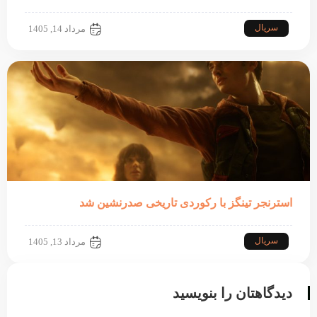
سریال
مرداد 14, 1405
استرنجر تینگز با رکوردی تاریخی صدرنشین شد
سریال
مرداد 13, 1405
دیدگاهتان را بنویسید