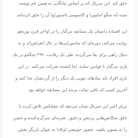
خلق کند. این سریال که بر اساس مانگایی به همین نام نوشته
شده که شگو امامورا و کاتسومی تاتسوزاوا آن را خلق کرده‌اند.
این افسانه داستان یک مسابقه مرگبار را در اواخر قرن نوزدهم
روایت می‌کند، دوره‌ای که سامورایی‌ها در حال انقراض‌اند و به
دنبال راهی برای بقا می‌گردند. طی یک رقابت، ۲۹۲ جنگجو در یک
بازی مرگبار با قوانین ساده، اما کشنده شرکت می‌کنند. در این
بازی افراد باید نماد‌های چوبی یک دیگر را از گردنشان جدا کنند و
آخرین کسی که باقی بماند، برنده این مسابقه خواهد بود.
تریلر اخیر این سریال نشان می‌دهد که نتفلیکس تلاش کرده با
خلق سکانس‌هایی پرتنش و دقیق، تجربه‌ای سرگرم‌کننده و خشن
را به تصویر بکشد. حضور جونیچی اوکادا به عنوان بازیگر نقش