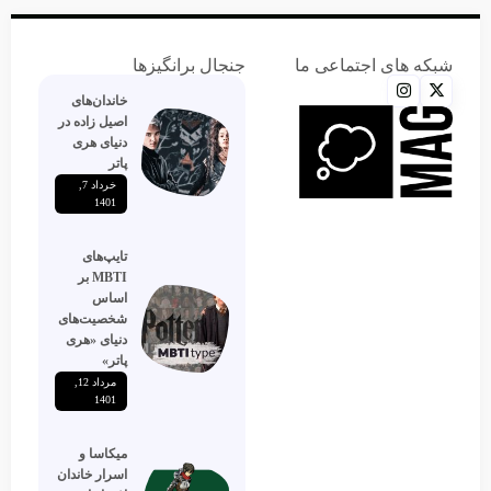
شبکه های اجتماعی ما
جنجال برانگیزها
خاندان‌های
اصیل زاده‌ در
دنیای هری
پاتر
خرداد 7,
1401
تایپ‌های
MBTI بر
اساس
شخصیت‌های
دنیای «هری
پاتر»
مرداد 12,
1401
میکاسا و
اسرار خاندان