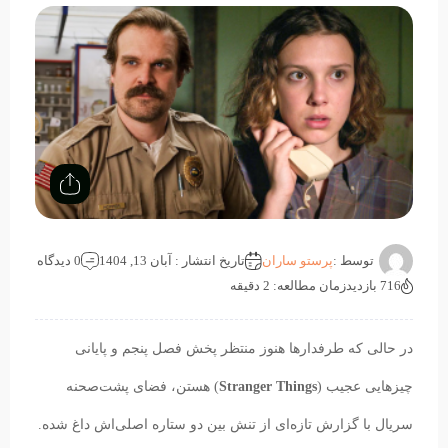
توسط :
پرستو ساران
تاریخ انتشار : آبان 13, 1404
0 دیدگاه
716 بازدید
زمان مطالعه: 2 دقیقه
در حالی که طرفدارها هنوز منتظر پخش فصل پنجم و پایانی
چیزهایی عجیب (
Stranger Things
) هستن، فضای پشت‌صحنه
سریال با گزارش تازه‌ای از تنش بین دو ستاره اصلی‌اش داغ شده.