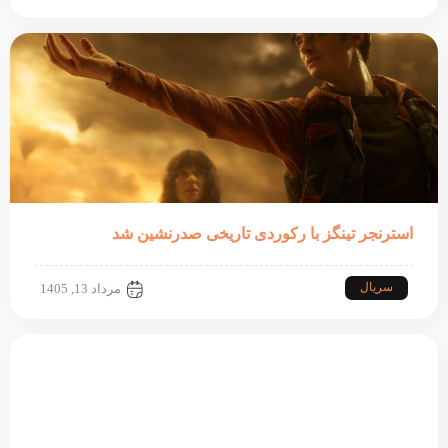
استرنجر تینگز با رکوردی تاریخی صدرنشین شد
سریال
مرداد 13, 1405