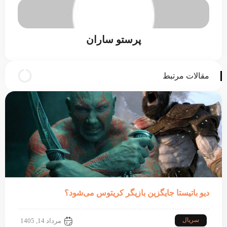
پرستو ساران
مقالات مرتبط
دیو باتیستا جایگزین بازیگر کریتوس می‌شود؟
سریال
مرداد 14, 1405