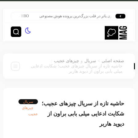
هری پاتر در قلب بزرگ‌ترین پرونده هوش مصنوعی
HBO سنت قدیمی خود را برای پخش سریال هری پاتر تغییر داد
:
>
صفحه اصلی
سریال
و
چیزهای عجیب
حاشیه تازه از سریال چیزهای عجیب؛ شکایت ادعایی
میلی بابی براون از دیوید هاربر
سریال
حاشیه تازه از سریال چیزهای عجیب؛
چیزهای
شکایت ادعایی میلی بابی براون از
عجیب
دیوید هاربر