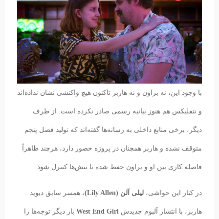
با وجود این، نه براون و نه هاربر تاکنون هیچ واکنشی نشان نداده‌اند
و نتفلیکس هم هنوز بیانیه رسمی صادر نکرده است. از طرف
دیگر، برخی منابع داخلی به رسانه‌ها گفته‌اند که تولید فصل پنجم
متوقف نشده و هاربر همچنان در پروژه حضور دارد، هرچند ظاهراً
فاصله کاری بین او و براون حفظ شده تا تنش‌ها کنترل شود.
در کنار این حواشی،
لیلی آلن (Lily Allen)
، همسر سابق دیوید
هاربر، با انتشار آلبوم جدیدش
West End Girl
بار دیگر توجه‌ها را