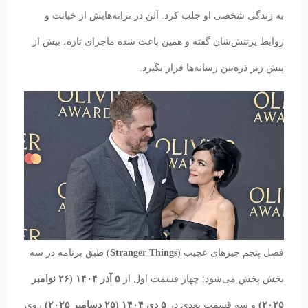
به زندگی شخصی او جلب کرد. آلن در ترانه‌هایش از خیانت و
روابط پرتنش‌شان گفته و همین باعث شده ماجرای تازه، بیش از
پیش زیر ذره‌بین رسانه‌ها قرار بگیرد.
فصل پنجم چیزهای عجیب (
Stranger Things
) طبق برنامه در سه
بخش پخش می‌شود: چهار قسمت اول از
۵ آذر ۱۴۰۴ (۲۶ نوامبر
۲۰۲۵)
و سه قسمت بعدی در
۵ دی ۱۴۰۴ (۲۵ دسامبر ۲۰۲۵)
روی