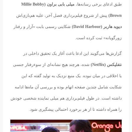
طبق ادعای برخی رسانه‌ها،
میلی بابی براون (Millie Bobby
Brown)
پیش از شروع فیلم‌برداری فصل آخر، علیه هم‌بازی‌اش
دیوید هاربر (David Harbour)
شکایتی رسمی بابت «آزار و رفتار
زورگویانه» ثبت کرده است.
گزارش‌ها می‌گویند این ادعا باعث آغاز یک تحقیق داخلی در
نتفلیکس (Netflix)
شده، هرچند هیچ نشانه‌ای از سوءرفتار جنسی
یا اخلاقی در میان نبوده. یک منبع نزدیک به تولید گفته که این
شکایت شامل چندین صفحه اتهام بوده و بررسی آن ماه‌ها ادامه
داشته است. در طول فیلم‌برداری هم میلی نماینده شخصی خودش
را همراه داشته تا از هر برخورد احتمالی پیشگیری شود.