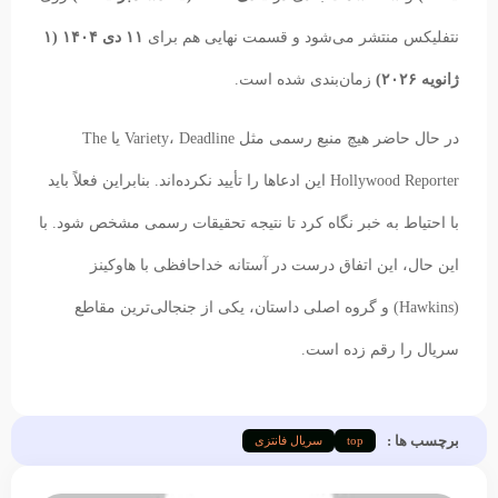
نتفلیکس منتشر می‌شود و قسمت نهایی هم برای
۱۱ دی ۱۴۰۴ (۱
ژانویه ۲۰۲۶)
زمان‌بندی شده است.
در حال حاضر هیچ منبع رسمی مثل Variety، Deadline یا The
Hollywood Reporter این ادعاها را تأیید نکرده‌اند. بنابراین فعلاً باید
با احتیاط به خبر نگاه کرد تا نتیجه تحقیقات رسمی مشخص شود. با
این حال، این اتفاق درست در آستانه خداحافظی با هاوکینز
(Hawkins) و گروه اصلی داستان، یکی از جنجالی‌ترین مقاطع
سریال را رقم زده است.
برچسب ها :
top
سریال فانتزی