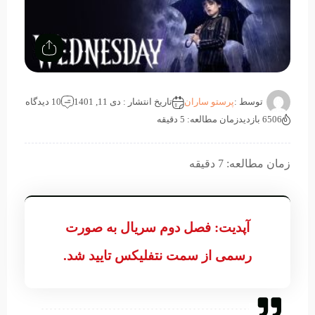
توسط :
پرستو ساران
تاریخ انتشار : دی 11, 1401
10 دیدگاه
6506 بازدید
زمان مطالعه: 5 دقیقه
زمان مطالعه: 7 دقیقه
آپدیت: فصل دوم سریال به صورت
رسمی از سمت نتفلیکس تایید شد.