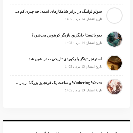
سولو لولینگ در برابر شاهکارهای انیمه؛ چه چیزی کم دارد؟
تاریخ انتشار: 14 مرداد 1405
دیو باتیستا جایگزین بازیگر کریتوس می‌شود؟
تاریخ انتشار: 14 مرداد 1405
استرنجر تینگز با رکوردی تاریخی صدرنشین شد
تاریخ انتشار: 13 مرداد 1405
Wuthering Waves و ساخت یک فرنچایز بزرگ؛ از بازی تا انیمه
تاریخ انتشار: 13 مرداد 1405