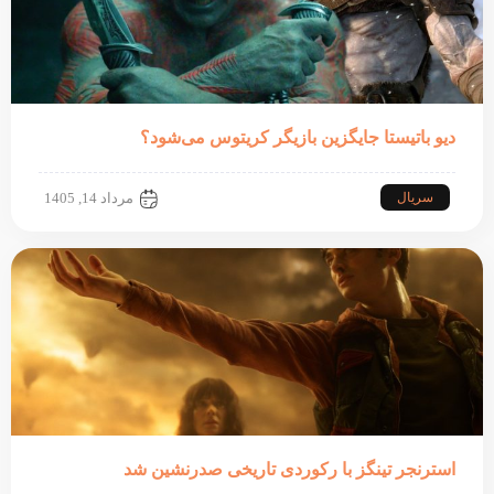
دیو باتیستا جایگزین بازیگر کریتوس می‌شود؟
سریال
مرداد 14, 1405
استرنجر تینگز با رکوردی تاریخی صدرنشین شد