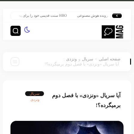
زرگ‌ترین پرونده هوش مصنوعی
HBO سنت قدیمی خود را برای پخش سریال هری پاتر تغییر داد
:
>
صفحه اصلی
سریال
و
ونزدی
آیا سریال «ونزدی» با فصل دوم برمیگرده؟!
سریال
آیا سریال «ونزدی» با فصل دوم
ونزدی
برمیگرده؟!