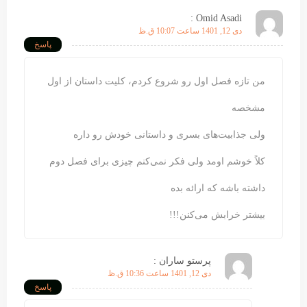
Omid Asadi :
دی 12, 1401 ساعت 10:07 ق.ظ
پاسخ
من تازه فصل اول رو شروع کردم، کلیت داستان از اول
مشخصه
ولی جذابیت‌های بسری و داستانی خودش رو داره
کلاً خوشم اومد ولی فکر نمی‌کنم چیزی برای فصل دوم
داشته باشه که ارائه بده
بیشتر خرابش می‌کنن!!!
پرستو ساران :
دی 12, 1401 ساعت 10:36 ق.ظ
پاسخ