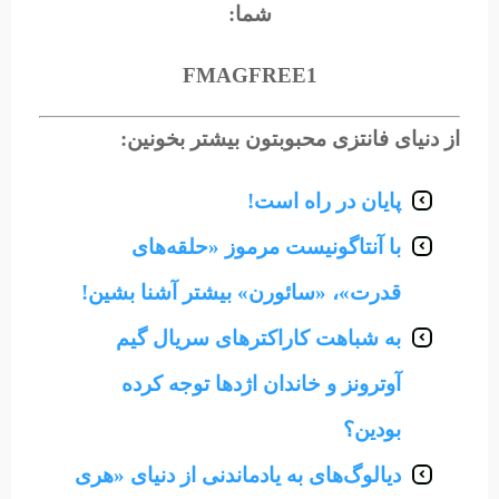
شما:
FMAGFREE1
از دنیای فانتزی محبوبتون بیشتر بخونین:
پایان در راه است!
با آنتاگونیست مرموز «حلقه‌های
قدرت»، «سائورن» بیشتر آشنا بشین!
به شباهت‌ کاراکترهای سریال گیم
آوترونز و خاندان اژدها توجه کرده
بودین؟
دیالوگ‌های به یادماندنی از دنیای «هری