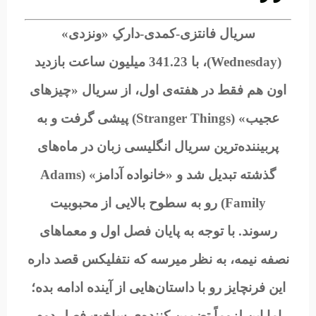
سریال فانتزی-کمدی-دارکِ «ونزدی»
(Wednesday)، با 341.23 میلیون ساعت بازدید
اون هم فقط در هفته‌ی اول، از سریال «چیزهای
عجیب» (Stranger Things) پیشی گرفت و به
پربیننده‌ترین سریال انگلیسی زبان در ماه‌های
گذشته تبدیل شد و «خانواده آدامز» (Adams
Family) رو به سطوح بالایی از محبوبیت
رسوند.
با توجه به پایان فصل اول و معماهای
نصفه نیمه، به نظر میرسه که نتفلیکس قصد داره
این فرنچایز رو با داستان‌هایی از آینده ادامه بده؛
اما این لزوماً تضمین کننده‌ی ساخت فصل دوم