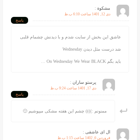
مشکوة :
دی 12, 1401 ساعت 6:10 ب.ظ
پاسخ
عاشق این بخش از سایت شدم و با دیدنش چشمام قلبی
شد درست مثل دیدن Wednesday
باید بگم On Wednesday We Wear BLACK …
پرستو ساران :
دی 17, 1401 ساعت 9:24 ب.ظ
پاسخ
ممنونم :)))) چشم این هفته مشکی میپوشیم 🙂
ال ای عاشقی :
فروردین 6, 1402 ساعت 1:15 ب.ظ