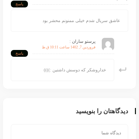
پاسخ
عاشق سریال شدم خیلی ممنونم محشر بود
پرستو ساران :
فروردین 7, 1402 ساعت 10:11 ق.ظ
پاسخ
خداروشکر که دوسش داشتین :))))
دیدگاهتان را بنویسید