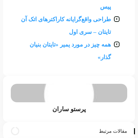
پیس
طراحی واقع‌گرایانه کاراکترهای اتک آن
تایتان – سری اول
همه چیز در مورد یمیر «تایتان بنیان
گذار»
پرستو ساران
مقالات مرتبط