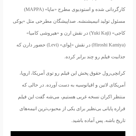
کارگردانی شده و استودیوی مطرح «ماپا» (MAPPA)
مسئول تولید انیمیشنشه. صداپیشگان مطرحی مثل «یوکی
کاجی» (Yuki Kaji) در نقش ارن و «هیروشی کامیا»
(Hiroshi Kamiya) در نقش «لِوای» (Levi) حضور دارن که
جذابیت فیلم رو چند برابر کرده.
کرانچی‌رول حقوق پخش این فیلم رو توی آمریکا، اروپا،
آمریکای لاتین و اقیانوسیه به دست آورده. در حالی که
منتظر اکران نسخه غربی هستیم، می‌شه گفت این فیلم
قراره پایانی بی‌نظیر برای یکی از محبوب‌ترین انیمه‌های
تاریخ باشه. پس آماده باشید.