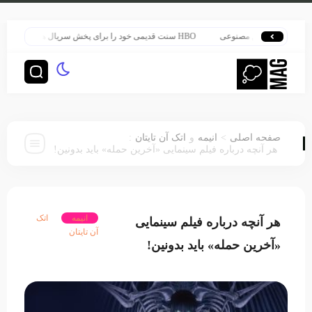
رونده هوش مصنوعی
HBO سنت قدیمی خود را برای پخش سریال هری پاتر تغییر داد
:
>
صفحه اصلی
انیمه
و
اتک آن تایتان
هر آنچه درباره فیلم سینمایی «آخرین حمله» باید بدونین!
انیمه
اتک
هر آنچه درباره فیلم سینمایی
آن تایتان
«آخرین حمله» باید بدونین!