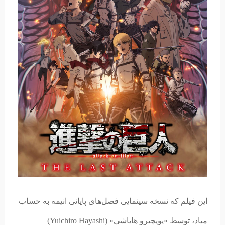
این فیلم که نسخه سینمایی فصل‌های پایانی انیمه به حساب
میاد، توسط «یویچیرو هایاشی» (Yuichiro Hayashi)