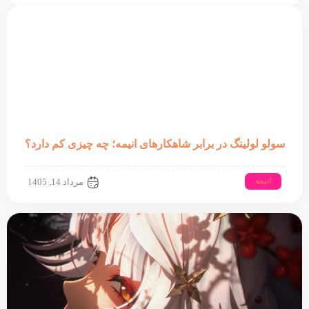
سولو لولینگ در برابر شاهکارهای انیمه؛ چه چیزی کم دارد؟
انیمه
مرداد 14, 1405