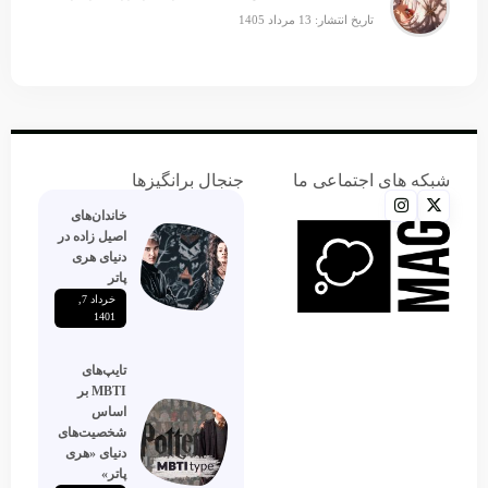
تاریخ انتشار: 13 مرداد 1405
شبکه های اجتماعی ما
جنجال برانگیزها
خاندان‌های
اصیل زاده‌ در
دنیای هری
پاتر
خرداد 7,
1401
تایپ‌های
MBTI بر
اساس
شخصیت‌های
دنیای «هری
پاتر»