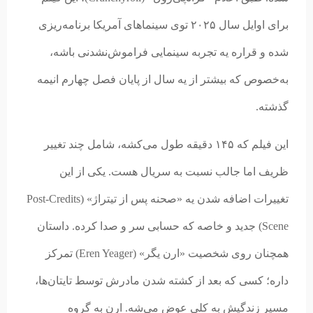
برای اوایل سال ۲۰۲۵ توی سینماهای آمریکا برنامه‌ریزی
شده و قراره یه تجربه سینمایی فراموش‌نشدنی باشه،
به‌خصوص که بیشتر از یه سال از پایان فصل چهارم انیمه
گذشته.
این فیلم که ۱۴۵ دقیقه طول می‌کشه، شامل چند تغییر
ظریف اما جالب نسبت به سریال هست. یکی از این
تغییرات اضافه شدن یه «صحنه پس از تیتراژ» (Post-Credits
Scene) جدید و خاصه که حسابی سر و صدا کرده. داستان
همچنان روی شخصیت «ارن یگر» (Eren Yeager) تمرکز
داره؛ کسی که بعد از کشته شدن مادرش توسط تایتان‌ها،
مسیر زندگیش به کلی عوض می‌شه. ارن به گروه