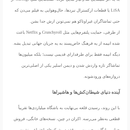
LiSA یا قطعات ارکسترال نبردها، حال‌و‌هوایی به فیلم می‌دن که
حتی تماشاگران غیراوتاکو هم نمی‌تونن ازش جدا بشن.
از طرفی، حمایت پلتفرم‌هایی مثل Crunchyroll و Netflix باعث
شده انیمه از یه فرهنگ خاص‌پسند به یه جریان جهانی تبدیل بشه.
دیگه انیمه فقط برای طرفدارای قدیمی نیست؛ بلکه میلیون‌ها
تماشاگر تازه واردش شدن و دیمن اسلیر یکی از اصلی‌ترین
دروازه‌های ورودشونه.
آینده دنیای شیطان‌کش‌ها و هاشیراها
با این روند، رسیدن قلعه بی‌نهایت به باشگاه میلیاردی‌ها تقریباً
قطعی به‌نظر می‌رسه. اکران در چین، نسخه‌های خانگی، فروش
جهانی مانگا و محبوبیت بی‌وقفه در شبکه‌های اجتماعی نشون