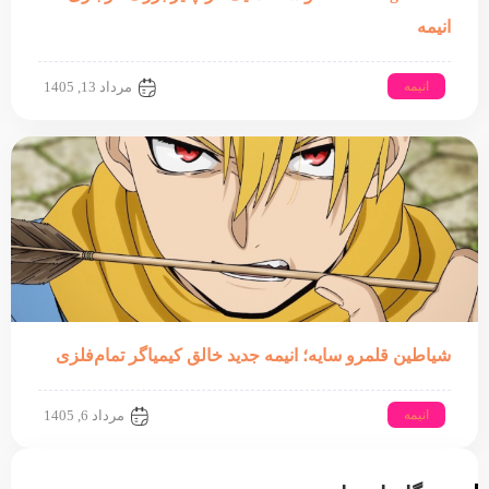
انیمه
انیمه
مرداد 13, 1405
شیاطین قلمرو سایه؛ انیمه جدید خالق کیمیاگر تمام‌فلزی
انیمه
مرداد 6, 1405