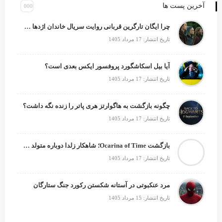
آخرین پست ها
چرا ایگان تارگرین قربانی روایت سریال خاندان اژدها شد؟
تاریخ انتشار: 17 مرداد 1405
آیا بیل اسکاشگورد پروفسور ایکس بعدی است؟
تاریخ انتشار: 17 مرداد 1405
چگونه بازگشت به هاگوارتز هری پاتر را زنده نگه داشت؟
تاریخ انتشار: 17 مرداد 1405
بازگشت Ocarina of Time؛ شاهکار زلدا دوباره متولد می‌شود
تاریخ انتشار: 17 مرداد 1405
مرد عنکبوتی در آستانه شکستن رکورد جنگ ستارگان
تاریخ انتشار: 15 مرداد 1405