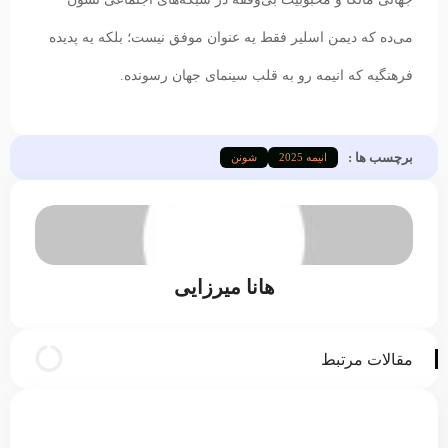
می‌ده که دیمن اسلیر فقط یه عنوان موفق نیست؛ بلکه یه پدیده
فرهنگیه که انیمه رو به قلب سینمای جهان رسونده.
برچسب ها :
انیمه 2025
شونن
هانا میرزایی
مقالات مرتبط