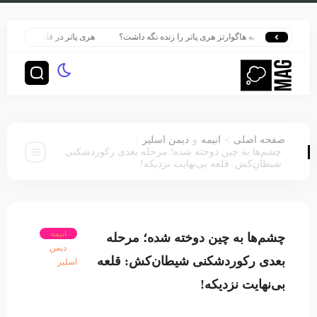
 بازگشت به هاگوارتز هری پاتر را زنده نگه داشت؟
هری پاتر در قلب بزرگ‌ترین پروند
:
>
صفحه اصلی
انیمه
و
دیمن اسلیر
چشم‌ها به چین دوخته شده؛ مرحله بعدی رکوردشکنی
شیطان‌کش: قلعه بی‌نهایت نزدیکه!
انیمه
چشم‌ها به چین دوخته شده؛ مرحله
دیمن
بعدی رکوردشکنی شیطان‌کش: قلعه
اسلیر
بی‌نهایت نزدیکه!