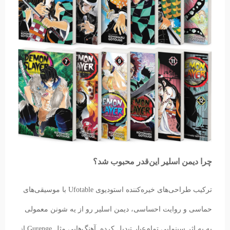
چرا دیمن اسلیر این‌قدر محبوب شد؟
ترکیب طراحی‌های خیره‌کننده استودیوی Ufotable با موسیقی‌های
حماسی و روایت احساسی، دیمن اسلیر رو از یه شونن معمولی
به یه اثر سینمایی تمام‌عیار تبدیل کرده. آهنگ‌هایی مثل Gurenge از