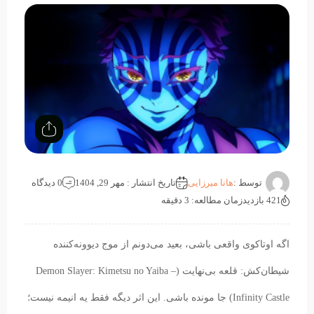
توسط :
هانا میرزایی
تاریخ انتشار : مهر 29, 1404
0 دیدگاه
421 بازدید
زمان مطالعه: 3 دقیقه
اگه اوتاکوی واقعی باشی، بعید می‌دونم از موج دیوونه‌کننده
شیطان‌کش: قلعه بی‌نهایت (Demon Slayer: Kimetsu no Yaiba –
Infinity Castle) جا مونده باشی. این اثر دیگه فقط یه انیمه نیست؛