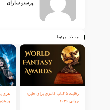
پرستو ساران
مقالات مرتبط
رقابت ۵ کتاب فانتزی برای جایزه
هری پا
جهانی ۲۰۲۶
پروند