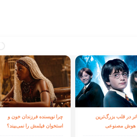
تر در قلب بزرگ‌ترین
چرا نویسنده فرزندان خون و
ه هوش مصنوعی
استخوان فیلمش را نمی‌بیند؟