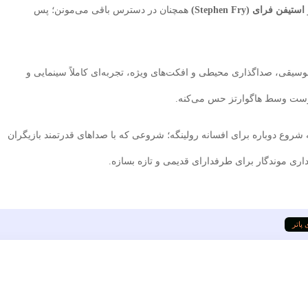
استیفن فرای (Stephen Fry)
همچنان در دسترس باقی می‌مونن؛ پس
موسیقی، صداگذاری محیطی و افکت‌های ویژه، تجربه‌ای کاملاً سینمایی و
رست وسط هاگوارتز حس می‌کنه.
شروع دوباره برای افسانه رولینگه؛ شروعی که با صداهای قدرتمند بازیگران
داری موندگار برای طرفدارای قدیمی و تازه بسازه.
پاتر