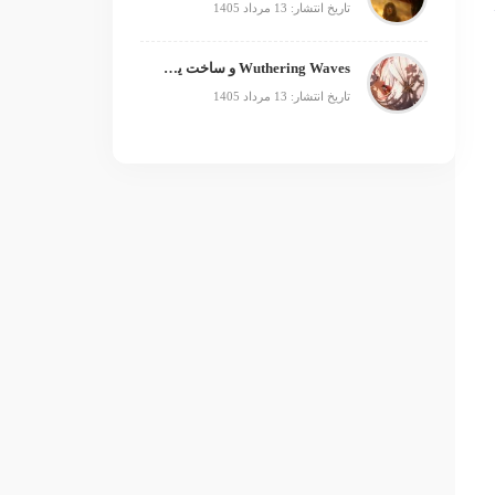
تاریخ انتشار: 13 مرداد 1405
Wuthering Waves و ساخت یک فرنچایز بزرگ؛ از بازی تا انیمه
تاریخ انتشار: 13 مرداد 1405