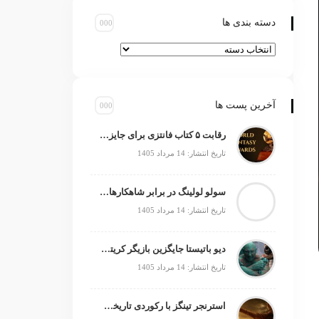
دسته بندی ها
آخرین پست ها
رقابت ۵ کتاب فانتزی برای جایزه جهانی ۲۰۲۶
تاریخ انتشار: 14 مرداد 1405
سولو لولینگ در برابر شاهکارهای انیمه؛ چه چیزی کم دارد؟
تاریخ انتشار: 14 مرداد 1405
دیو باتیستا جایگزین بازیگر کریتوس می‌شود؟
تاریخ انتشار: 14 مرداد 1405
استرنجر تینگز با رکوردی تاریخی صدرنشین شد