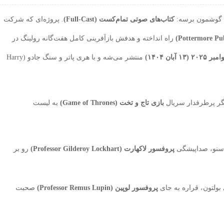
 به گوشمون برسه:
کتاب‌های صوتی تمام‌کست (Full-Cast)
. پروژه‌ای که شرکت
راه انداخته و هدفش بازآفرینی کامل هفت‌گانه رولینگ در
منتشر می‌شه و با هری پاتر و سنگ جادو (Harry
یگر پرطرفدار سریال
بازی تاج و تخت (Game of Thrones)
به لیست
اسنو، صداپیشگی
پروفسور لاکهارت (Professor Gilderoy Lockhart)
رو بر
بولتون، قراره به جای
پروفسور لوپین (Professor Remus Lupin)
صحبت