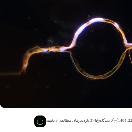
0 دیدگاه
374 بازدید
زمان مطالعه: 3 دقیقه