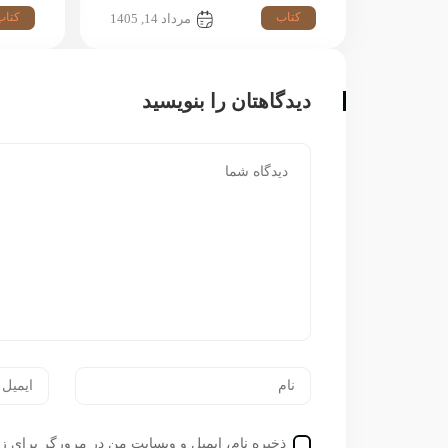
کتاب
کتاب
مرداد 14, 1405
دیدگاهتان را بنویسید
ذخیره نام، ایمیل و وبسایت من در مرورگر برای زم