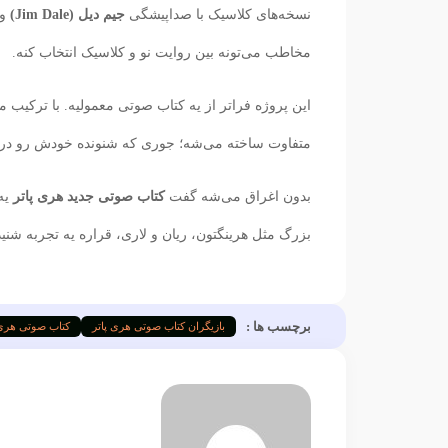
نسخه‌های کلاسیک با صداپیشگی
جیم دیل (Jim Dale)
و
مخاطب می‌تونه بین روایت نو و کلاسیک انتخاب کنه.
این پروژه فراتر از یه کتاب صوتی معمولیه. با ترکیب 
متفاوت ساخته می‌شه؛ جوری که شنونده خودش رو د
بدون اغراق می‌شه گفت
کتاب صوتی جدید هری پاتر
یه 
بزرگ مثل هرینگتون، ریان و لاری، قراره یه تجربه شنی
برچسب ها :
بازیگران کتاب صوتی هری پاتر
کتاب صوتی هری 