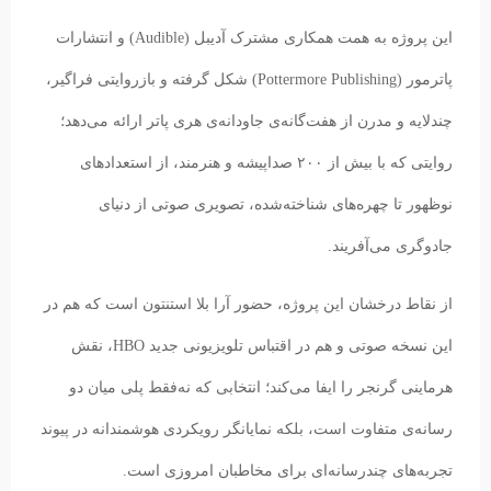
این پروژه به همت همکاری مشترک آدیبل (Audible) و انتشارات
پاترمور (Pottermore Publishing) شکل گرفته و بازروایتی فراگیر،
چندلایه و مدرن از هفت‌گانه‌ی جاودانه‌ی هری پاتر ارائه می‌دهد؛
روایتی که با بیش از ۲۰۰ صداپیشه و هنرمند، از استعدادهای
نوظهور تا چهره‌های شناخته‌شده، تصویری صوتی از دنیای
جادوگری می‌آفریند.
از نقاط درخشان این پروژه، حضور آرا بلا استنتون است که هم در
این نسخه صوتی و هم در اقتباس تلویزیونی جدید HBO، نقش
هرماینی گرنجر را ایفا می‌کند؛ انتخابی که نه‌فقط پلی میان دو
رسانه‌ی متفاوت است، بلکه نمایانگر رویکردی هوشمندانه در پیوند
تجربه‌های چندرسانه‌ای برای مخاطبان امروزی است.