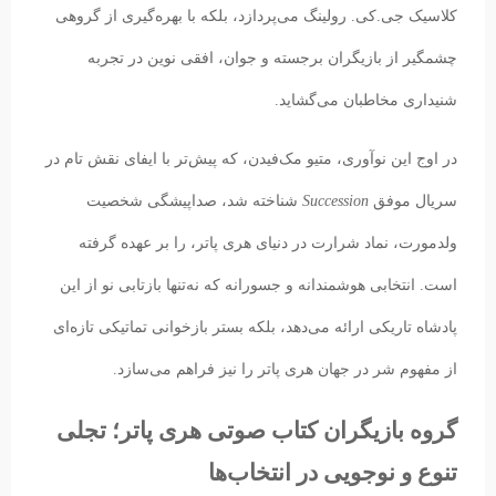
کلاسیک جی.کی. رولینگ می‌پردازد، بلکه با بهره‌گیری از گروهی
چشمگیر از بازیگران برجسته و جوان، افقی نوین در تجربه
شنیداری مخاطبان می‌گشاید.
در اوج این نوآوری، متیو مک‌فیدن، که پیش‌تر با ایفای نقش تام در
سریال موفق
Succession
شناخته شد، صداپیشگی شخصیت
ولدمورت، نماد شرارت در دنیای هری پاتر، را بر عهده گرفته
است. انتخابی هوشمندانه و جسورانه که نه‌تنها بازتابی نو از این
پادشاه تاریکی ارائه می‌دهد، بلکه بستر بازخوانی تماتیکی تازه‌ای
از مفهوم شر در جهان هری پاتر را نیز فراهم می‌سازد.
گروه بازیگران کتاب صوتی هری پاتر؛ تجلی
تنوع و نوجویی در انتخاب‌ها