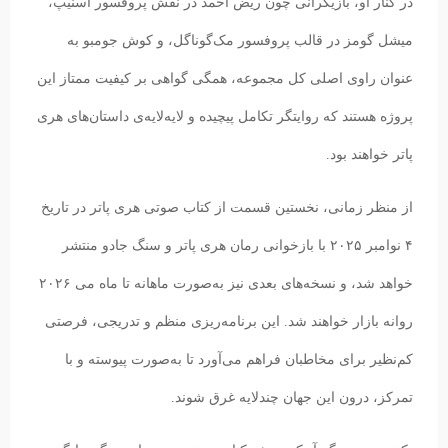
در کنار او، بازیگرانی چون ریض احمد در نقش پروفسور اسنیپ،
میشل گومز در قالب پروفسور مک‌گوناگل، و کوش جومبو به
عنوان راوی اصلی کل مجموعه، همگی گواهی بر کیفیت ممتاز این
پروژه هستند که روایتگر تکامل پیچیده و لایه‌لایه‌ی داستان‌های هری
پاتر خواهند بود.
از منظر زمانی، نخستین قسمت از کتاب صوتی هری پاتر در تاریخ
۴ نوامبر ۲۰۲۵ با بازخوانی رمان هری پاتر و سنگ جادو منتشر
خواهد شد، و نسخه‌های بعدی نیز به‌صورت ماهانه تا ماه می ۲۰۲۶
روانه بازار خواهند شد. این برنامه‌ریزی منظم و تدریجی، فرصتی
کم‌نظیر برای مخاطبان فراهم می‌آورد تا به‌صورت پیوسته و با
تمرکز، درون این جهان چندلایه غرق شوند.