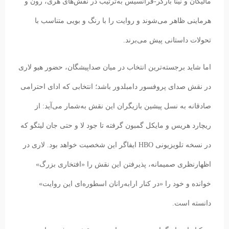
مالیگان و نینا بارکر-فرانسیس به‌ترتیب در نقش‌های هری، رون و
هرماینی ظاهر می‌شوند و روایت را با رنگ و بویی متناسب با
تحولات داستانی پیش می‌برند.
اما شاید برجسته‌ترین انتخاب در میان صداپیشگان، حضور هیو لاری
در نقش صدای پروفسور دامبلدور باشد؛ انتخابی که ادای احترامی
صادقانه به نسل پیشین بازیگران این نقش به‌شمار می‌آید: از
ریچارد هریس و مایکل گمبون گرفته تا جود لا و حتی جان لیثگو که
در نسخه تلویزیونی HBO ایفاگر این شخصیت خواهد بود. لاری در
اظهارنظری صمیمانه، پذیرفتن این نقش را «افتخاری بزرگ»
خوانده و خود را «در کنار ارابه‌رانان اسطوره‌ای این روایت»
دانسته است.