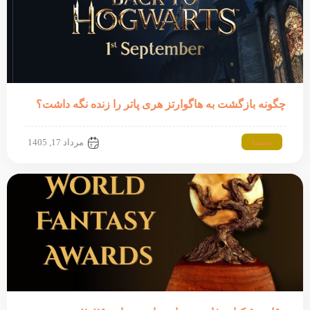
چگونه بازگشت به هاگوارتز هری پاتر را زنده نگه داشت؟
سینما
مرداد 17, 1405