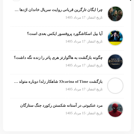
چرا ایگان تارگرین قربانی روایت سریال خاندان اژدها شد؟
تاریخ انتشار: 17 مرداد 1405
آیا بیل اسکاشگورد پروفسور ایکس بعدی است؟
تاریخ انتشار: 17 مرداد 1405
چگونه بازگشت به هاگوارتز هری پاتر را زنده نگه داشت؟
تاریخ انتشار: 17 مرداد 1405
بازگشت Ocarina of Time؛ شاهکار زلدا دوباره متولد می‌شود
تاریخ انتشار: 17 مرداد 1405
مرد عنکبوتی در آستانه شکستن رکورد جنگ ستارگان
تاریخ انتشار: 15 مرداد 1405