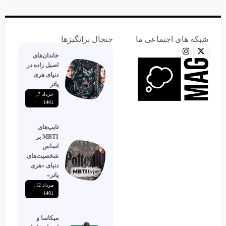
شبکه های اجتماعی ما
جنجال برانگیزها
خاندان‌های
اصیل زاده‌ در
دنیای هری
پاتر
خرداد 7,
1401
تایپ‌های
MBTI بر
اساس
شخصیت‌های
دنیای «هری
پاتر»
مرداد 12,
1401
میکاسا و