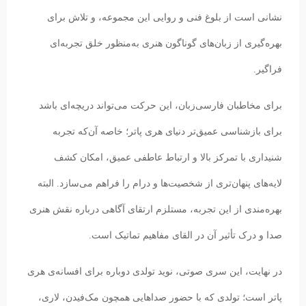
نشانی است از بلوغ فنی و روایی این مجموعه، و تلاش برای
بهره‌گیری از زبان‌های گوناگون هنری به‌منظور خلق تجربه‌ای
فراگیر.
برای مخاطبان فارسی‌زبان، این حرکت می‌تواند دریچه‌ای باشد
برای بازشناسی عمیق‌تر دنیای هری پاتر؛ خاصه آن‌که تجربه
شنیداری با تمرکز بالا و ارتباط عاطفی عمیق، امکان کشف
لایه‌های پنهان‌تری از شخصیت‌ها و درام را فراهم می‌سازد. البته
بهره‌مندی از این تجربه، مستلزم ارتقای آگاهی درباره نقش هنری
صدا و درک تأثیر آن در القای مفاهیم تماتیک است.
در نهایت، این سری صوتی، نوید تولدی دوباره برای افسانه‌ی هری
پاتر است؛ تولدی که با حضور صداهایی همچون مک‌فیدن، لاری،