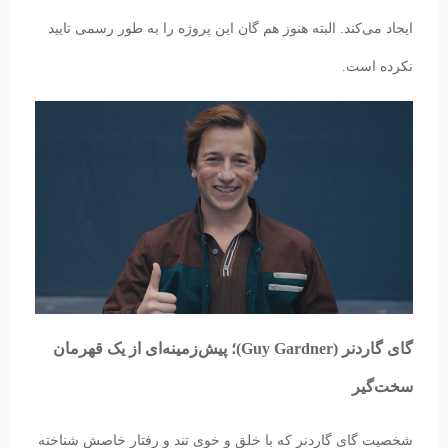
ایجاد می‌کند. البته هنوز هم گان این پروژه را به طور رسمی تایید
نکرده است.
گای گاردنر (Guy Gardner)؛ پیش‌زمینه‌ای از یک قهرمان
سخت‌گیر
شخصیت گای گاردنر که با خلق و خوی تند و رفتار خاصش شناخته