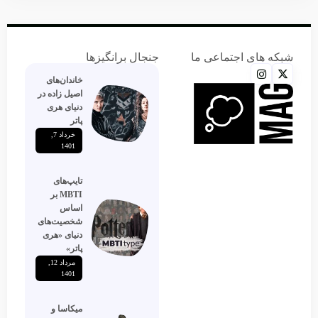
شبکه های اجتماعی ما
جنجال برانگیزها
خاندان‌های
اصیل زاده‌ در
دنیای هری
پاتر
خرداد 7,
1401
تایپ‌های
MBTI بر
اساس
شخصیت‌های
دنیای «هری
پاتر»
مرداد 12,
1401
میکاسا و