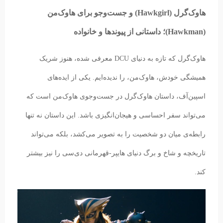
هاوک‌گرل (Hawkgirl) و جست‌وجو برای هاوک‌من
(Hawkman)؛ داستانی از پیوندها و خانواده
هاوک‌گرل که تازه به دنیای DCU معرفی شده، هنوز شریک
همیشگی خودش، هاوک‌من، را ندیده‌ایم. یکی از ایده‌های
اسپین‌آف، داستان هاوک‌گرل در جست‌وجوی هاوک‌من است که
می‌تواند سفر احساسی و هیجان‌انگیزی باشد. این داستان نه تنها
رابطه‌ی میان دو شخصیت را به تصویر می‌کشد، بلکه می‌تواند
تاریخچه و شاخ و برگ دنیای هایپر-قهرمانی دی‌سی را نیز بیشتر
کند.