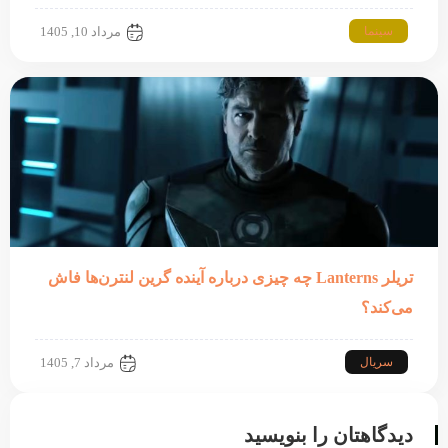
سینما
مرداد 10, 1405
تریلر Lanterns چه چیزی درباره آینده گرین لنترن‌ها فاش
می‌کند؟
سریال
مرداد 7, 1405
دیدگاهتان را بنویسید