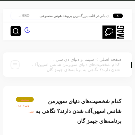
هری پاتر در قلب بزرگ‌ترین پرونده هوش مصنوعی
HBO سنت قدیمی خود را برای پخش سریال هری پاتر تغییر داد
:
>
صفحه اصلی
سینما
و
دنیای دی سی
کدام شخصیت‌های دنیای سوپرمن شانس اسپین‌آف
شدن دارند؟ نگاهی به برنامه‌های جیمز گان
سینما
کدام شخصیت‌های دنیای سوپرمن
دنیای دی
شانس اسپین‌آف شدن دارند؟ نگاهی به
سی
برنامه‌های جیمز گان