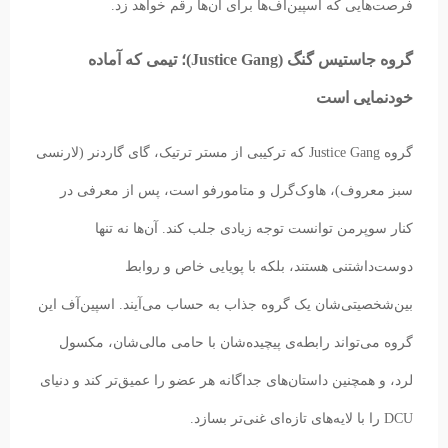
فرصت‌هایی که اسپین‌آف‌ها برای آن‌ها رقم خواهد زد.
گروه جاستیس گنگ (Justice Gang)؛ تیمی که آماده
خودنمایی است
گروه Justice Gang که ترکیبی از مستر ترتیک، گای گاردنر (لارنسی
سبز معروف)، هاوک‌گرل و متامورفو است، پس از معرفی در
کنار سوپرمن توانست توجه زیادی جلب کند. آن‌ها نه تنها
دوست‌داشتنی هستند، بلکه با پویایی خاص و روابط
بین‌شخصیتی‌شان یک گروه جذاب به حساب می‌آیند. اسپین‌آف این
گروه می‌تواند رابطه‌ی پیچیده‌شان با حامی مالی‌شان، مکسول
لرد، و همچنین داستان‌های جداگانه هر عضو را عمیق‌تر کند و دنیای
DCU را با لایه‌های تازه‌ای غنی‌تر بسازد.