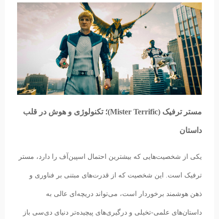
مستر ترفیک (Mister Terrific)؛ تکنولوژی و هوش در قلب
داستان
یکی از شخصیت‌هایی که بیشترین احتمال اسپین‌آف را دارد، مستر
ترفیک است. این شخصیت که از قدرت‌های مبتنی بر فناوری و
ذهن هوشمند برخوردار است، می‌تواند دریچه‌ای عالی به
داستان‌های علمی-تخیلی و درگیری‌های پیچیده‌تر دنیای دی‌سی باز