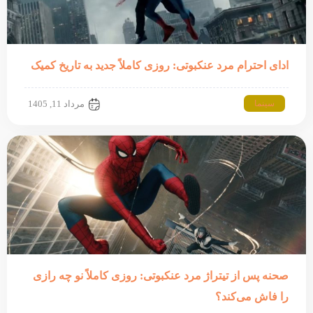
ادای احترام مرد عنکبوتی: روزی کاملاً جدید به تاریخ کمیک
سینما
مرداد 11, 1405
صحنه پس از تیتراژ مرد عنکبوتی: روزی کاملاً نو چه رازی
را فاش می‌کند؟