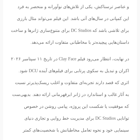
و عناصر ترسناکش، یکی از تلاش‌های نوآورانه و منحصر به فرد
این کمپانی در سال‌های آتی باشد. این فیلم می‌تواند مثال بارزی
برای تلاشی باشد که DC Studios برای متنوع‌سازی ژانرها و ساخت
داستان‌هایی پیچیده‌تر با مخاطبانی متفاوت ارائه می‌دهد.
در نهایت، انتظار می‌رود فیلم Clay Face در تاریخ ۱۱ سپتامبر ۲۰۲۶
اکران و تبدیل به سکوی پرتابی برای فیلم‌های آینده DCU شود.
اثری که قصد دارند تجربه‌ای متفاوت و اغلب ریسک‌پذیرتر نسبت
به آثار غالب و استاندارد در ژانر ابرقهرمانی ارائه دهند. بدیهی‌ست
که موفقیت یا شکست این پروژه، پیامی روشن در خصوص
توانایی DC Studios برای مدیریت خط روایی و تجاری دنیای
سینمایی خود و نحوه تعامل مخاطبانش با شخصیت‌های کمتر