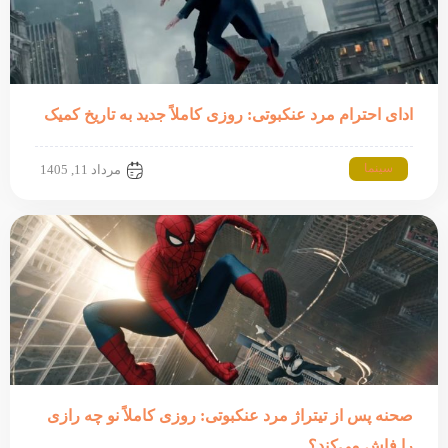
ادای احترام مرد عنکبوتی: روزی کاملاً جدید به تاریخ کمیک
سینما
مرداد 11, 1405
صحنه پس از تیتراژ مرد عنکبوتی: روزی کاملاً نو چه رازی
را فاش می‌کند؟