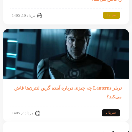
سینما
مرداد 10, 1405
تریلر Lanterns چه چیزی درباره آینده گرین لنترن‌ها فاش
می‌کند؟
سریال
مرداد 7, 1405