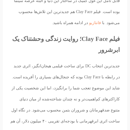
قابل تامل این غول کمیک در ساختار این دنیا و البته عرصه سینما
بوده است. فیلم Clay Face هم جدیدترین این تلاش‌ها محسوب
می‌شود. با
فانتازیو
در ادامه همراه باشید.
فیلم Clay Face؛ روایت زندگی وحشتناک یک
ابرشرور
جدیدترین انتخاب DC برای ساخت فیلمی هیجان‌انگیز، اثری جدید
در رابطه با Clay Face بوده که جنجال‌های بسیاری را آفریده است.
شاید این موضوع تعجب شما را برانگیزد، اما این شخصیت یکی از
کاراکترهای کم‌اهمیت‌تر و نه چندان شناخته‌شده از میان دنیای
متنوع ضدقهرمانان و شروران بتمن محسوب می‌شود. در نگاه اول
ساخت اثری ابرقهرمانی با بودجه‌ای تقریبی ۴۰ میلیون دلار، آن هم