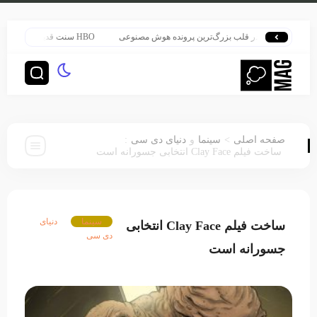
ری پاتر در قلب بزرگ‌ترین پرونده هوش مصنوعی
HBO سنت قدیمی خود را برای پخش سریال هری پاتر تغییر داد
:
>
صفحه اصلی
سینما
و
دنیای دی سی
ساخت فیلم Clay Face انتخابی جسورانه است
سینما
دنیای
ساخت فیلم Clay Face انتخابی
دی سی
جسورانه است