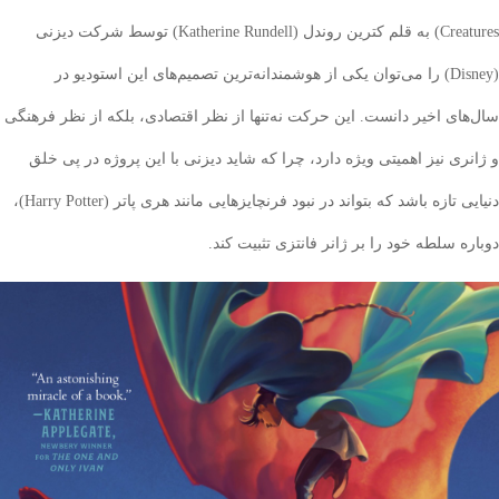
Creatures) به قلم کترین روندل (Katherine Rundell) توسط شرکت دیزنی
(Disney) را می‌توان یکی از هوشمندانه‌ترین تصمیم‌های این استودیو در
ای اخیر دانست. این حرکت نه‌تنها از نظر اقتصادی، بلکه از نظر فرهنگی
ری نیز اهمیتی ویژه دارد، چرا که شاید دیزنی با این پروژه در پی خلق
دنیایی تازه باشد که بتواند در نبود فرنچایزهایی مانند هری پاتر (Harry Potter)،
 سلطه خود را بر ژانر فانتزی تثبیت کند.