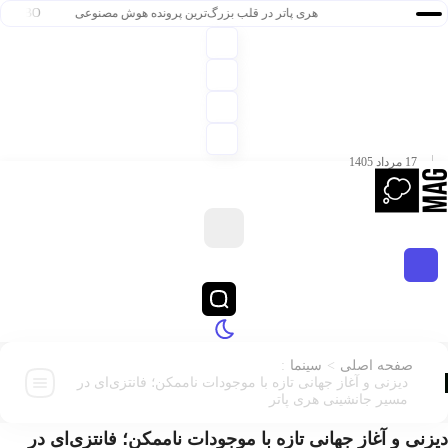
هری پاتر در قلب بزرگ‌ترین پرونده هوش مصنوعی
HBO سنت قدیمی خود را برای پخش سریال هری پاتر تغییر داد
17 مرداد 1405
:
>
صفحه اصلی
سینما
دیزنی و آغاز جهانی تازه با موجودات ناممکن؛ فانتزی‌ای در
مسیر جانشینی هری پاتر
ی و آغاز جهانی تازه با موجودات ناممکن؛ فانتزی‌ای در