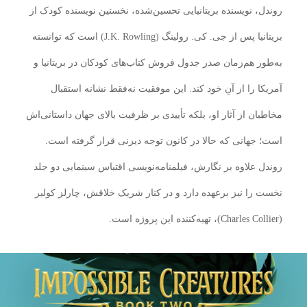
روندل، نویسنده بریتانیایی تحسین‌شده، نخستین نویسنده کودک از
بریتانیا پس از جی. کی. رولینگ (J.K. Rowling) است که توانسته
به‌طور هم‌زمان صدر جدول فروش کتاب‌های کودکان در بریتانیا و
آمریکا را از آنِ خود کند. این موفقیت نه‌فقط نشانه استقبال
مخاطبان از آثار او، بلکه تأییدی بر ظرفیت بالای جهان داستانی‌اش
است؛ جهانی که حالا در کانون توجه دیزنی قرار گرفته است.
روندل علاوه بر نگارش، فیلمنامه‌نویسی اقتباس سینمایی دو جلد
نخست را نیز برعهده دارد و در کنار شریک خلاقش، چارلز کولیر
(Charles Collier)، تهیه‌کننده این پروژه است.