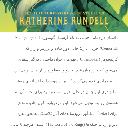
داستان در دنیایی خیالی به نام آرشیپل گویموریا (Archipelago of
Gomorrah) جریان دارد؛ جایی دورافتاده و پررمز و راز که
کریستوفر (Christopher)، قهرمان جوان داستان، درگیر سفری
می‌شود که مرز میان علم، جادو و اسطوره را از میان برمی‌دارد.
او به جزایری قدم می‌گذارد که پر از موجودات افسانه‌ای هستند،
اما جادوی این جهان در حال افول است و نبرد برای نجات آن به
هسته‌ی روایت تبدیل می‌شود. این تم درباره افول جادو و تلاش
برای احیای آن، یادآور درون‌مایه‌های آثار کلاسیکی همچون هری
پاتر و ارباب حلقه‌ها (The Lord of the Rings) است، هرچند با بیانی