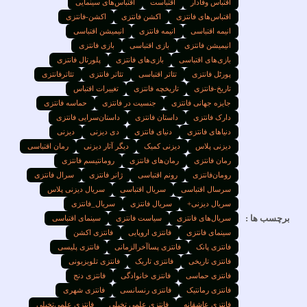
اقتباس وفادار
اقتباست
اقتباس‌های سینمایی
اقتباس‌های فانتزی
اکشن فانتزی
اکشن-فانتزی
انیمه اقتباسی
انیمه فانتزی
انیمیشن اقتباسی
انیمیشن فانتزی
بازی اقتباسی
بازی فانتزی
بازی‌های اقتباسی
بازی‌های فانتزی
پلورتال فانتزی
پورٹل فانتزی
تئاتر اقتباسی
تئاتر فانتزی
تئاترفانتزی
تاریخ-فانتزی
تاریخچه فانتزی
تغییرات اقتباس
جایزه جهانی فانتزی
جنسیت در فانتزی
حماسه فانتزی
دارک فانتزی
داستان فانتزی
داستان‌سرایی فانتزی
دنیاهای فانتزی
دنیای فانتزی
دی دیزنی
دیزنی
دیزنی پلاس
دیزنی کمیک
دیگر آثار دیزنی
رمان اقتباسی
رمان فانتزی
رمان‌های فانتزی
رومانتیسم فانتزی
رومان‌فانتزی
رونم اقتباسی
ژانر فانتزی
سرال فانتزی
سرسال اقتباسی
سریال اقتباسی
سریال دیزنی پلاس
سریال دیزنی+
سریال فانتزی
سریال_فانتزی
رچسب ها :
سریال‌های فانتزی
سیاست فانتزی
سینمای اقتباسی
سینمای فانتزی
فانتزی اروپایی
فانتزی اکشن
فانتزی پانک
فانتزی پساآخرالزمانی
فانتزی پلیسی
فانتزی تاریخی
فانتزی تاریک
فانتزی تلویزیونی
فانتزی حماسی
فانتزی خانوادگی
فانتزی دنج
فانتزی رمانتیک
فانتزی رنسانسی
فانتزی شهری
فانتزی عاشقانه
فانتزی علمی تخیلی
فانتزی علمی‌تخیلی