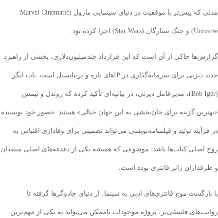
مدلی که پیش‌تر با موفقیت در دنیای سینمایی مارول (Marvel Cinematic
Star) اجرا کرده بود.
‌ها حاکی از آن است که این قرارداد چندمیلیون‌دلاری، بخشی از راهبرد
جدید دیزنی برای سرمایه‌گذاری در IP‌های تازه و پرپتانسیل است. باب ایگر
(Bob Iger)، مدیرعامل دیزنی، در بیانیه‌ای تأکید کرده که روندل و تیمش
ین گزینه برای جان‌بخشی به این جهان خیالی» هستند. حضور خود نویسنده
یند تولید و فیلمنامه‌نویسی می‌تواند تضمینی برای وفاداری اقتباس به
صلی کتاب‌ها باشد؛ موضوعی که همیشه یکی از دغدغه‌های اصلی منتقدان
داران ژانر فانتزی بوده است.
گشت موج فانتزی‌های ادبی به سینما، از دنیای جادوگرها گرفته تا
‌های فلسفی‌تر، پروژه موجودات ناممکن می‌تواند به یکی از مهم‌ترین