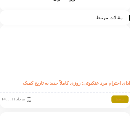
قالات مرتبط
احترام مرد عنکبوتی: روزی کاملاً جدید به تاریخ کمیک
مرداد 11, 1405
نما