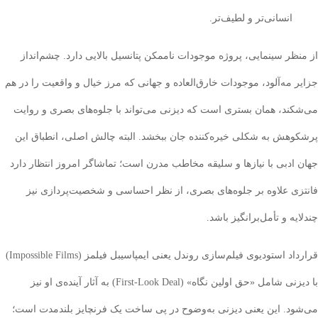
انسانی‌تر و لطیف‌تر.
ظر سینمایی، پروژه موجودات ناممکن پتانسیل بالایی دارد. چشم‌انداز
 مه‌آلود، موجودات خارق‌العاده و جهانی که مرز خیال و واقعیت را در هم
ند، همان بستری است که دیزنی می‌تواند با جلوه‌های بصری و روایت
هش به شکلی خیره‌کننده جان ببخشد. البته چالش اصلی، انطباق این
ادبی با نیازها و سلیقه مخاطب مدرن است؛ تماشاگر امروز انتظار دارد
ی علاوه بر جلوه‌های بصری، از نظر احساسی و شخصیت‌پردازی نیز
ه و تأمل‌برانگیز باشد.
قرارداد استودیوی فیلم‌سازی روندل یعنی ایمپاسیبل فیلمز (Impossible Films)
با دیزنی شامل «حق اولین نگاه» (First-Look Deal) به آثار آینده‌ی او نیز
د. این یعنی دیزنی به‌وضوح در پی ساخت یک فرنچایز بلندمدت است؛