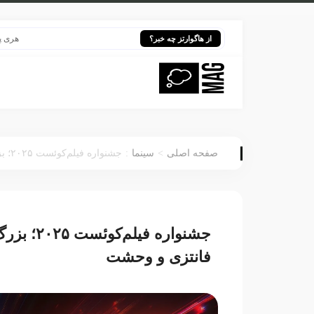
هری پاتر در 
از هاگوارتز چه خبر؟
:
>
صفحه اصلی
سینما
جشنواره فیلم‌کوئست ۲۰۲۵؛ بزرگ‌ترین رویداد جهانی سینمای علمی‌تخیلی، فانتزی و وحشت
جشنواره ف
فانتزی و وحشت