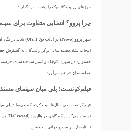
مرزهای روایت کلاسیک را پشت سر بگذارند.
چرا پروو؟ انتخابی متفاوت برای سینم
شهر
پروو (Provo)
در ایالت
یوتا (Utah)
شاید در نگاه ا
انتخاب نشان‌دهنده تمایل برگزارکنندگان به
گسترش جغرا
جشنواره در شهری کوچک و کمتر شناخته‌شده، فرصتی
علاقه‌مندان فراهم می‌آورد.
فیلم‌کوئست؛ پلی میان سینمای مستق
فیلم‌کوئست طی سال‌ها ثابت کرده که می‌تواند
پلی می
نمایش می‌گذارد که گاهی در
هالیوود (Hollywood)
هم مو
تا آثارشان در سطح جهانی دیده شود.