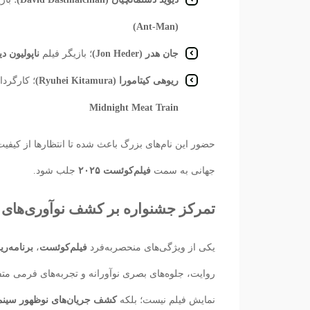
(Ant-Man)
جان هدر (Jon Heder)
؛ بازیگر فیلم
ناپولیون دینامیت (ite
ریوهی کیتامورا (Ryuhei Kitamura)
؛ کارگردا
Midnight Meat Train
حضور این نام‌های بزرگ باعث شده تا انتظارها از کیفیت 
جهانی به سمت
فیلم‌کوئست ۲۰۲۵
جلب شود.
تمرکز جشنواره بر کشف نوآوری‌های 
یکی از ویژگی‌های منحصربه‌فرد
فیلم‌کوئست
،
برنامه‌ری
روایت، جلوه‌های بصری نوآورانه و تجربه‌های فرمی متف
نمایش فیلم نیست؛ بلکه
کشف جریان‌های نوظهور سینم