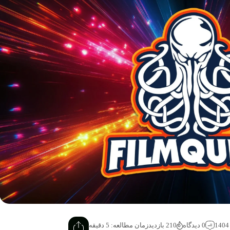
0 دیدگاه
210 بازدید
زمان مطالعه: 5 دقیقه