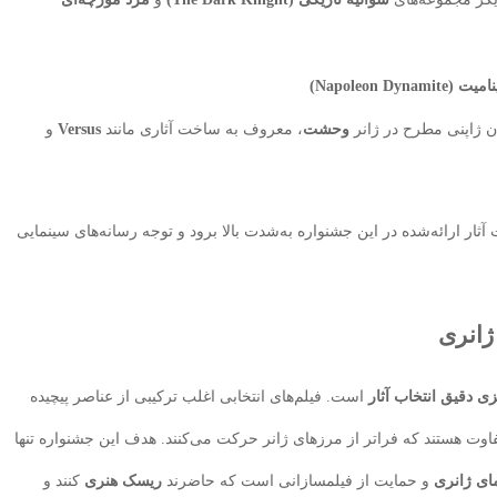
Napoleon Dynam)
ن ژاپنی مطرح در ژانر
وحشت
، معروف به ساخت آثاری مانند
Versus
و
آثار ارائه‌شده در این جشنواره به‌شدت بالا برود و توجه رسانه‌های سینمایی
ژانری
زی دقیق انتخاب آثار
است. فیلم‌های انتخابی اغلب ترکیبی از عناصر پیچیده
اوت هستند که فراتر از مرزهای ژانر حرکت می‌کنند. هدف این جشنواره تنها
ای ژانری
و حمایت از فیلمسازانی است که حاضرند
ریسک هنری
کنند و