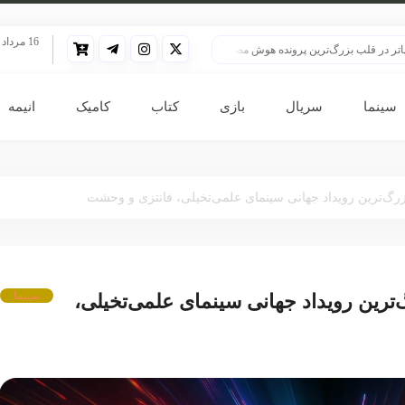
16 مرداد 1405
قلب بزرگ‌ترین پرونده هوش مصنوعی
HBO سنت قدیمی خود را برای پخش سریال هری پاتر تغییر داد
سینما
سریال
بازی
کتاب
کامیک
انیمه
سینما
یلم‌کوئست ۲۰۲۵؛ بزرگ‌ترین رویداد جهانی سینمای علمی‌تخیلی،