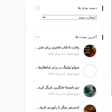
دسته بندی ها
آخرین پست ها
رقابت ۵ کتاب فانتزی برای جایزه جهانی ۲۰۲۶
تاریخ انتشار: 14 مرداد 1405
سولو لولینگ در برابر شاهکارهای انیمه؛ چه چیزی کم دارد؟
تاریخ انتشار: 14 مرداد 1405
دیو باتیستا جایگزین بازیگر کریتوس می‌شود؟
تاریخ انتشار: 14 مرداد 1405
استرنجر تینگز با رکوردی تاریخی صدرنشین شد