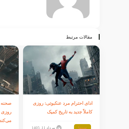
مقالات مرتبط
ادای احترام مرد عنکبوتی: روزی
صحنه پ
کاملاً جدید به تاریخ کمیک
روزی ک
می‌کند
سینما
مرداد 11, 1405