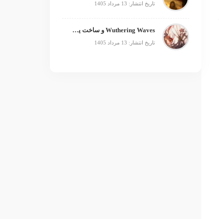
تاریخ انتشار: 13 مرداد 1405
Wuthering Waves و ساخت یک فرنچایز بزرگ؛ از بازی تا انیمه
تاریخ انتشار: 13 مرداد 1405