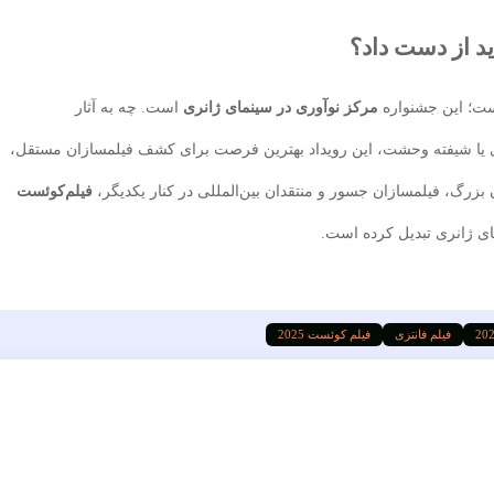
یست؛ این جشنواره
مرکز نوآوری در سینمای ژانری
است. چه به آثار
تزی یا شیفته وحشت، این رویداد بهترین فرصت برای کشف فیلمسازان مستقل،
زرگ، فیلمسازان جسور و منتقدان بین‌المللی در کنار یکدیگر،
فیلم‌کوئست
ای ژانری تبدیل کرده است.
فیلم فانتزی
فیلم کوئست 2025