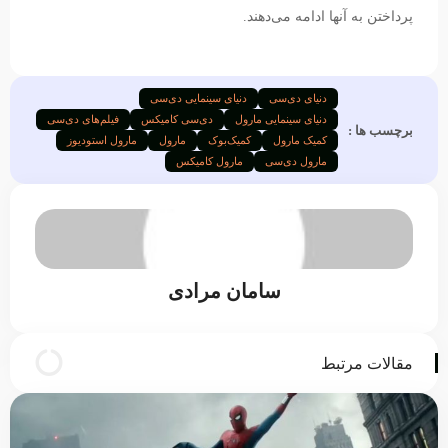
پرداختن به آنها ادامه می‌دهند.
دنیای دی‌سی
دنیای سینمایی دی‌سی
دنیای سینمایی مارول
دی‌سی کامیکس
فیلم‌های دی‌سی
برچسب ها :
کمیک مارول
کمیک‌بوک
مارول
مارول استودیوز
مارول دی‌سی
مارول کامیکس
سامان مرادی
مقالات مرتبط