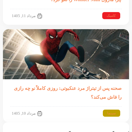
کامیک
مرداد 11, 1405
صحنه پس از تیتراژ مرد عنکبوتی: روزی کاملاً نو چه رازی
را فاش می‌کند؟
سینما
مرداد 10, 1405