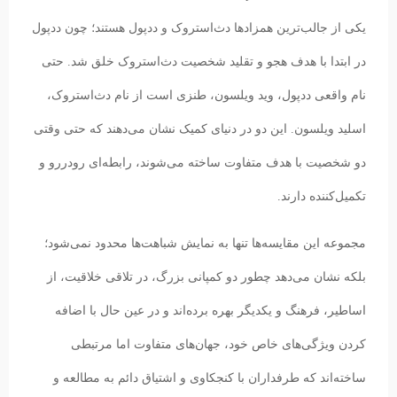
یکی از جالب‌ترین همزادها دث‌استروک و ددپول هستند؛ چون ددپول
در ابتدا با هدف هجو و تقلید شخصیت دث‌استروک خلق شد. حتی
نام واقعی ددپول، وید ویلسون، طنزی است از نام دث‌استروک،
اسلید ویلسون. این دو در دنیای کمیک نشان می‌دهند که حتی وقتی
دو شخصیت با هدف متفاوت ساخته می‌شوند، رابطه‌ای رودررو و
تکمیل‌کننده دارند.
مجموعه این مقایسه‌ها تنها به نمایش شباهت‌ها محدود نمی‌شود؛
بلکه نشان می‌دهد چطور دو کمپانی بزرگ، در تلاقی خلاقیت، از
اساطیر، فرهنگ و یکدیگر بهره برده‌اند و در عین حال با اضافه
کردن ویژگی‌های خاص خود، جهان‌های متفاوت اما مرتبطی
ساخته‌اند که طرفداران با کنجکاوی و اشتیاق دائم به مطالعه و