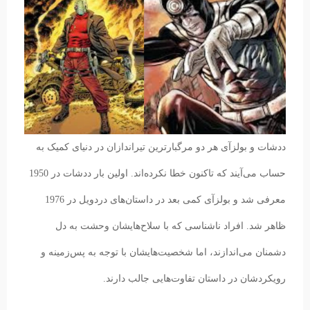
ددشات و بولزآی هر دو مرگبارترین تیراندازان در دنیای کمیک به
حساب می‌آیند که تاکنون خطا نکرده‌اند. اولین بار ددشات در 1950
معرفی شد و بولزآی کمی بعد در داستان‌های دردویل در 1976
ظاهر شد. افراد ناشناسی که با سلاح‌هایشان وحشت به دل
دشمنان می‌اندازند، اما شخصیت‌هایشان با توجه به پس‌زمینه و
رویکردشان در داستان تفاوت‌هایی جالب دارند.