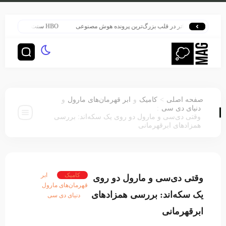
هری پاتر در قلب بزرگ‌ترین پرونده هوش مصنوعی
HBO سنت قدیمی خود را برای پخش سریال هری پاتر تغییر داد
>
صفحه اصلی
کامیک
و
ابر قهرمان‌های مارول
و
:
دنیای دی سی
وقتی دی‌سی و مارول دو روی یک سکه‌اند: بررسی
همزادهای ابرقهرمانی
کامیک
ابر
وقتی دی‌سی و مارول دو روی
قهرمان‌های مارول
یک سکه‌اند: بررسی همزادهای
دنیای دی سی
ابرقهرمانی