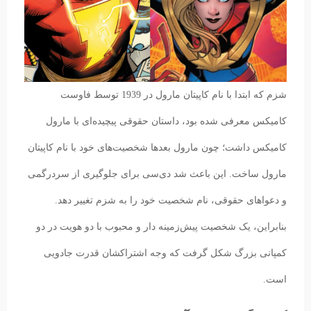
شزم که ابتدا با نام کاپیتان مارول در 1939 توسط فاوست
کامیکس معرفی شده بود، داستان حقوقی پیچیده‌ای با مارول
کامیکس داشت؛ چون مارول بعدها شخصیت‌های خود با نام کاپیتان
مارول ساخت. این باعث شد دی‌سی برای جلوگیری از سردرگمی
و دعواهای حقوقی، نام شخصیت خود را به شزم تغییر دهد.
بنابراین، یک شخصیت پیش‌زمینه دار و محبوب با دو هویت در دو
کمپانی بزرگ شکل گرفت که وجه اشتراکشان قدرت جادویی
است.