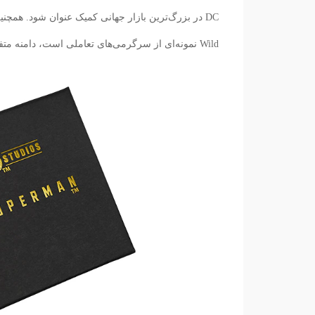
Wild نمونه‌ای از سرگرمی‌های تعاملی است، دامنه متفاوتی از انواع طرفداری را پوشش می‌دهد.