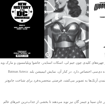
چهره‌های کلیدی چون جیم لی، اسکات اسنایدر، جاشوا ویلیامسون و مارک وید
در پنل‌هایی که به بررسی مجموعه‌های پرطرفدار و آینده دی‌سی اختصاص دارد. در کنار آن، نمایش انیمیشن بلند Batman Azteca:
رهنگ و تاریخ تمدن آزتک‌ها به تصویر می‌کشد، فرصتی منحصربه‌فرد برای شناخت جامع‌تر
Peacemake فصل دوم با حضور جان سینا و جیمز گان نیز نوید می‌دهند تا بخشی از جذاب‌ترین خبرهای عالم