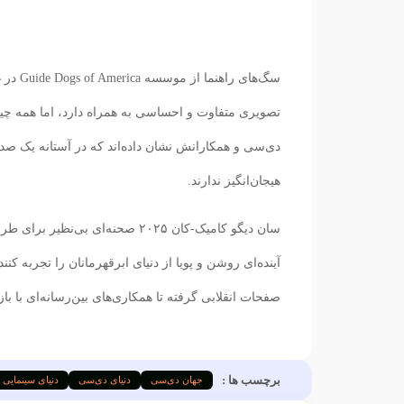
دی‌سی و همکارانش نشان داده‌اند که در آستانه یک صدس
هیجان‌انگیز ندارند.
سان دیگو کامیک-کان ۲۰۲۵ صحنه‌ای
آینده‌ای روشن و پویا از دنیای ابرقهرمانان را تجربه کنن
صفحات انقلابی گرفته تا همکاری‌های بین‌رسانه‌ای با باز
برچسب ها :
جهان دی‌سی
دنیای دی‌سی
دنیای سینمایی