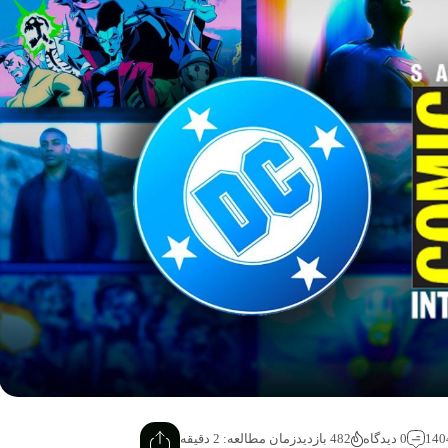
0 دیدگاه
482 بازدید
زمان مطالعه: 2 دقیقه