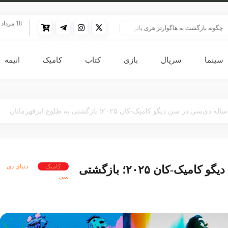
18 مرداد 1405
ت به هاگوارتز هری پاتر را زنده نگه داشت؟
هری پاتر در قلب بزرگ‌ترین پرونده هوش
سینما
سریال
بازی
کتاب
کامیک
انیمه
ی در سن دیگو کامیک-کان ۲۰۲۵؛ بازگشتی به طلوع ابرقهرمانان
کامیک
دنیای دی
آغاز سفر صدساله دی‌سی در سن دیگو کامیک-کان ۲۰۲۵؛ بازگشتی
سی