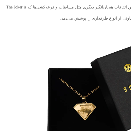
DC در بزرگ‌ترین بازار جهانی کمیک عنوان شود. همچنین اتفاقات هیجان‌انگیز دیگری مثل مسابقات و قرعه‌کشی‌ها که The Joker is