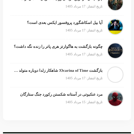
تاریخ انتشار: 17 مرداد 1405
آیا بیل اسکاشگورد پروفسور ایکس بعدی است؟
تاریخ انتشار: 17 مرداد 1405
چگونه بازگشت به هاگوارتز هری پاتر را زنده نگه داشت؟
تاریخ انتشار: 17 مرداد 1405
بازگشت Ocarina of Time؛ شاهکار زلدا دوباره متولد می‌شود
تاریخ انتشار: 17 مرداد 1405
مرد عنکبوتی در آستانه شکستن رکورد جنگ ستارگان
تاریخ انتشار: 15 مرداد 1405