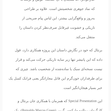
که نماد جوهری شخصیتش است. علاوه بر طراحی
به‌روز و واقع‌گرایی بیشتر، این لباس پیام صریحی از
تاریکی و خشونت غیرقابل صرف‌نظر کردن داستان را
منتقل می‌کند.
برنثال که خود در نگارش داستان این پروژه همکاری دارد، قول
داده که این پانیشر تنها زیر سایه تاریکی حرکت می‌کند و قرار
نیست نسخه‌ای سبک یا ساده‌شده از شخصیت باشد. چیزی که
برای طرفداران خون‌گرم این قاتل مجازاتگر یعنی فرانک کسل یک
خبر بسیار هیجان‌انگیز است.
این Special Presentation که همزمان با همکاری‌ جان برنثال و
کارگردان رینالدو مارکوس گرین (Reinaldo Marcus Green)، یک