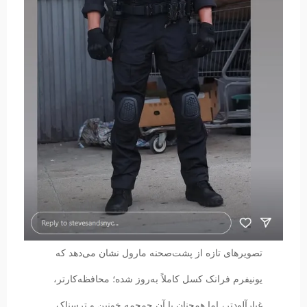
تصویرهای تازه از پشت‌صحنه مارول نشان می‌دهد که
یونیفرم فرانک کسل کاملاً به‌روز شده؛ محافظه‌کارتر،
غبارآلودتر، اما همچنان با آن جمجمه خونین و ترسناک