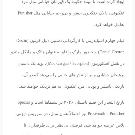
ایجاد کرده است تا ببینند چگونه یک قهرمان خیابانی مثل مرد
عنکبوتی، با یک جنگجوی خشن و بی‌رحم خیابانی مثل Punisher
تعامل خواهد کرد.
فیلم چهارم اسپایدرمن با کارگردانی دستین دنیل کرتون (Destin
Daniel Cretton) و حضور مارک رافلو به عنوان هالک و مایکل ماندو
در نقش اسکورپیون (Mac Gargan / Scorpion)، نوید یک داستان
پرهیجان خیابانی و پر از تنش‌های جنایی را می‌دهد که در آن،
تاریکی پانیشر و پویایی مرد عنکبوتی به هم نزدیک خواهند شد.
تاریخ انتشار این فیلم تابستان ۲۰۲۶ در سینماها است و Special
Presentation Punisher نیز احتمالاً همان سال، در سرویس دیزنی
پلاس عرضه خواهد شد، فرصتی بی‌نظیر برای طرفداران تا