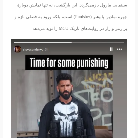
سینمایی مارول بازمی‌گردد. این بازگشت، نه تنها نمایش دوبارهٔ
چهره نمادین پانیشر (Punisher) است، بلکه ورود به فصلی تازه و
پر رمز و راز در روایت‌های تاریک MCU را نوید می‌دهد.