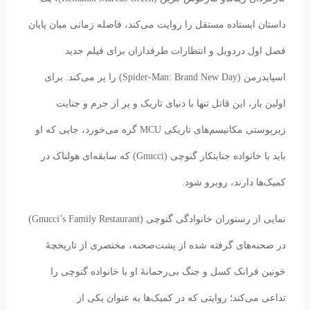
داستان ایستاده مستقل را روایت می‌کند، فاصله زمانی میان پایان
فصل اول دردویل و انتظارات طرفداران برای فیلم جدید
اسپایدرمن (Spider-Man: Brand New Day) را پر می‌کند. برای
اولین بار، این قاتل تنها با دنیای تاریک و پر از جرم و جنایت
زیرپوستی مکانیسم‌های تاریکی MCU گره می‌خورد، جایی که او
باید با خانواده جنایتکار گنوچی (Gnucci) که سابقه‌ای هولناک در
کمیک‌ها دارند، روبرو شود.
نمایی از رستوران خانوادگی گنوچی (Gnucci’s Family Restaurant)
در صحنه‌های گرفته شده از پشت‌صحنه، مختصری از تاریخچهٔ
خونین فرانک کسل و جنگ بی‌رحمانهٔ‌ او با خانواده گنوچی را
تداعی می‌کند؛ روایتی که در کمیک‌ها به عنوان یکی از