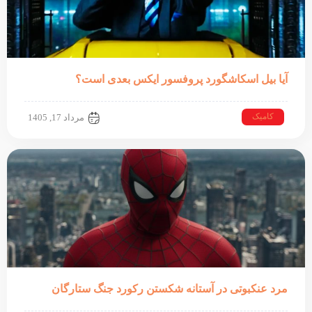
آیا بیل اسکاشگورد پروفسور ایکس بعدی است؟
کامیک
مرداد 17, 1405
مرد عنکبوتی در آستانه شکستن رکورد جنگ ستارگان