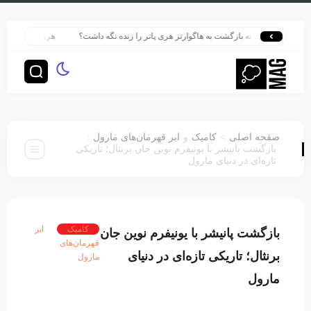
چگونه بازگشت به هاگوارتز هری پاتر را زنده نگه داشت؟
هری پاتر در قلب بزرگ‌ت
:
>
صفحه اصلی
کامیک
و
ابر قهرمان‌های مارول
بازگشت پانیشر با یونیفرم نوین جان برنثال؛ تاریکی
تازه‌ای در دنیای مارول
کامیک
ابر
بازگشت پانیشر با یونیفرم نوین جان
قهرمان‌های
برنثال؛ تاریکی تازه‌ای در دنیای
مارول
مارول