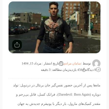
توسط :
سامان مرادی
تاریخ انتشار : مرداد 15, 1404
0 دیدگاه
456 بازدید
زمان مطالعه: 3 دقیقه
ماه‌ها پس از آخرین حضور نفس‌گیر جان برنثال در دردویل: تولد
دوباره (Daredevil: Born Again)، فرانک کسل، قاتل بی‌رحم و
مقتدر کمیک‌های مارول، بار دیگر با یونیفرم جدیدش به جهان