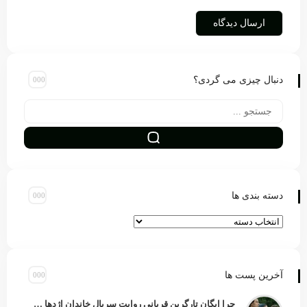
دنبال چیزی می گردی؟
دسته بندی ها
آخرین پست ها
چرا ایگان تارگرین قربانی روایت سریال خاندان اژدها شد؟