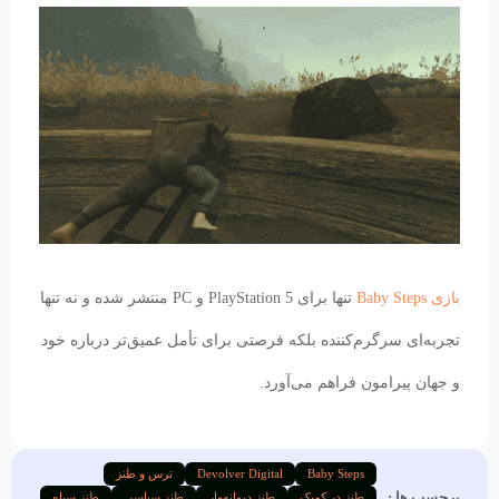
بازی Baby Steps
تنها برای PlayStation 5 و PC منتشر شده و نه تنها
تجربه‌ای سرگرم‌کننده بلکه فرصتی برای تأمل عمیق‌تر درباره خود
و جهان پیرامون فراهم می‌آورد.
Baby Steps
Devolver Digital
ترس و طنز
برچسب ها :
طنز در کمیک
طنز دیوانه‌وار
طنز سیاسی
طنز سیاه