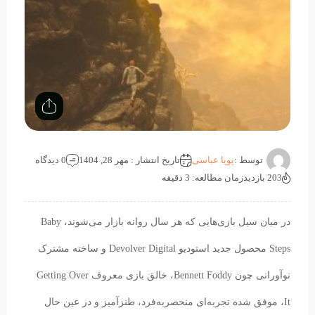
توسط :
پویا عباسی
تاریخ انتشار : مهر 28, 1404
0 دیدگاه
203 بازدید
زمان مطالعه: 3 دقیقه
در میان سیل بازی‌هایی که هر سال روانه بازار می‌شوند، Baby
Steps محصول جدید استودیو Devolver Digital و ساخته مشترک
نوآورانی چون Bennett Foddy، خالق بازی معروف Getting Over
It، موفق شده تجربه‌ای منحصربه‌فرد، طنزآمیز و در عین حال