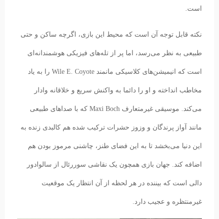
است.
نکته قابل توجه آن است که محیط این بازی، اگرچه ساکن و حتی
طبیعی به نظر می‌رسد، اما پر از تله‌های فیزیکی هوشمندانه‌ای
است که انیمیشن‌های کلاسیکی مانمند Wile E. Coyote را به یاد
مخاطب انداخته و او را دائما به واکنش سریع و خلاقانه وادار
می‌کند. موسیقی غیرمتعارف Maxi Boch که با صداهای طبیعی
مانند آواز پرندگان و وزوز حشرات ترکیب شده هم کالبدی زنده به
این دنیا می‌بخشد تا به این فضای طنز، چاشنی مرموز بودن هم
اضافه کند. جهان بازی همچون یک نقاشی سوررئال از سالوادور
دالی است که بیننده در هر لحظه از آن انتظار یک موقعیت
غیرمنتظره و عجیب دارد.