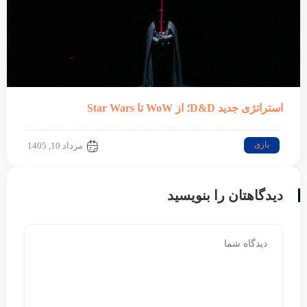
استراتژی جدید D&D؛ از WoW تا Star Wars
بازی
مرداد 10, 1405
دیدگاهتان را بنویسید