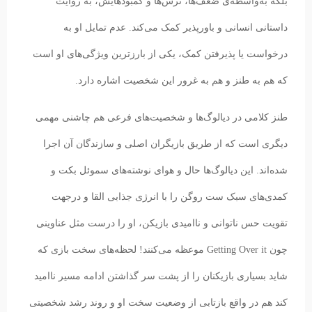
بلکه به‌واسطه‌‎ی ضعف‌ها، ترس‌ها و کمبودهایش، به روایت
داستانی انسانی و باورپذیر کمک می‌کند. عدم تمایل او به
درخواست یا پذیرفتن کمک، یکی از بارزترین ویژگی‌های او است
که هم به طنز و هم به غرور این شخصیت اشاره دارد.
طنز کلامی در دیالوگ‌ها و شخصیت‌های فرعی هم چاشنی مهمی
دیگری است که از طریق بازیگران اصلی و سازندگان آن اجرا
شده‌اند. این دیالوگ‌ها حال و هوای نوشته‌های سموئل بکت و
کمدی‌های سبک ست روگن را با انرژی جذابی القا و درجهت
تقویت حس ناتوانی و ناامیدی بازیکن،‌ او را درست مثل عناوینی
چون Getting Over it موعظه می‌کنند! لحظه‌های سخت بازی که
شاید بسیاری بازیکنان را از پشت سر گذاشتن ادامه مسیر ناامید
کند هم در واقع بازتابی از وضعیت سخت او و روند رشد شخصیتی‌