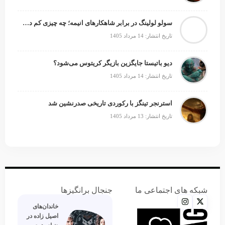
سولو لولینگ در برابر شاهکارهای انیمه؛ چه چیزی کم دارد؟
تاریخ انتشار: 14 مرداد 1405
دیو باتیستا جایگزین بازیگر کریتوس می‌شود؟
تاریخ انتشار: 14 مرداد 1405
استرنجر تینگز با رکوردی تاریخی صدرنشین شد
تاریخ انتشار: 13 مرداد 1405
شبکه های اجتماعی ما
جنجال برانگیزها
خاندان‌های
اصیل زاده‌ در