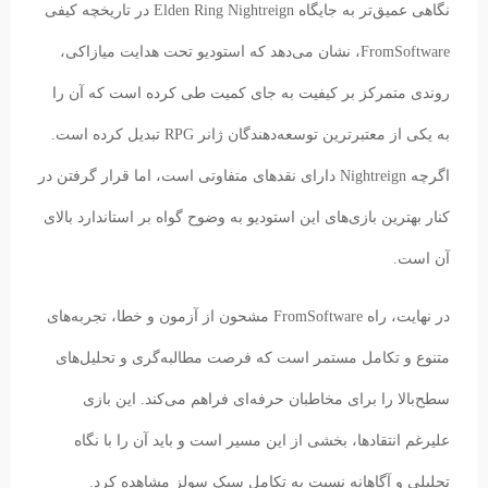
نگاهی عمیق‌تر به جایگاه Elden Ring Nightreign در تاریخچه کیفی
FromSoftware، نشان می‌دهد که استودیو تحت هدایت میازاکی،
روندی متمرکز بر کیفیت به جای کمیت طی کرده است که آن را
به یکی از معتبرترین توسعه‌دهندگان ژانر RPG تبدیل کرده است.
اگرچه Nightreign دارای نقدهای متفاوتی است، اما قرار گرفتن در
کنار بهترین بازی‌های این استودیو به وضوح گواه بر استاندارد بالای
آن است.
در نهایت، راه FromSoftware مشحون از آزمون و خطا، تجربه‌های
متنوع و تکامل مستمر است که فرصت مطالبه‌گری و تحلیل‌های
سطح‌بالا را برای مخاطبان حرفه‌ای فراهم می‌کند. این بازی
علیرغم انتقادها، بخشی از این مسیر است و باید آن را با نگاه
تحلیلی و آگاهانه نسبت به تکامل سبک سولز مشاهده کرد.