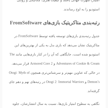
امتیاز) شهرت جهانی یافتند و کیفیت هنری، مکانیکی و روایی
استودیو را به اوج رساندند.
رتبه‌بندی متاکریتیک بازی‌های FromSoftware
جدول رتبه‌بندی بازی‌های توسعه یافته توسط FromSoftware در
متاکریتیک نشان می‌دهد که بازی بدل به یکی از بهترین‌های این
استودیو شده است، جایگاهی که آن را در کنار بازی‌هایی مانند The
Adventures of Cookie & Cream و Armored Core 2 قرار می‌دهد.
در حالی که عناوین مهم‌تر و سرشناس‌تری همچون Otogi: Myth of
Demon’s و Otogi 2: Immortal Warriors در رتبه‌های نهم و دهم جای
گرفته‌اند.
نگاهی به سطوح امتیاز بازی‌ها، نسبت به سال انتشارشان، جلوه