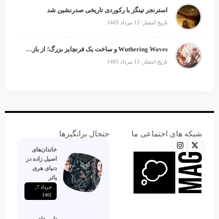
استرنجر تینگز با رکوردی تاریخی صدرنشین شد
تاریخ انتشار: 13 مرداد 1405
Wuthering Waves و ساخت یک فرنچایز بزرگ؛ از بازی تا انیمه
تاریخ انتشار: 13 مرداد 1405
شبکه های اجتماعی ما
جنجال برانگیزها
خاندان‌های
اصیل زاده‌ در
دنیای هری
پاتر
خرداد 7,
1401