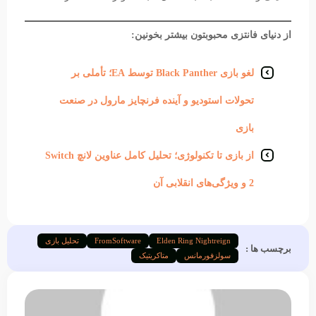
از دنیای فانتزی محبوبتون بیشتر بخونین:
لغو بازی Black Panther توسط EA؛ تأملی بر
تحولات استودیو و آینده فرنچایز مارول در صنعت
بازی
از بازی تا تکنولوژی؛ تحلیل کامل عناوین لانچ Switch
2 و ویژگی‌های انقلابی آن
Elden Ring Nightreign
FromSoftware
تحلیل بازی
برچسب ها :
سولزفورمانس
متاکریتیک