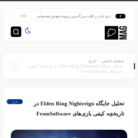
هری پاتر در قلب بزرگ‌ترین پرونده هوش مصنوعی
HBO سنت قدیمی خود را برای پخش سریال هری پاتر تغییر داد
:
>
صفحه اصلی
بازی
تحلیل جایگاه Elden Ring Nightreign در تاریخچه کیفی
بازی‌های FromSoftware
بازی
تحلیل جایگاه Elden Ring Nightreign در
تاریخچه کیفی بازی‌های FromSoftware