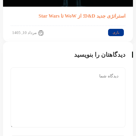
استراتژی جدید D&D؛ از WoW تا Star Wars
بازی
مرداد 10, 1405
دیدگاهتان را بنویسید