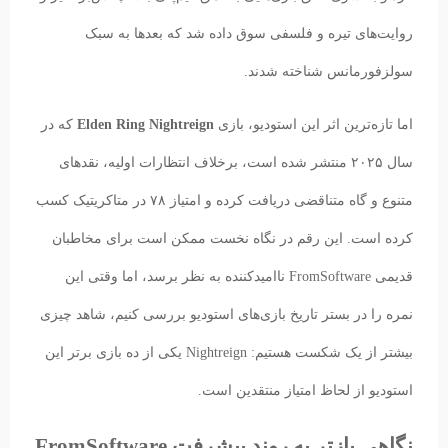
روایت‌های تیره و فلسفی سوق داده شد که بعدها به سبک
سولزفورمانس شناخته شدند.
اما تازه‌ترین اثر این استودیو، بازی
Elden Ring Nightreign
که در
سال ۲۰۲۵ منتشر شده است، برخلاف انتظارات اولیه، نقدهای
متنوع و گاه متناقضی دریافت کرده و امتیاز ۷۸ در متاکریتیک کسب
کرده است. این رقم در نگاه نخست ممکن است برای مخاطبان
قدیمی FromSoftware ناامیدکننده به نظر برسد، اما وقتی این
نمره را در بستر تاریخ بازی‌های استودیو بررسی کنیم، شاهد چیزی
بیشتر از یک شکست هستیم: Nightreign یکی از ده بازی برتر این
استودیو از لحاظ امتیاز منتقدین است.
نگاهی بازتر به روند پیشرفت FromSoftware