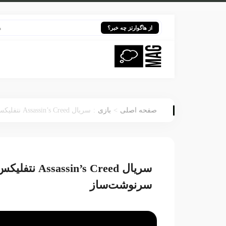
هری پاتر د
از هاگوارتز چه خبر؟
:
>
صفحه اصلی
بازی
سریال Assassin’s Creed نتفلیکس؛ امیدها و نگرانی‌ها درباره اقتباسی سرنوشت‌ساز
سریال s Creed
سرنوشت‌ساز