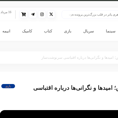
16 مرداد 1405
ر قلب بزرگ‌ترین پرونده هوش مصنوعی
HBO سنت قدیمی خود را برای پخش سریال هری پاتر تغییر داد
سینما
سریال
بازی
کتاب
کامیک
انیمه
بازی
Assassin’ نتفلیکس؛ امیدها و نگرانی‌ها درباره اقتباسی