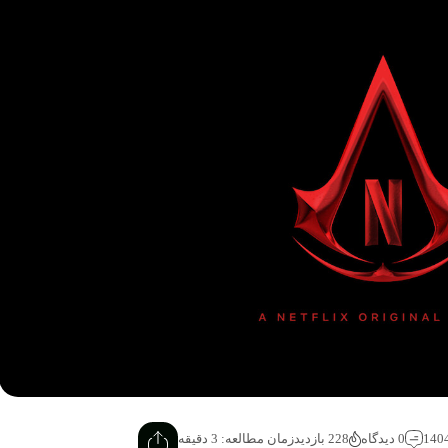
0 دیدگاه
228 بازدید
زمان مطالعه: 3 دقیقه