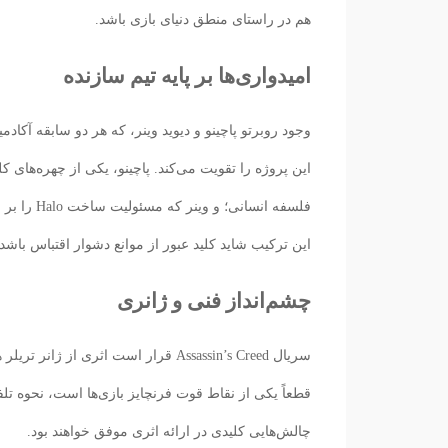
هم در راستای منطق دنیای بازی باشد.
امیدواری‌ها بر پایه تیم سازنده
وجود روبرتو پاچینو و دیوید وینر، که هر دو سابقه آکادمی
فلسفه انس
این ترکیب شاید کلید عبور از موانع دشوار اقتباس باشد.
چشم‌انداز فنی و ژانری
سریال Assassin’s Creed قرار است اث
قطعاً یکی از نقاط قوت فرنچایز بازی‌ها است، نحوه تل
چالش‌هایی کلیدی در ارائه اثری موفق خواهند بود.