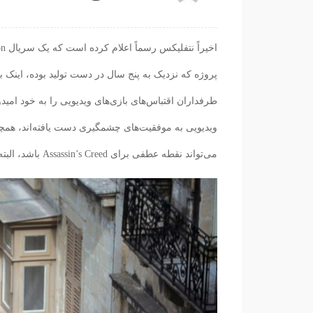
پروژه که نزدیک به پنج سال در دست تولید بوده، اینک ب
طرفداران اقتباس‌های بازی‌های ویدیویی را به خود ام
می‌تواند نقطه عطفی برای Assassin’s Creed باشد، البته به شرط حفظ کیفیت و احترام به میراث غنی بازی‌ها.