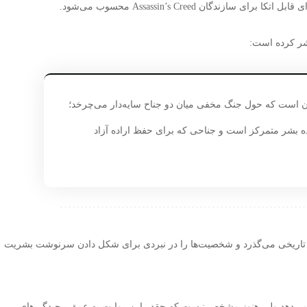
ندگان Assassin’s Creed محسوب می‌شود.
تشر کرده است:
ریلر پر و هیجان است که حول جنگ مخفی میان دو جناح سایه‌دار می‌چرخد؛
ه بشر متمرکز است و جناحی که برای حفظ اراده آزاد
 تاریخی می‌گذرد و شخصیت‌ها را در نبردی برای شکل دادن سرنوشت بشریت
 می‌دهد ولی هنوز مشخص نیست که چقدر این روایت به عمق پیچیدگی‌های