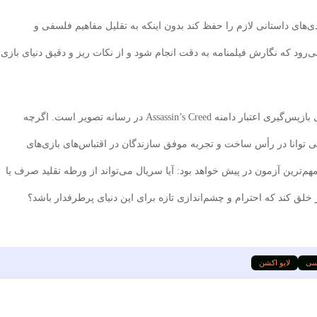
ی‌های داستانی لازم را حفظ کند بدون اینکه به تقلیل مفاهیم فلسفی و
می‌رود که نگارش فیلمنامه به دقت انجام شود و از نکات ریز و دقیق دنیای بازی
در نهایت، این پروژه جدید نتفلیکس فرصتی دوباره برای بازپس‌گیری اعتبار دامنه Assassin’s Creed در رسانه تصویر است. اگرچه
توانا در رأس ساخت و تجربه موفق سازندگان در اقتباس‌های بازی‌های
م‌ترین آزمون در پیش خواهد بود: آیا سریال می‌تواند از ورطه تقلید صرف یا
لق کند که احترام و چشم‌اندازی تازه برای این دنیای پرطرفدار باشد؟
اسی
لایو اکشن