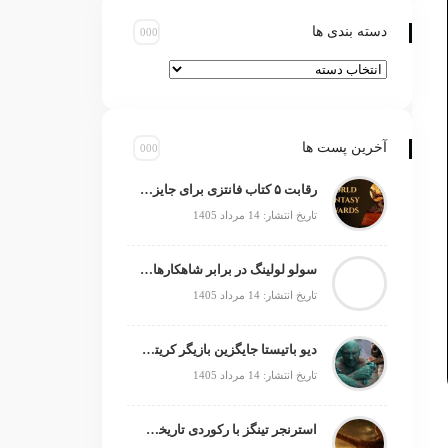
دسته بندی ها
آخرین پست ها
رقابت ۵ کتاب فانتزی برای جایزه جهانی ۲۰۲۶
تاریخ انتشار: 14 مرداد 1405
سولو لولینگ در برابر شاهکارهای انیمه؛ چه چیزی کم دارد؟
تاریخ انتشار: 14 مرداد 1405
دیو باتیستا جایگزین بازیگر کریتوس می‌شود؟
تاریخ انتشار: 14 مرداد 1405
استرنجر تینگز با رکوردی تاریخی صدرنشین شد