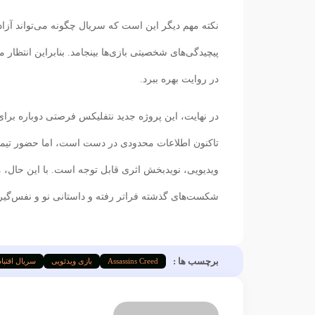
نکته مهم دیگر این است که سریال چگونه می‌تواند آزاد
پیچیدگی‌های شخصیتی بازی‌ها بینجامد. بنابراین انتظار 
در روایت بهره ببرد.
تاکنون اطلاعات محدودی در دست است، اما حضور تیمی 
ویدیویی، نویدبخش اثری قابل توجه است. با این حال، مه
شکست‌های گذشته فراتر رفته و داستانی نو و نفس‌گیر خ
برچسب ها :
Assassins Creed
بازی ویدئویی
سریال اقتب