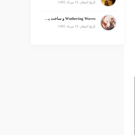
تاریخ انتشار: 13 مرداد 1405
Wuthering Waves و ساخت یک فرنچایز بزرگ؛ از بازی تا انیمه
تاریخ انتشار: 13 مرداد 1405