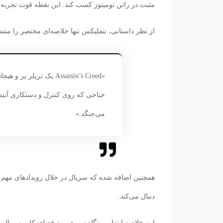
مثبت در راتن تومیتوز کسب کند. این نقطه قوت تجربه‌ای قابل اتکا برای ساز
از نظر داستانی، نتفلیکس تنها خلاصه‌ای مختصر را من
«Assassin’s Creed یک ت
جناحی که روی کنترل و دستکاری آیند
می‌جنگد.»
همچنین اضافه شده که سریال در خلال رویدادهای مهم
دنبال می‌کند.
این خلاصه ابتدایی، نگاه سریعی به فضای کلی سریال