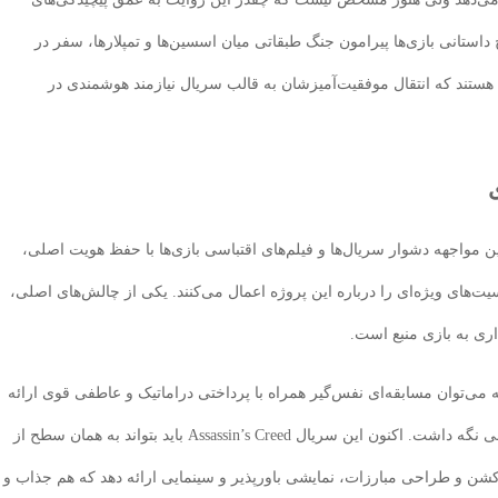
چ داستانی بازی‌ها پیرامون جنگ طبقاتی میان اسسین‌ها و تمپلارها، سفر در
هستند که انتقال موفقیت‌آمیزشان به قالب سریال نیازمند هوشمندی در
ارنامه نه‌چندان درخشان فیلم 2016 و همچنین مواجهه دشوار سریال‌ها و فیلم‌های اقتباسی بازی‌ها با حفظ هویت اصلی،
های ویژه‌ای را درباره این پروژه اعمال می‌کنند. یکی از چالش‌های اصلی،
اری به بازی منبع است.
The  به خوبی نشان داد که می‌توان مسابقه‌ای نفس‌گیر همراه با پرداختی دراماتیک و عاطفی قوی ارائه
کرد که هم طرفداران بازی و هم مخاطبان عادی را راضی نگه داشت. اکنون این سریال Assassin’s Creed باید بتواند به همان سطح از
شن و طراحی مبارزات، نمایشی باورپذیر و سینمایی ارائه دهد که هم جذاب و