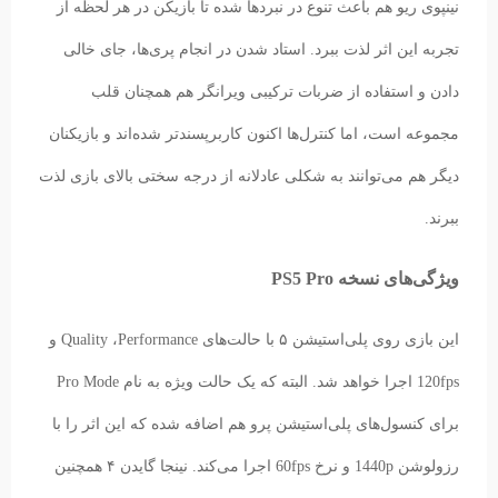
نینپوی ریو هم باعث تنوع در نبردها شده تا بازیکن در هر لحظه از
تجربه این اثر لذت ببرد. استاد شدن در انجام پری‌ها، جای‌ خالی
دادن و استفاده از ضربات ترکیبی ویرانگر هم همچنان قلب
مجموعه است، اما کنترل‌ها اکنون کاربرپسندتر شده‌اند و بازیکنان
دیگر هم می‌توانند به شکلی عادلانه از درجه سختی بالای بازی لذت
ببرند.
ویژگی‌های نسخه PS5 Pro
این بازی روی پلی‌استیشن ۵ با حالت‌های Quality ،Performance و
120fps اجرا خواهد شد. البته که یک حالت ویژه به نام Pro Mode
برای کنسول‌‌های پلی‌استیشن پرو هم اضافه شده که این اثر را با
رزولوشن 1440p و نرخ 60fps اجرا می‌کند. نینجا گایدن ۴ همچنین