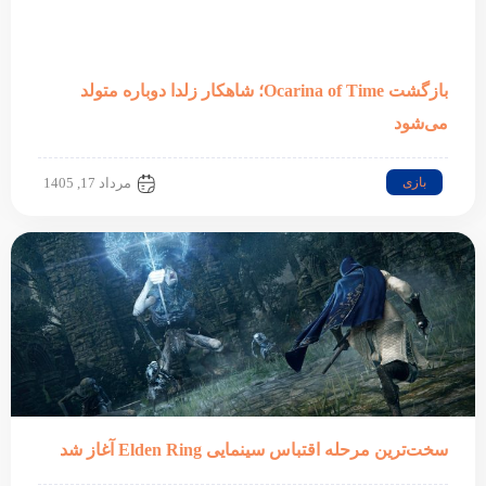
بازگشت Ocarina of Time؛ شاهکار زلدا دوباره متولد
می‌شود
بازی
مرداد 17, 1405
سخت‌ترین مرحله اقتباس سینمایی Elden Ring آغاز شد