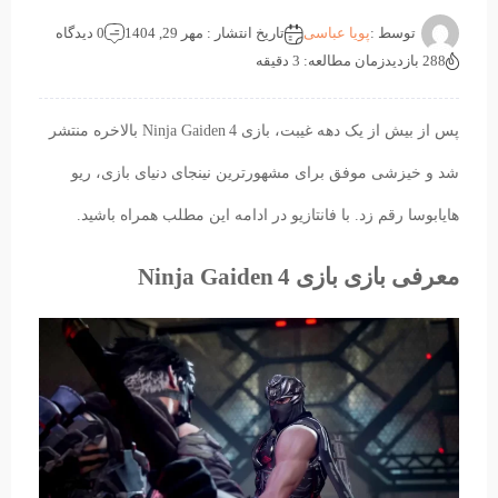
توسط :
پویا عباسی
تاریخ انتشار : مهر 29, 1404
0 دیدگاه
288 بازدید
زمان مطالعه: 3 دقیقه
پس از بیش از یک دهه غیبت، بازی Ninja Gaiden 4 بالاخره منتشر
شد و خیزشی موفق برای مشهورترین نینجای دنیای بازی، ریو
هایابوسا رقم زد. با فانتازیو در ادامه این مطلب همراه باشید.
معرفی بازی بازی Ninja Gaiden 4