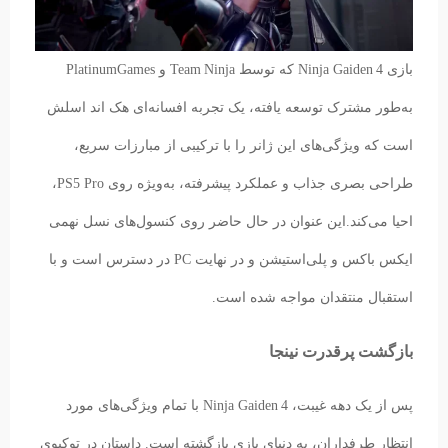
بازی Ninja Gaiden 4 که توسط Team Ninja و PlatinumGames
به‌طور مشترک توسعه یافته، یک تجربه افسانه‌ای هک‌ اند‌ اسلش
است که ویژگی‌های این ژانر را با ترکیبی از مبارزات سریع،
طراحی بصری جذاب و عملکرد پیشرفته، به‌ویژه روی PS5 Pro،
احیا می‌کند.این عنوان در حال حاضر روی کنسول‌های نسل نهمی
ایکس‌ باکس و پلی‌استیشن و در نهایت PC در دسترس است و با
استقبال منتقدان مواجه شده است.
بازگشت پرقدرت نینجا
پس از یک دهه غیبت، Ninja Gaiden 4 با تمام ویژگی‌های مورد
انتظار طرفداران، به دنیای بازی بازگشته است. داستان در توکیوی