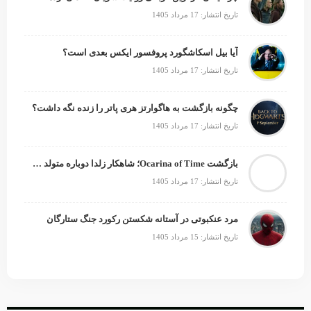
تاریخ انتشار: 17 مرداد 1405
آیا بیل اسکاشگورد پروفسور ایکس بعدی است؟
تاریخ انتشار: 17 مرداد 1405
چگونه بازگشت به هاگوارتز هری پاتر را زنده نگه داشت؟
تاریخ انتشار: 17 مرداد 1405
بازگشت Ocarina of Time؛ شاهکار زلدا دوباره متولد می‌شود
تاریخ انتشار: 17 مرداد 1405
مرد عنکبوتی در آستانه شکستن رکورد جنگ ستارگان
تاریخ انتشار: 15 مرداد 1405