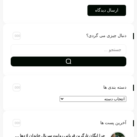
دنبال چیزی می گردی؟
دسته بندی ها
آخرین پست ها
چرا ایگان تارگرین قربانی روایت سریال خاندان اژدها شد؟