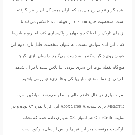
آینده‌نگر و نئونی رخ می‌دهد که باران همیشگی آن را فرا گرفته
است. شخصیت جدید Yakumo از قبیله Raven تلاش می‌کند تا
اژدهای تاریک را احیا کند و جهان را پاک‌سازی کند، اما ریو هایابوسا
که با این ایده موافق نیست،‌ به عنوان شخصیت قابل بازی دوم این
عنوان روی دیگر سکه را به دست می‌گیرد. داستان بازی اگرچه
هیچ‌گاه نقطه قوت این سری نبوده،‌ اما تلاش شده تا در آن شاهد
تلفیقی از حماسه‌های سایبرپانکی و فانتزی‌‌های رزمی باشیم.
نمرات بازی در حال حاضر عالی به نظر می‌رسد. میانگین نمره
Metacritic برای نسخه Xbox Series X این اثر با نمره ۸۳ بوده و در
سایت OpenCritic هم امتیاز 82٪ به بازی داده شده که نشانه
بازگشت موفقیت‌آمیز این فرنچایز پس از سال‌ها رکود است.