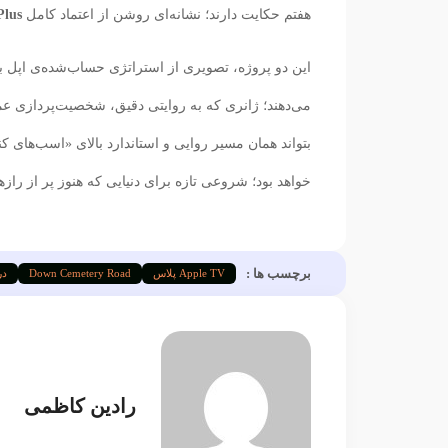
هفتم حکایت دارند؛ نشانه‌ای روشن از اعتماد کامل
Plus
این دو پروژه، تصویری از استراتژی حساب‌شده‌ی اپل ب
می‌دهند؛ ژانری که به روایتی دقیق، شخصیت‌پردازی عمی
بتواند همان مسیر روایی و استاندارد بالای «اسب‌های کن
خواهد بود؛ شروعی تازه برای دنیایی که هنوز پر از رازه
برچسب ها :
Apple TV پلاس
Down Cemetery Road
در
رادین کاظمی