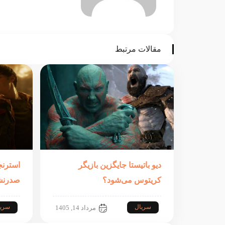
مقالات مرتبط
دیو باتیستا جایگزین بازیگر
استرنج
کریتوس می‌شود؟
صدرنش
سریال
سری
مرداد 14, 1405