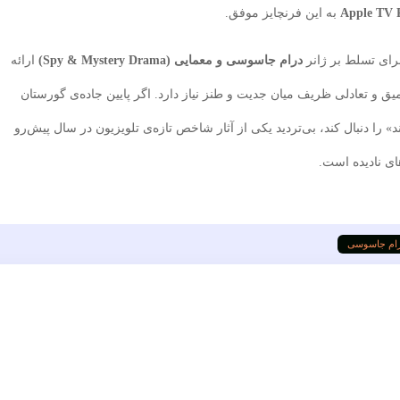
Apple TV 
به این فرنچایز موفق.
رای تسلط بر ژانر
درام جاسوسی و معمایی (Spy & Mystery Drama)
ارائه
ق و تعادلی ظریف میان جدیت و طنز نیاز دارد. اگر پایین جاده‌ی گورستان
د» را دنبال کند، بی‌تردید یکی از آثار شاخص تازه‌ی تلویزیون در سال پیش‌رو
ای نادیده است.
ام جاسوسی