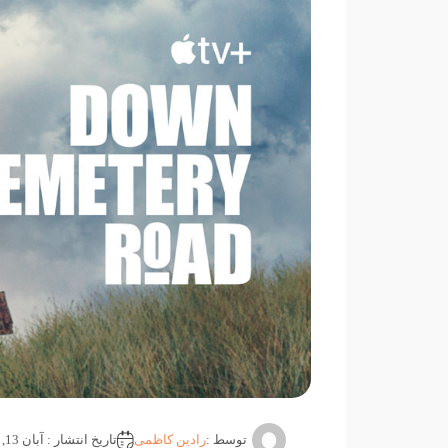
توسط :
رادین کاظمی
تاریخ انتشار : آبان 13, 1404