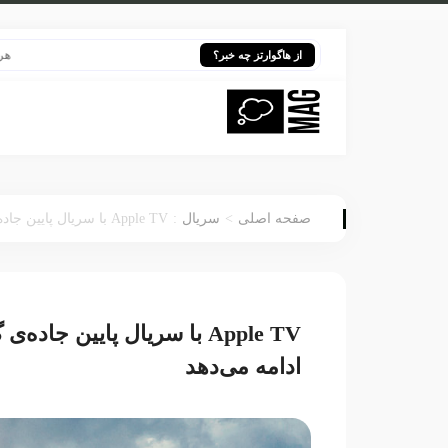
هری پاتر در
از هاگوارتز چه خبر؟
:
>
صفحه اصلی
سریال
Apple TV با سریال پایین جاده‌ی گورستان مسیری تازه از درام جاسوسی را ادامه می‌دهد
Apple TV با سریال پایین 
ادامه می‌دهد