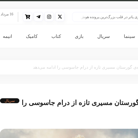
16 مرداد 1405
 قلب بزرگ‌ترین پرونده هوش مصنوعی
HBO سنت قدیمی خود را برای پخش سریال هری پاتر تغییر داد
سینما
سریال
بازی
کتاب
کامیک
انیمه
سریال
جاده‌ی گورستان مسیری تازه از درام جاسوسی را