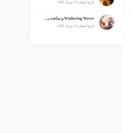
تاریخ انتشار: 13 مرداد 1405
Wuthering Waves و ساخت یک فرنچایز بزرگ؛ از بازی تا انیمه
تاریخ انتشار: 13 مرداد 1405