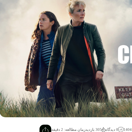
0 دیدگاه
305 بازدید
زمان مطالعه: 2 دقیقه