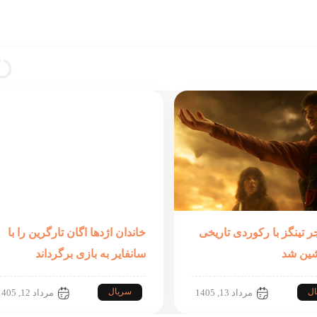
ر تینگز با رکوردی تاریخی
خاندان اژدها اگان تارگرین را با
ین شد
سانفایر به بازی برگرداند
ال
سریال
مرداد 13, 1405
مرداد 12, 1405