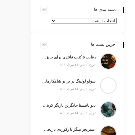
دسته بندی ها
آخرین پست ها
رقابت ۵ کتاب فانتزی برای جایزه جهانی ۲۰۲۶
تاریخ انتشار: 14 مرداد 1405
سولو لولینگ در برابر شاهکارهای انیمه؛ چه چیزی کم دارد؟
تاریخ انتشار: 14 مرداد 1405
دیو باتیستا جایگزین بازیگر کریتوس می‌شود؟
تاریخ انتشار: 14 مرداد 1405
استرنجر تینگز با رکوردی تاریخی صدرنشین شد