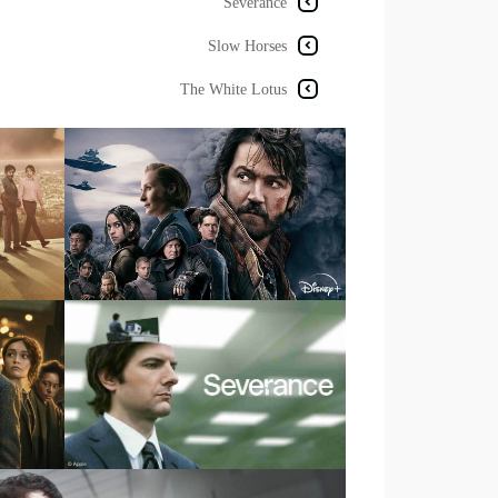
Severance
Slow Horses
The White Lotus