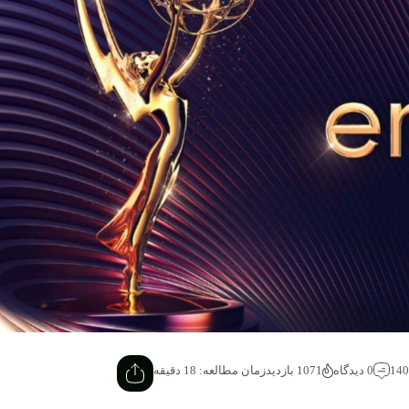
0 دیدگاه
1071 بازدید
زمان مطالعه: 18 دقیقه