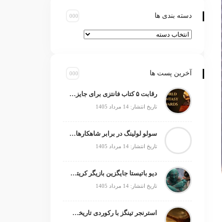
دسته بندی ها
آخرین پست ها
رقابت ۵ کتاب فانتزی برای جایزه جهانی ۲۰۲۶
تاریخ انتشار: 14 مرداد 1405
سولو لولینگ در برابر شاهکارهای انیمه؛ چه چیزی کم دارد؟
تاریخ انتشار: 14 مرداد 1405
دیو باتیستا جایگزین بازیگر کریتوس می‌شود؟
تاریخ انتشار: 14 مرداد 1405
استرنجر تینگز با رکوردی تاریخی صدرنشین شد