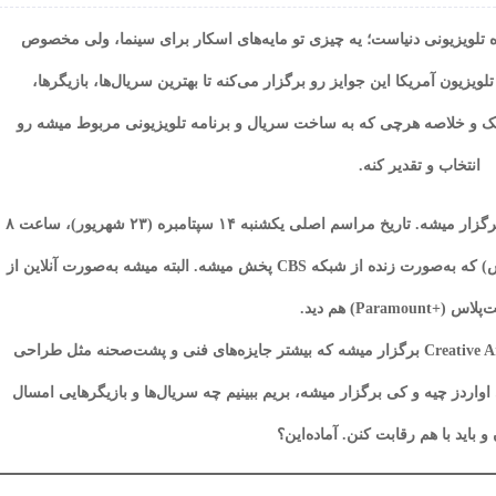
واقع مهم‌ترین جایزه تلویزیونی دنیاست؛ یه چیزی تو مایه‌های اسکار برای سینما، ولی مخصوص
لویزیون آمریکا این جوایز رو برگزار می‌کنه تا بهترین سریال‌ها، بازیگرها،
یک و خلاصه هرچی که به ساخت سریال و برنامه تلویزیونی مربوط میشه رو
انتخاب و تقدیر کنه.
امسال یعنی ۲۰۲۵، هفتاد و هفتمین دوره این مراسم برگزار میشه. تاریخ مراسم اصلی یکشنبه ۱۴ سپتامبره (۲۳ شهریور)، ساعت ۸
شب به وقت شرق آمریکا (۵ عصر به وقت لس‌آنجلس) که به‌صورت زنده از شبکه CBS پخش میشه. البته میشه به‌صورت آنلاین از
(+Paramount) هم دید.
یه هفته قبل از مراسم اصلی هم مراسم Creative Arts Emmys برگزار میشه که بیشتر جایزه‌های فنی و پشت‌صحنه مثل طراحی
 اواردز چیه و کی برگزار میشه، بریم ببینیم چه سریال‌ها و بازیگرهایی امسال
 باید با هم رقابت کنن. آماده‌این؟