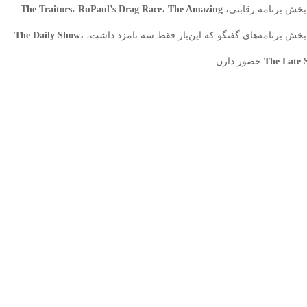
 بخش برنامه رقابتی،
The Amazing
،
RuPaul’s Drag Race
،
The Traitors
بخش برنامه‌های گفتگو که این‌بار فقط سه نامزد داشت،
The Daily Show،
The Late
حضور دارن.