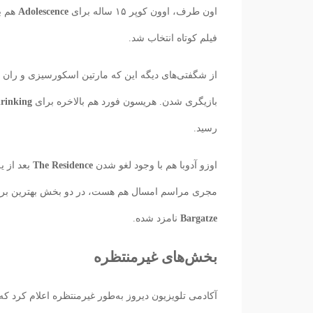
اون طرف، اوون کوپر ۱۵ ساله برای
Adolescence
هم به
فیلم کوتاه انتخاب شد.
از شگفتی‌های دیگه این که مارتین اسکورسیزی و ران 
بازیگری شدن. هریسون فورد هم بالاخره برای
rinking
رسید.
اوزو آدوبا هم با وجود لغو شدن
The Residence
بعد از ی
مجری مراسم امسال هم هست، در دو بخش بهترین برنامه 
Bargatze
نامزد شده.
بخش‌های غیرمنتظره
آکادمی تلویزیون دیروز به‌طور غیرمنتظره اعلام کرد که 