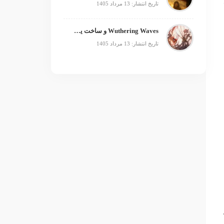
تاریخ انتشار: 13 مرداد 1405
Wuthering Waves و ساخت یک فرنچایز بزرگ؛ از بازی تا انیمه
تاریخ انتشار: 13 مرداد 1405