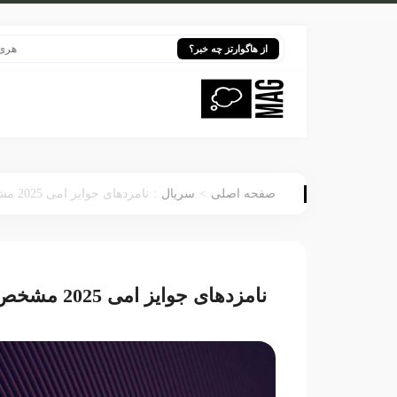
هری پاتر در
از هاگوارتز چه خبر؟
:
>
صفحه اصلی
سریال
نامزدهای جوایز امی 2025 مشخص شد!
نامزدهای جوایز امی 2025 مشخص شد!