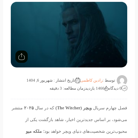
توسط :
رادین کاظمی
تاریخ انتشار : شهریور 6, 1404
0 دیدگاه
1466 بازدید
زمان مطالعه: 3 دقیقه
فصل چهارم سریال
ویچر (The Witcher)
که در سال
۲۰۲۵
منتشر
می‌شود، بر اساس جدیدترین اخبار، شاهد بازگشت یکی از
محبوب‌ترین شخصیت‌های دنیای ویچر خواهد بود؛
ملکه میو