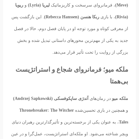
(Meve)
، فرمانروای سرسخت و کاریزماتیک
لیریا (Lyria)
و
ریویا
(Rivia)
، با بازی
ربکا هنسن (Rebecca Hanssen)
. این بازگشت پس
از معرفی کوتاه و مورد توجه او در پایان فصل دوم، حالا در فصل
جدید به یکی از مهم‌ترین محورهای داستانی تبدیل شده و بخش
بزرگی از روایت را تحت تأثیر قرار می‌دهد.
ملکه میو؛ فرمانروای شجاع و استراتژیست
بی‌همتا
ملکه میو
در رمان‌های
آندژی ساپکوفسکی (Andrzej Sapkowski)
و همچنین در بازی تحسین‌شده
Thronebreaker: The Witcher
Tales
، به عنوان یکی از برجسته‌ترین و تأثیرگذارترین رهبران دنیای
ویچر شناخته می‌شود. او ملکه‌ای استراتژیست، عمل‌گرا و در عین