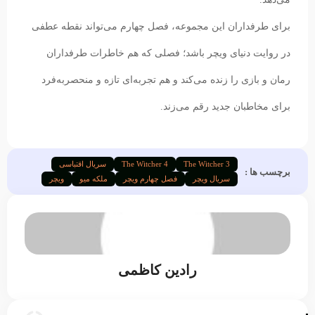
برای طرفداران این مجموعه، فصل چهارم می‌تواند نقطه عطفی
در روایت دنیای ویچر باشد؛ فصلی که هم خاطرات طرفداران
رمان و بازی را زنده می‌کند و هم تجربه‌ای تازه و منحصربه‌فرد
برای مخاطبان جدید رقم می‌زند.
The Witcher 3
The Witcher 4
سریال اقتباسی
برچسب ها :
سریال ویچر
فصل چهارم ویچر
ملکه میو
ویچر
رادین کاظمی