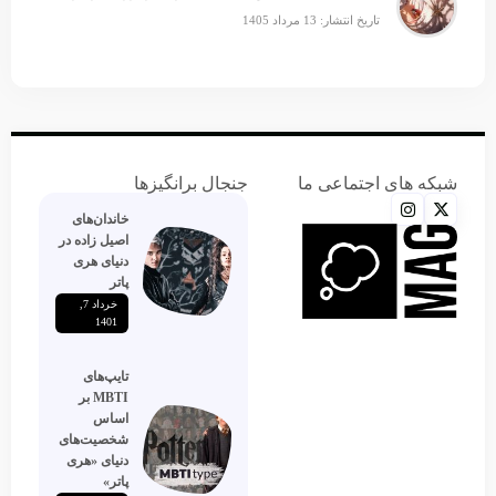
تاریخ انتشار: 13 مرداد 1405
شبکه های اجتماعی ما
جنجال برانگیزها
خاندان‌های
اصیل زاده‌ در
دنیای هری
پاتر
خرداد 7,
1401
تایپ‌های
MBTI بر
اساس
شخصیت‌های
دنیای «هری
پاتر»