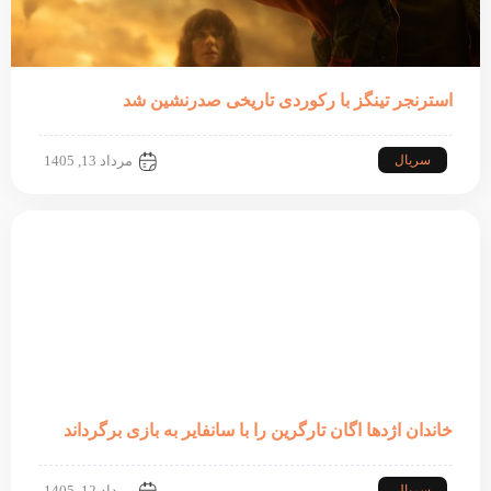
استرنجر تینگز با رکوردی تاریخی صدرنشین شد
سریال
مرداد 13, 1405
خاندان اژدها اگان تارگرین را با سانفایر به بازی برگرداند
سریال
مرداد 12, 1405