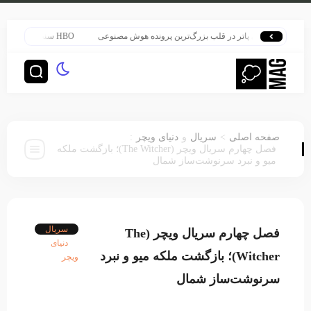
هری پاتر در قلب بزرگ‌ترین پرونده هوش مصنوعی
HBO سنت قدیمی خود را برای پخش سریال هری پاتر تغییر داد
:
>
صفحه اصلی
سریال
و
دنیای ویچر
فصل چهارم سریال ویچر (The Witcher)؛ بازگشت ملکه
میو و نبرد سرنوشت‌ساز شمال
سریال
فصل چهارم سریال ویچر (The
دنیای
Witcher)؛ بازگشت ملکه میو و نبرد
ویچر
سرنوشت‌ساز شمال