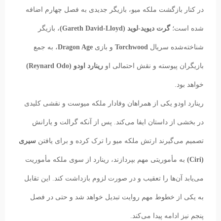
در کنار بازگشت ملکه میو، بازیگر جدیدی به فصل چهارم اضافه
شده است؛
گرت دیوید-لوید (Gareth David-Lloyd)
، بازیگر
شناخته‌شده سریال
Torchwood
و بازی
Dragon Age
، به جمع
بازیگران پیوسته و نقش احتمالی او
رینارد اودو (Reynard Odo)
خواهد بود.
رینارد اودو یکی از همراهان وفادار ملکه میوست و نقشی کلیدی
در بخشی از داستان ایفا می‌کند. پس از آنکه گرالت و یارانش
تصمیم می‌گیرند ارتش ملکه میو را ترک کرده و برای یافتن
سیری
(Ciri)
به مأموریتی مهم بپردازند، رینارد از سوی ملکه مأموریت
می‌یابد آن‌ها را تعقیب و در صورت لزوم بازداشت کند. این تقابل
به یکی از خطوط مهم روایت تبدیل خواهد شد و حتی در فصل
پنجم نیز ادامه پیدا می‌کند.