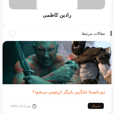
رادین کاظمی
مقالات مرتبط
دیو باتیستا جایگزین بازیگر کریتوس می‌شود؟
سریال
مرداد 14, 1405