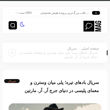
هری پاتر در قلب بزرگ‌ترین پرونده هوش مصنوعی
HBO سنت قدیمی خود را برای پخش سریال هری پاتر تغییر داد
:
>
صفحه اصلی
سریال
سریال بادهای تیره؛ پلی میان وسترن و معمای پلیسی در
دنیای جرج آر. آر. مارتین
سریال
سریال بادهای تیره؛ پلی میان وسترن و
معمای پلیسی در دنیای جرج آر. آر. مارتین