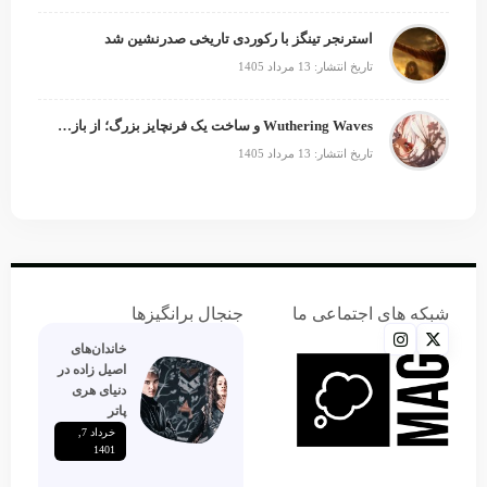
استرنجر تینگز با رکوردی تاریخی صدرنشین شد
تاریخ انتشار: 13 مرداد 1405
Wuthering Waves و ساخت یک فرنچایز بزرگ؛ از بازی تا انیمه
تاریخ انتشار: 13 مرداد 1405
شبکه های اجتماعی ما
جنجال برانگیزها
خاندان‌های
اصیل زاده‌ در
دنیای هری
پاتر
خرداد 7,
1401