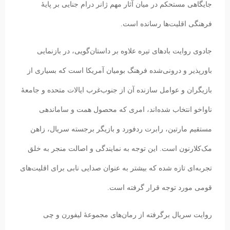
جایگاهی مستحکم در میان آثار مهم ژانر درام جنایی بر پایهٔ
فرهنگی اقلیت‌ها رسانده است.
جادوی روایت بادهای تیره علاوه بر داستان‌گویی، در بازنمایی
باورپذیر و درونی‌شده فرهنگ بومیان آمریکا است که بسیاری از
بازیگران و عوامل سازنده آن از جنوب‌غرب ایالات متحده و جامعهٔ
ناواخو انتخاب شده‌اند، امری که محصول همت و ساماندهی
مستقیم مارتین، رابرت ردفورد و بازیگر برجسته سریال، زاهن
مک‌کلارنون است. این توجه به نمایندگی و اصالت منجر به خلق
تجربه‌ای تازه شده که بیشتر به عنوان صدایی نابی برای اقلیت‌های
قومی مورد توجه قرار گرفته است.
روایت سریال برگرفته از رمان‌های مجموعهٔ لیفورن و چی