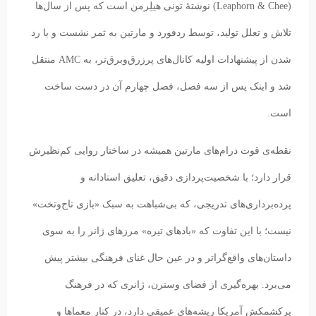
(Leaphorn & Chee) نوشتهٔ تونی هیلِرمن است که پس از سال‌ها
تلاش و تعلل تولید، توسط ردفورد و مارتین به ثمر نشست و با رد
شدن از پیشنهادات اولیه کانال‌های پرزرق‌وبرق‌تر، به AMC منتقل
شد و اینک پس از سه فصل، فصل چهارم آن در دست ساخت
است.
نقطه‌ی قوت درام‌های مارتین همیشه در ساختار روایی کم‌نظیرش
قرار دارد؛ با شخصیت‌پردازی دقیق، تعلیق استادانه و
پرده‌برداری‌های تدریجی، که بی‌شباهت به سبک «بازی تاج‌وتخت»
نیست؛ با این تفاوت که «بادهای تیره» مرزهای ژانر را به سوی
داستان‌های واقع‌گراتر و در عین حال غنای فرهنگی بیشتر پیش
می‌برد. بهره‌گیری از فضای وسترن، ژانری که در فرهنگ
پرکشمکش آمریکا ریشه‌های عمیقی دارد، در کنار معماها و