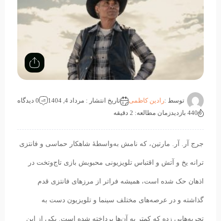
توسط :
رادین کاظمی
تاریخ انتشار : مرداد 4, 1404
0 دیدگاه
440 بازدید
زمان مطالعه: 2 دقیقه
جرج آر. آر. مارتین، که نامش به‌واسطهٔ شاهکار حماسی و فانتزی
ترانه یخ و آتش و اقتباس تلویزیونی محبوبش بازی تاج‌وتخت در
اذهان حک شده است، همیشه فراتر از مرزهای فانتزی قدم
گذاشته و در عرصه‌های مختلف سینما و تلویزیون دست به
تجربه‌هایی زده که کمتر به آن‌ها پرداخته شده است. یکی از این