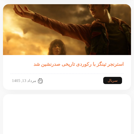
استرنجر تینگز با رکوردی تاریخی صدرنشین شد
سریال
مرداد 13, 1405