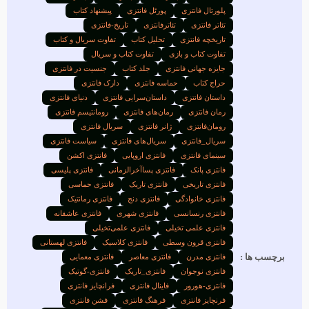
پلورتال فانتزی
پورٹل فانتزی
پیشنهاد کتاب
تئاتر فانتزی
تئاترفانتزی
تاریخ-فانتزی
تاریخچه فانتزی
تحلیل کتاب
تفاوت سریال و کتاب
تفاوت کتاب و بازی
تفاوت کتاب و سریال
جایزه جهانی فانتزی
جلد کتاب
جنسیت در فانتزی
حراج کتاب
حماسه فانتزی
دارک فانتزی
داستان فانتزی
داستان‌سرایی فانتزی
دنیای فانتزی
رمان فانتزی
رمان‌های فانتزی
رومانتیسم فانتزی
رومان‌فانتزی
ژانر فانتزی
سریال فانتزی
سریال_فانتزی
سریال‌های فانتزی
سیاست فانتزی
سینمای فانتزی
فانتزی اروپایی
فانتزی اکشن
فانتزی پانک
فانتزی پساآخرالزمانی
فانتزی پلیسی
فانتزی تاریخی
فانتزی تاریک
فانتزی حماسی
فانتزی خانوادگی
فانتزی دنج
فانتزی رمانتیک
فانتزی رنسانسی
فانتزی شهری
فانتزی عاشقانه
فانتزی علمی تخیلی
فانتزی علمی‌تخیلی
فانتزی قرون وسطی
فانتزی کلاسیک
فانتزی لهستانی
برچسب ها :
فانتزی مدرن
فانتزی معاصر
فانتزی معمایی
فانتزی نوجوان
فانتزی_تاریک
فانتزی-گوتیک
فانتزی-هورور
فاینال فانتزی
فرانچایز فانتزی
فرنچایز فانتزی
فرهنگ فانتزی
فشن فانتزی