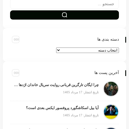
دسته بندی ها
آخرین پست ها
چرا ایگان تارگرین قربانی روایت سریال خاندان اژدها شد؟
تاریخ انتشار: 17 مرداد 1405
آیا بیل اسکاشگورد پروفسور ایکس بعدی است؟
تاریخ انتشار: 17 مرداد 1405