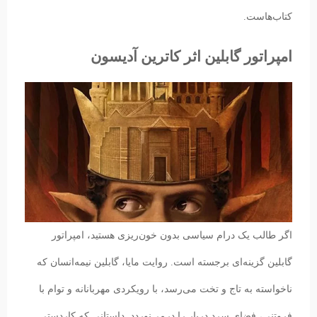
کتاب‌‌هاست.
امپراتور گابلین اثر کاترین آدیسون
اگر طالب یک درام سیاسی بدون خون‌ریزی هستید، امپراتور
گابلین گزینه‌ای برجسته است. روایت مایا، گابلین نیمه‌انسان که
ناخواسته به تاج و تخت می‌رسد، با رویکردی مهربانانه و توام با
فروتنی، فضای سرد دربار را درمی‌نوردد. داستانی که کاردستی