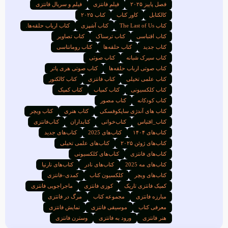
فصل پاییز ۲۰۲۵
فیلم فانتزی
فیلم و سریال فانتزی
کالکتابل
کاور کتاب
کتاب ۲۰۲۵
کتاب The Last of Us
کتاب آشپزی
کتاب ارباب حلقه‌ها.
کتاب اقتباسی
کتاب ترسناک
کتاب تصاویر
کتاب جدید
کتاب حلقه‌ها
کتاب رومانتاسی
کتاب سیرک شبانه
کتاب صوتی
کتاب صوتی ارباب حلقه‌ها
کتاب صوتی هری پاتر
کتاب علمی تخیلی
کتاب فانتزی
کتاب کالکتور
کتاب کلکسیونی
کتاب کمیاب
کتاب کمیک
کتاب کودکانه
کتاب مصور
کتاب های آندژی ساپکوفسکی
کتاب هنری
کتاب ویچر
کتاب_اقتباس
کتاب‌خوانی
کتابداران
کتاب‌فانتزی
کتاب‌های ۱۴۰۴
کتاب‌های 2025
کتاب‌های جدید
کتاب‌های ژوئن ۲۰۲۵
کتاب‌های علمی تخیلی
کتاب‌های فانتزی
کتاب‌های کلکسیونی
کتاب‌های مه 2025
کتاب‌های نادر
کتاب‌های نارنیا
کتاب‌های ویچر
کلکسیون کتاب
کمدی–فانتزی
کمیک فانتزی تاریک
کوزی فانتزی
ماجراجویی فانتزی
مبارزه فانتزی
مجموعه کتاب
مرگ در فانتزی
معرفی کتاب
موسیقی فانتزی
نمایش فانتزی
هنر فانتزی
ورود به فانتزی
وسترن فانتزی