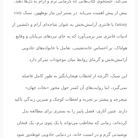
می‌کند، جستجوی کتاب‌هایی که گرمایی نرم و آرام به دل‌ها دهند،
بیش از پیش اهمیت می‌یابد. در بستر این نیاز نوظهور، سبک cozy
fantasy یا فانتزی آرامش‌بخش به عنوان شاخه‌ای آرام و دلنشین از
ادبیات فانتزی سر برمی‌آورد که به جای نبردهای بی‌پایان و وقایع
هولناک، بر احساس خانه‌نشینی، تعامل با خانواده‌های جادویی
آرامش‌بخش و گرمای روابط میان موجودات تمرکز دارد.
این سبک، اگرچه از لحظات هیجان‌انگیز به طور کامل فاصله
نمی‌گیرد، اما روایت‌های آن کمتر حول محور «نجات جهان»
میچرخد و بیشتر بر تجربه و لحظات کوچک و شیرین زندگی تاکید
دارند. چنین آثاری، فصل پاییز را به بستری برای مطالعه بدل
کرده‌اند، زمانی که مخاطب می‌تواند با یک پتوی نرم، یک فنجان
نوشیدنی گرم و در امنیت خانه، در دنیایی جادویی غوطه‌ور شود.