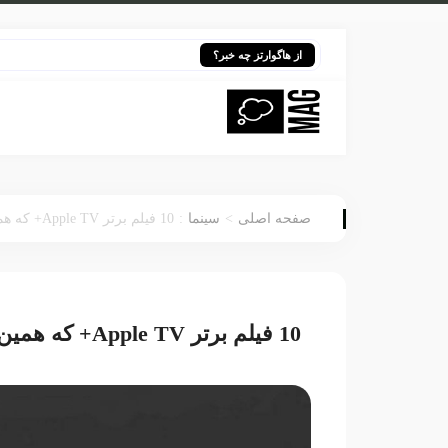
هری پاتر در
از هاگوارتز چه خبر؟
:
>
صفحه اصلی
سینما
10 فیلم برتر Apple TV+ که همین حالا باید تماشا کنید
10 فیلم برتر Apple TV+ که همین حالا باید تماشا کنید