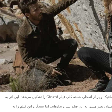
بازی کریس ایوانز و آنا د آرماس و کلی صحنه اکشن رمانتیک و پر از انفجار، هسته کلی فیلم Ghosted را تشکیل می‌دهد. این اثر به
. هر چند منتقدان چندان نظر مثبتی به این فیلم نشان نداده‌اند، اما بینندگان این فیلم را به