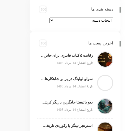
دسته بندی ها
آخرین پست ها
رقابت ۵ کتاب فانتزی برای جایزه جهانی ۲۰۲۶
تاریخ انتشار: 14 مرداد 1405
سولو لولینگ در برابر شاهکارهای انیمه؛ چه چیزی کم دارد؟
تاریخ انتشار: 14 مرداد 1405
دیو باتیستا جایگزین بازیگر کریتوس می‌شود؟
تاریخ انتشار: 14 مرداد 1405
استرنجر تینگز با رکوردی تاریخی صدرنشین شد