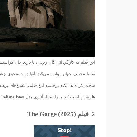
این فیلم به کارگردانی گای ریچی، با بازی جان کراسین
نقاط مختلف جهان روایت می‌کند. آنها در جستجوی چشمه ج
سخت کرده‌اند. نکته برجسته این فیلم، اکشن‌های پرهیج
ظریفش است که ما را به یاد آثاری مثل Indiana Jones می‌اندازد.
2. فیلم The Gorge (2025)