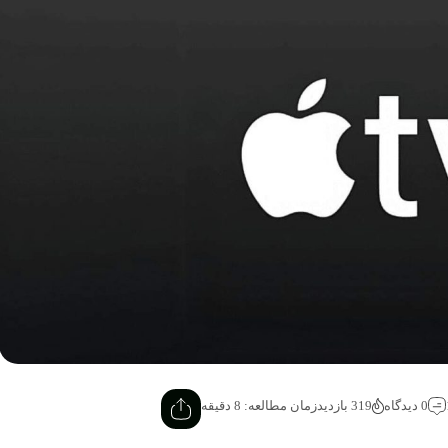
0 دیدگاه
319 بازدید
زمان مطالعه: 8 دقیقه