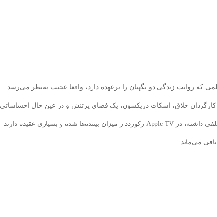
ی که روایت زندگی دو نگهبان را برعهده دارد، واقعا عجیب به‌نظر می‌رسد.
کنار کارگردان خلاق، اسکات دریکسون، یک فضای پرتنش و در عین حال احساساتی
را در چنین اثری خلق کرده‌اند. این فیلم که نقدهای مختلفی داشته، در Apple TV رکورددار میزان بیننده‌ها شده و بسیاری عقیده‌ دارند
اقی می‌ماند.