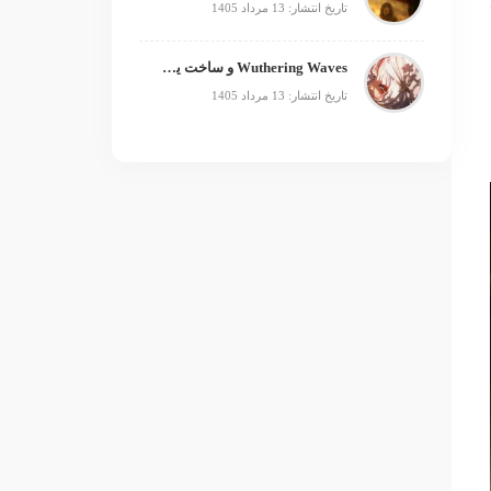
تاریخ انتشار: 13 مرداد 1405
Wuthering Waves و ساخت یک فرنچایز بزرگ؛ از بازی تا انیمه
تاریخ انتشار: 13 مرداد 1405