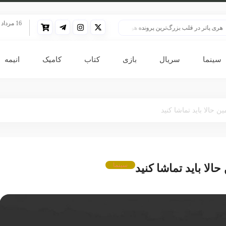
16 مرداد 1405
 قلب بزرگ‌ترین پرونده هوش مصنوعی
HBO سنت قدیمی خود را برای پخش سریال هری پاتر تغییر داد
سینما
سریال
بازی
کتاب
کامیک
انیمه
سینما