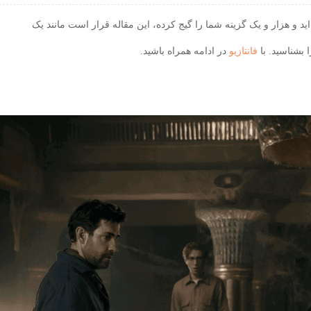
ردرگمی انتخاب فیلم روی Apple TV+ شده‌اید و هزار و یک گزینه شما را گیج کرده، این مقاله قرار است مانند یک
فانتازیو
در ادامه همراه باشید.