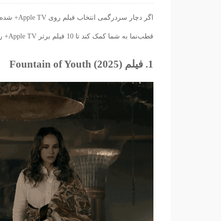
اگر دچار س
قطب‌نما به شما کمک کند تا 10 فیلم برتر Apple TV+ را بشناسید. با
1. فیلم Fountain of Youth (2025)