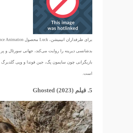
بدشانسی دیرینه را روایت می‌کند، جهانی سورئال و پر از
بازیگرانی چون سایمون پگ، جین فوندا و وپی گلدبرگ ای
است.
5. فیلم Ghosted (2023)