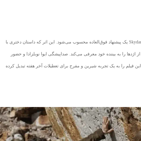
برای طرفداران انیمیشن، Luck محصول Skydance Animation یک پیشنهاد فوق‌العاده محسوب می‌شود. این اثر که داستان دختری با
 اژدها را به بیننده خود معرفی می‌کند. صداپیشگی ایوا نوبلزادا و حضور
ن فیلم را به یک تجربه شیرین و مفرح برای تعطیلات آخر هفته تبدیل کرده