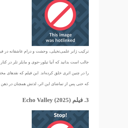
ترکیب ژانر علمی‌تخیلی، وحشت و درام عاشقانه در فیلم
جالب است بدانید که آنیا تیلور-جوی و مایلز تلر در 
که حتی پس از تماشای این اثر، لذتش همچنان در ذهن ب
3. فیلم Echo Valley (2025)