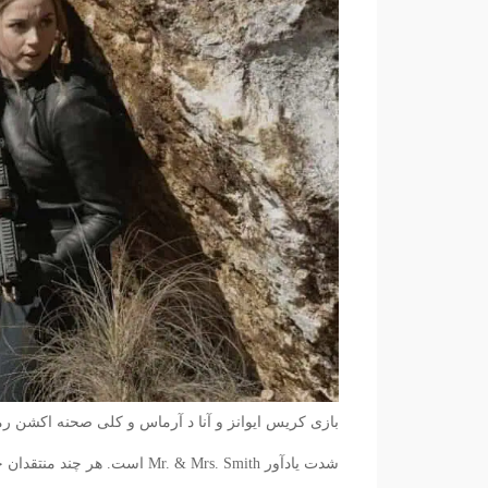
شدت یادآور Mr. & Mrs. Smith است