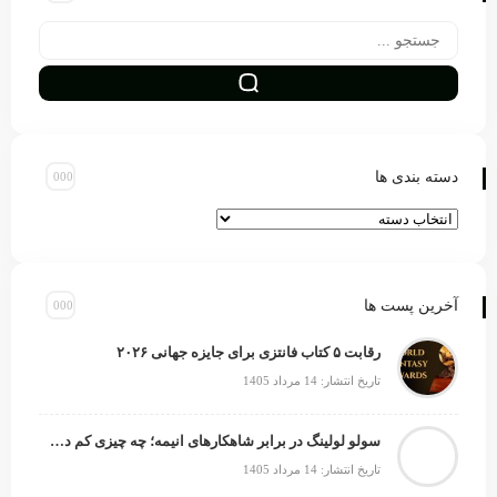
دسته بندی ها
آخرین پست ها
رقابت ۵ کتاب فانتزی برای جایزه جهانی ۲۰۲۶
تاریخ انتشار: 14 مرداد 1405
سولو لولینگ در برابر شاهکارهای انیمه؛ چه چیزی کم دارد؟
تاریخ انتشار: 14 مرداد 1405