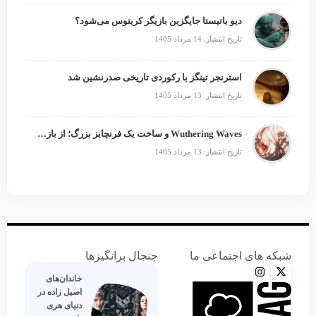
دیو باتیستا جایگزین بازیگر کریتوس می‌شود؟
تاریخ انتشار: 14 مرداد 1405
استرنجر تینگز با رکوردی تاریخی صدرنشین شد
تاریخ انتشار: 13 مرداد 1405
Wuthering Waves و ساخت یک فرنچایز بزرگ؛ از بازی تا انیمه
تاریخ انتشار: 13 مرداد 1405
شبکه های اجتماعی ما
جنجال برانگیزها
خاندان‌های
اصیل زاده‌ در
دنیای هری