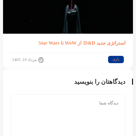
استراتژی جدید D&D؛ از WoW تا Star Wars
بازی
مرداد 10, 1405
دیدگاهتان را بنویسید