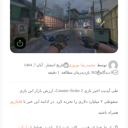
توسط :
محمدرضا نوروزی
تاریخ انتشار : آبان 7, 1404
0 دیدگاه
302 بازدید
زمان مطالعه: 1 دقیقه
طی آپدیت اخیر بازی Counter-Strike 2، ارزش بازار این بازی
سقوطی ۲ میلیارد دلاری را تجربه کرد. در ادامه این خبر با
فانتازیو
همراه باشید.
اگر از طرفداران قدیمی کانتر استرایک باشید، قطعا با
مارکت