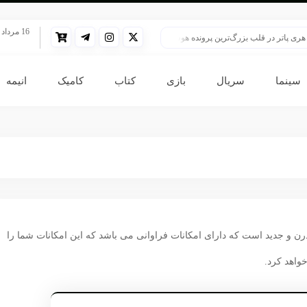
16 مرداد 1405
پاتر در قلب بزرگ‌ترین پرونده هوش مصنوعی
HBO سنت قدیمی خود را برای پخش سریال هری پاتر تغییر داد
سینما
سریال
بازی
کتاب
کامیک
انیمه
درن و جدید است که دارای امکانات فراوانی می باشد که این امکانات شما را
خواهد کرد.