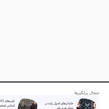
جنجال برانگیزها
خاندان‌های اصیل زاده‌ در
اساس شخصی
دنیای هری پاتر