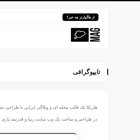
هری 
از هاگوارتز چه خبر؟
تایپوگرافی
هاریکا یک قالب مجله ای و وبلاگی ایرانی با طراحی م
در طراحی و ساخت یک وب سایت زیبا و قدرتمد یاری 