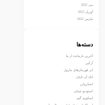
می 2022
آوریل 2022
مارس 2022
دسته‌ها
آخرین بازمانده از ما
آرکین
ابر قهرمان‌های مارول
اتک آن تایتان
استاروارز
استودیو جیبلی
اسکویید گیم