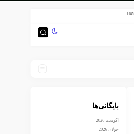
سریال هری پاتر HBO رده‌بندی TV-14 گرفت
چگونه ناشرا
بایگانی‌ها
آگوست 2026
جولای 2026