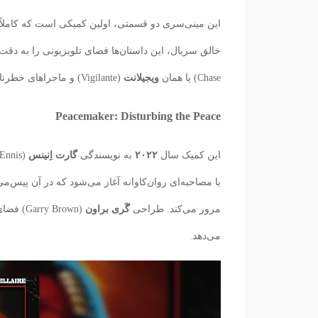
این مینی‌سری دو قسمتی، اولین کمیکی است که کاملاً
خالق سریال، این داستان‌ها فضای تلویزیونی را به دق
Chase) یا همان
ویجیلانت
(Vigilante) و ماجراهای خطرناک
Peacemaker: Disturbing the Peace
این کمیک سال
۲۰۲۲
به نویسندگی
گارت اِنینس
(Garth Ennis)، خالق
با مصاحبه‌ای روان‌کاوانه آغاز می‌شود که در آن پیس‌
مرور می‌کند. طراحی
گَری براون
( Brown
می‌دهد.