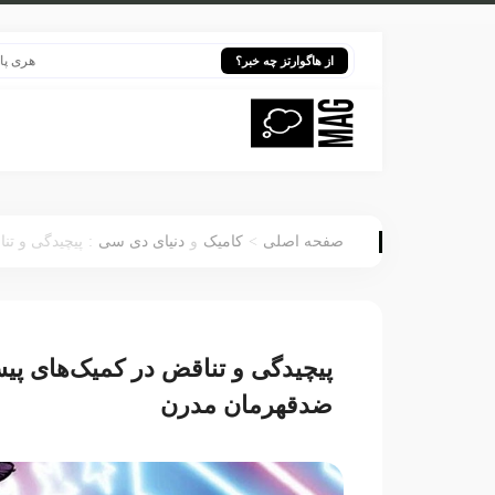
هری پاتر در قلب 
از هاگوارتز چه خبر؟
:
>
صفحه اصلی
کامیک
و
دنیای دی سی
پیچیدگی و تن
پیچیدگی و تناقض در کمیک‌های پیس
ضدقهرمان مدرن