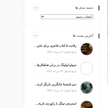
دسته بندی ها
آخرین پست ها
رقابت ۵ کتاب فانتزی برای جایزه جهانی ۲۰۲۶
تاریخ انتشار: 14 مرداد 1405
سولو لولینگ در برابر شاهکارهای انیمه؛ چه چیزی کم دارد؟
تاریخ انتشار: 14 مرداد 1405
دیو باتیستا جایگزین بازیگر کریتوس می‌شود؟
تاریخ انتشار: 14 مرداد 1405
استرنجر تینگز با رکوردی تاریخی صدرنشین شد