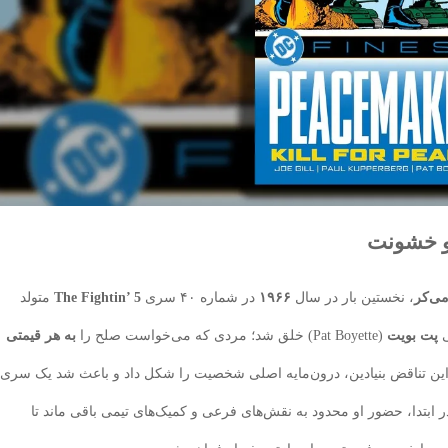
و خشونت
می‌کر
، نخستین بار در سال
۱۹۶۶
در شماره ۴۰ سری
The Fightin’ 5
متولد
پت بویت
(Pat Boyette) خلق شد؛ مردی که می‌خواست صلح را
به هر قیمتی
ین تناقض بنیادین، درون‌مایه اصلی شخصیت را شکل داد و باعث شد یک سری
ر ابتدا، حضور او محدود به نقش‌های فرعی و کمیک‌های تیمی باقی ماند تا