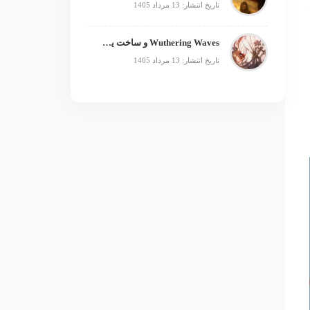
تاریخ انتشار: 13 مرداد 1405
Wuthering Waves و ساخت یک فرنچایز بزرگ؛ از بازی تا انیمه
تاریخ انتشار: 13 مرداد 1405