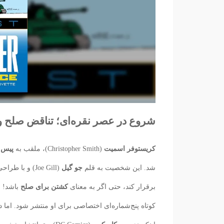
شروع در عصر نقره‌ای؛ تناقض صلح 
کریستوفر اسمیت
(Christopher Smith)، ملقب به
پیس‌
شد. این شخصیت به قلم
جو گیل
(Joe Gill) و با طراحی
برقرار کند، حتی اگر به معنای
کشتن برای صلح
باشد! ا
کوتاه پنج‌شماره‌ای اختصاصی برای او منتشر شود. اما د