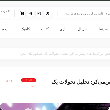
17 مرداد 1405
بزرگ‌ترین پرونده هوش مصنوعی
HBO سنت قدیمی خود را برای پخش سریال هری پاتر تغییر داد
سینما
سریال
بازی
کتاب
کامیک
انیمه
اقض در کمیک‌های پیس‌می‌کر: تحلیل تحولات یک ضدقهرمان مدرن
کامیک
دنیای دی
‌می‌کر: تحلیل تحولات یک
سی