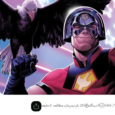
0 دیدگاه
285 بازدید
زمان مطالعه: 6 دقیقه