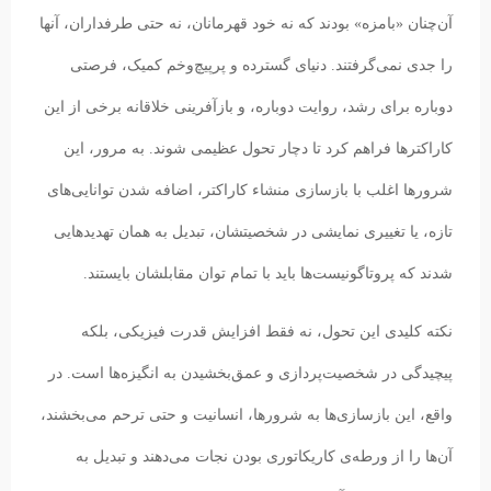
آن‌چنان «بامزه» بودند که نه خود قهرمانان، نه حتی طرفداران، آنها
را جدی نمی‌گرفتند. دنیای گسترده و پرپیچ‌وخم کمیک، فرصتی
دوباره برای رشد، روایت دوباره، و بازآفرینی خلاقانه برخی از این
کاراکترها فراهم کرد تا دچار تحول عظیمی شوند. به مرور، این
شرورها اغلب با بازسازی منشاء کاراکتر، اضافه شدن توانایی‌های
تازه، یا تغییری نمایشی در شخصیتشان، تبدیل به همان تهدیدهایی
شدند که پروتاگونیست‌ها باید با تمام توان مقابلشان بایستند.
نکته کلیدی این تحول، نه فقط افزایش قدرت فیزیکی، بلکه
پیچیدگی در شخصیت‌پردازی و عمق‌بخشیدن به انگیزه‌ها است. در
واقع، این بازسازی‌ها به شرورها، انسانیت و حتی ترحم می‌بخشند،
آن‌ها را از ورطه‌ی کاریکاتوری بودن نجات می‌دهند و تبدیل به