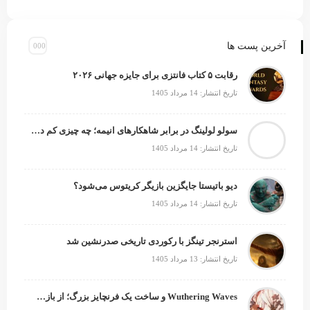
آخرین پست ها
رقابت ۵ کتاب فانتزی برای جایزه جهانی ۲۰۲۶
تاریخ انتشار: 14 مرداد 1405
سولو لولینگ در برابر شاهکارهای انیمه؛ چه چیزی کم دارد؟
تاریخ انتشار: 14 مرداد 1405
دیو باتیستا جایگزین بازیگر کریتوس می‌شود؟
تاریخ انتشار: 14 مرداد 1405
استرنجر تینگز با رکوردی تاریخی صدرنشین شد
تاریخ انتشار: 13 مرداد 1405
Wuthering Waves و ساخت یک فرنچایز بزرگ؛ از بازی تا انیمه