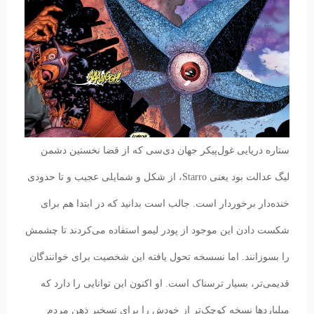
ستاره دریایی غول‌پیکر جهان دی‌سی که از قضا نخستین دشمن
لیگ عدالت بود یعنی Starro، از شکل و شمایلی عجیب و تا حدودی
خنده‌دار برخوردار است. جالب است بدانید که در ابتدا هم برای
شکست دادن این موجود از پودر لیمو استفاده می‌کردند تا چشمش
را بسوزانند. اما نسسخه تحول یافته این شخصیت برای خوانندگان
قدیمی‌تر، بسیار ترسناک است. او اکنون این توانایی را دارد که
میلیاردها نسخه کوچک‌تر از خودش را برای تسخیر ذهن مردم