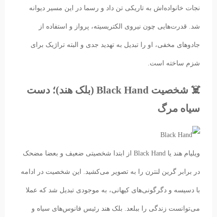
نجات خانواده‌اش به تاریكی تن داد و رسما در این مسیر دیوانه
شد. قدرت‌هایی چون نیروی الکتریسیته، پرواز و استفاده از
جادوهای مخفی، او را تبدیل به تهدید جدی و البته تراژیک برای
شزم ساخته است.
☠️ شخصیت Black Hand (بلک هند)؛ دست
سیاه مرگ
ویلیام هند یا Black Hand از ابتدا شخصیتی ضعیف و بعضا مضحک
در برابر گرین لنترن را به تصویر می‌کشید. این شخصیت در ادامه
با دسیسه و دگرگونی‌های کیهانی، به موجودی تبدیل شد که عملا
می‌توانست زندگی را ببلعد. بلک هند رئیس فانوس‌های سیاه و