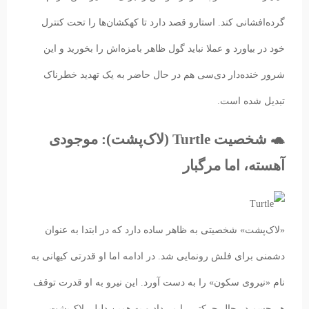
گرده‌افشانی کند. استارو قصد دارد تا کهکشان‌ها را تحت کنترل
خود در بیاورد و عملا نباید گول ظاهر بامزه‌اش را بخورید و این
شرور خنده‌دار دی‌سی هم در حال حاضر به یک تهدید خطرناک‌
تبدیل شده است.
🐢 شخصیت Turtle (لاک‌پشت): موجودی
آهسته، اما مرگبار
«لاک‌پشت» شخصیتی به ظاهر ساده دارد که در ابتدا به عنوان
دشمنی برای فلش رونمایی شد. در ادامه اما او قدرتی کیهانی به
نام «نیروی سکون» را به دست آورد. این نیرو به او قدرت توقف
هر جسم در حال حرکتی را می‌داد و به همین دلیل، لاک‌پشت