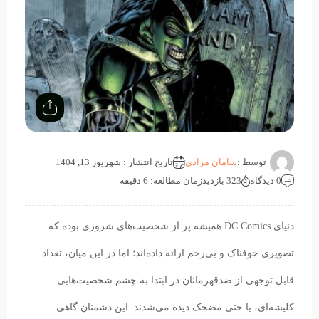
توسط :
سامان مرادی
تاریخ انتشار : شهریور 13, 1404
0 دیدگاه
323 بازدید
زمان مطالعه: 6 دقیقه
دنیای DC Comics همیشه پر از شخصیت‌های شروری بوده که
تصویری خوفناک و بی‌رحم ارائه داده‌اند؛ اما در این میان، تعداد
قابل توجهی از ضدقهرمانان در ابتدا به چشم شخصیت‌هایی
کلیشه‌ای، یا حتی مضحک دیده می‌شدند. این دشمنان گاهی