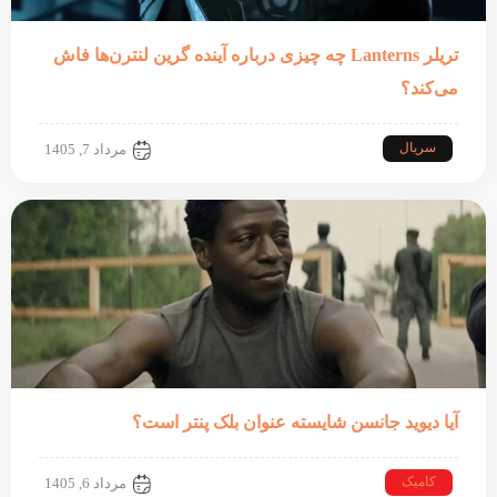
تریلر Lanterns چه چیزی درباره آینده گرین لنترن‌ها فاش
می‌کند؟
سریال
مرداد 7, 1405
آیا دیوید جانسن شایسته عنوان بلک پنتر است؟
کامیک
مرداد 6, 1405