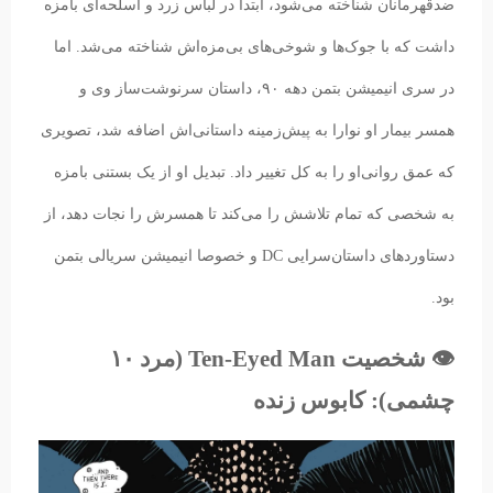
ضدقهرمانان شناخته می‌شود، ابتدا در لباس زرد و اسلحه‌ای بامزه
داشت که با جوک‌ها و شوخی‌های بی‌مزه‌اش شناخته می‌شد. اما
در سری انیمیشن بتمن دهه ۹۰، داستان سرنوشت‌ساز وی و
همسر بیمار او نوارا به پیش‌زمینه‌ داستانی‌اش اضافه شد، تصویری
که عمق روانی‌او را به کل تغییر داد. تبدیل او از یک بستنی بامزه
به شخصی که تمام تلاشش را می‌کند تا همسرش را نجات دهد، از
دستاوردهای داستان‌سرایی DC و خصوصا انیمیشن سریالی بتمن
بود.
👁️ شخصیت Ten-Eyed Man (مرد ‍۱۰
چشمی): کابوس زنده