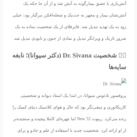
آتش‌بازی با عشق بیمارگونه به آتش شد و از آن جا حکه یک
آتش‌نشان بیمار و مجهز به جت‌پک و شعله‌افکن‌ مرگبار بود، خیلی
زود به یک تهدید تبدیل شد. فایرفلای از یک شخصیت ساده به یک
شرور تاریک و ویرانگر تبدیل و نمادی از جنون و نابودی تبدیل شد.
🧙‍♂️ شخصیت Dr. Sivana (دکتر سیوانا)؛ نابغه
سایه‌ها
پروفسور تادئوس سیوانا، در ابتدا یک استاد دیوانه و شخصیتی
کاریکاتوری و منفی‌نگر بود که حال و هوای کلاسیک دنیای کمیک را
زنده می‌کرد. ریبوت New 52 اما چهره‌ای کاملا پیچیده‌ و سنجیده‌تر
از او ارائه کرد. شخصیت جدید با استفاده از علم و جادو و برای