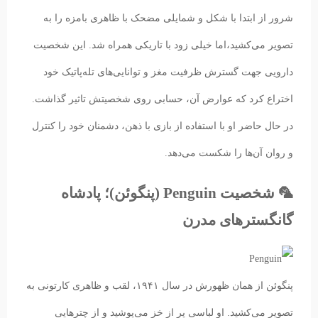
شرور از ابتدا با شکل و شمایلی مضحک با ظاهری بامزه را به
تصویر می‌کشید،‌اما خیلی زود با تاریکی همراه شد. این شخصیت
دارویی جهت گسترش ظرفیت مغز و توانایی‌های تله‌پاتیک خود
اختراع کرد که عوارض آن، حسابی روی شخصیتش تاثیر گذاشت.
در حال حاضر او با استفاده از بازی با ذهن، دشمنان خود را کنترل
و روان آن‌ها را شکست می‌دهد.
🦜 شخصیت Penguin (پنگوئن)؛ پادشاه
گانگسترهای مدرن
پنگوئن از همان ظهورش در سال ۱۹۴۱،‌ لقب و ظاهری کارتونی به
تصویر می‌کشید. او لباسی پر از خز می‌پوشید و از چترهایی