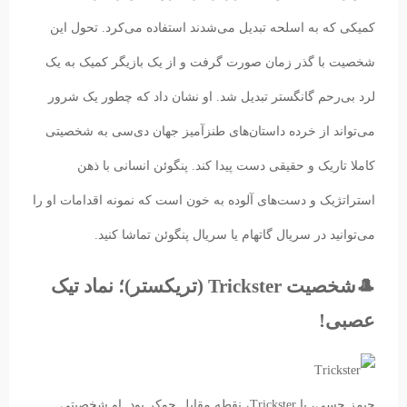
کمیکی که به اسلحه تبدیل می‌شدند استفاده می‌کرد‌. تحول این
شخصیت با گذر زمان صورت گرفت و از یک بازیگر کمیک به یک
لرد بی‌رحم گانگستر تبدیل شد. او نشان داد که چطور یک شرور
می‌تواند از خرده داستان‌های طنزآمیز جهان دی‌سی به شخصیتی
کاملا تاریک و حقیقی دست پیدا کند. پنگوئن انسانی با ذهن
استراتژیک و دست‌های ‌آلوده به خون است که نمونه اقدامات او را
می‌توانید در سریال گاتهام یا سریال پنگوئن تماشا کنید.
🎩شخصیت Trickster (تریکستر)؛ نماد تیک
عصبی!
جیمز جسی، یا Trickster، نقطه مقابل جوکر بود. او شخصیتی